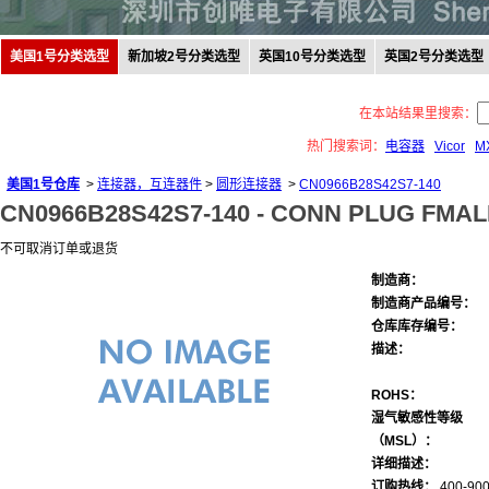
美国1号分类选型
新加坡2号分类选型
英国10号分类选型
英国2号分类选型
在本站结果里搜索：
热门搜索词：
电容器
Vicor
M
美国1号仓库
>
连接器，互连器件
>
圆形连接器
>
CN0966B28S42S7-140
CN0966B28S42S7-140 -
CONN PLUG FMAL
不可取消订单或退货
制造商：
制造商产品编号：
仓库库存编号：
描述：
ROHS：
湿气敏感性等级
（MSL）：
详细描述：
订购热线：
400-900