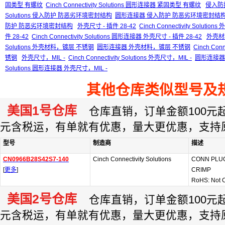
固类型 有螺纹
Cinch Connectivity Solutions 圆形连接器 紧固类型 有螺纹
侵入防
Solutions 侵入防护 防恶劣环境密封结构
圆形连接器 侵入防护 防恶劣环境密封结
防护 防恶劣环境密封结构
外壳尺寸 - 插件 28-42
Cinch Connectivity Solution
件 28-42
Cinch Connectivity Solutions 圆形连接器 外壳尺寸 - 插件 28-42
外壳材
Solutions 外壳材料，镀层 不锈钢
圆形连接器 外壳材料，镀层 不锈钢
Cinch Co
锈钢
外壳尺寸，MIL -
Cinch Connectivity Solutions 外壳尺寸，MIL -
圆形连接器 
Solutions 圆形连接器 外壳尺寸，MIL -
其他仓库类似型号及
美国1号仓库
仓库直销，订单金额100元起订
元含税运，有单就有优惠，量大更优惠，支持
型号
制造商
描述
CN0966B28S42S7-140
Cinch Connectivity Solutions
CONN PLU
[
更多
]
CRIMP
RoHS: Not 
美国2号仓库
仓库直销，订单金额100元起订
元含税运，有单就有优惠，量大更优惠，支持