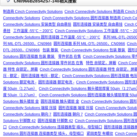
CN0966B28S42S7-140相关搜索
制造商 Cinch Connectivity Solutions
Cinch Connectivity Solutions 制造商 Cinch C
Connectivity Solutions
Cinch Connectivity Solutions 圆形连接器 制造商 Cinch Conn
Connectivity Solutions 安装类型 自由悬挂
圆形连接器 安装类型 自由悬挂
Cinch
悬挂
工作温度 -55°C ~ 200°C
Cinch Connectivity Solutions 工作温度 -55°C ~ 2
Connectivity Solutions 圆形连接器 工作温度 -55°C ~ 200°C
系列 MIL-DTL-265
列 MIL-DTL-26500，CN0966
圆形连接器 系列 MIL-DTL-26500，CN0966
Cinch
DTL-26500，CN0966
包装 散装
Cinch Connectivity Solutions 包装 散装
圆形
Solutions 圆形连接器 包装 散装
零件状态 在售
Cinch Connectivity Solution
Connectivity Solutions 圆形连接器 零件状态 在售
特性 自锁定，屏蔽
Cinch Con
器 特性 自锁定，屏蔽
Cinch Connectivity Solutions 圆形连接器 特性 自锁定，屏
压 - 额定 -
圆形连接器 电压 - 额定 -
Cinch Connectivity Solutions 圆形连接器 电压
Solutions 额定电流 -
圆形连接器 额定电流 -
Cinch Connectivity Solutions 
度 50μin（1.27μm）
Cinch Connectivity Solutions 触头镀层厚度 50μin（1.27μ
度 50μin（1.27μm）
Cinch Connectivity Solutions 圆形连接器 触头镀层厚度 50
Solutions 触头镀层 金
圆形连接器 触头镀层 金
Cinch Connectivity Solutio
Connectivity Solutions 端接 压接
圆形连接器 端接 压接
Cinch Connectivity S
Connectivity Solutions 朝向 7
圆形连接器 朝向 7
Cinch Connectivity Solutio
Solutions 针脚数 42
圆形连接器 针脚数 42
Cinch Connectivity Solutions 圆
口
Cinch Connectivity Solutions 连接器类型 插头，母型插口
圆形连接器 连接器
Solutions 圆形连接器 连接器类型 插头，母型插口
紧固类型 有螺纹
Cinch Conn