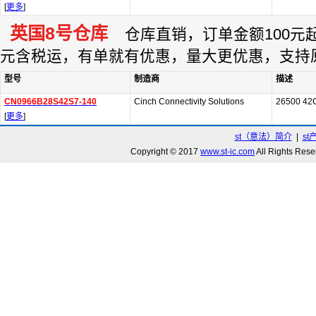
[
更多
]
英国8号仓库
仓库直销，订单金额100元起订
元含税运，有单就有优惠，量大更优惠，支持
型号
制造商
描述
CN0966B28S42S7-140
Cinch Connectivity Solutions
26500 42
[
更多
]
st（意法）简介
|
st
Copyright © 2017
www.st-ic.com
All Rights R