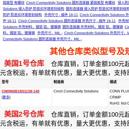
固类型 有螺纹
Cinch Connectivity Solutions 圆形连接器 紧固类型 有螺纹
侵入防
Solutions 侵入防护 防恶劣环境密封结构
圆形连接器 侵入防护 防恶劣环境密封结
防护 防恶劣环境密封结构
外壳尺寸 - 插件 18-11
Cinch Connectivity Solution
件 18-11
Cinch Connectivity Solutions 圆形连接器 外壳尺寸 - 插件 18-11
外壳材
Solutions 外壳材料，镀层 铝，镀镍镉
圆形连接器 外壳材料，镀层 铝，镀镍镉
Ci
料，镀层 铝，镀镍镉
外壳尺寸，MIL -
Cinch Connectivity Solutions 外壳尺寸，M
Connectivity Solutions 圆形连接器 外壳尺寸，MIL -
其他仓库类似型号及
美国1号仓库
仓库直销，订单金额100元起订
元含税运，有单就有优惠，量大更优惠，支持
型号
制造商
描述
CN0966B18G11S8-140
Cinch Connectivity Solutions
CONN PLUG
[
更多
]
CRIMP
RoHS: Not 
美国2号仓库
仓库直销，订单金额100元起订
元含税运，有单就有优惠，量大更优惠，支持