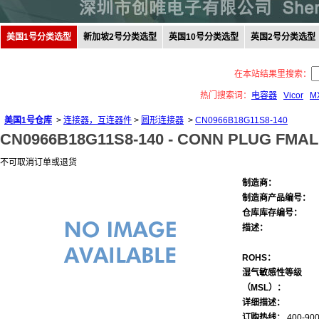
美国1号分类选型
新加坡2号分类选型
英国10号分类选型
英国2号分类选型
在本站结果里搜索：
热门搜索词：
电容器
Vicor
M
美国1号仓库
>
连接器，互连器件
>
圆形连接器
>
CN0966B18G11S8-140
CN0966B18G11S8-140 -
CONN PLUG FMAL
不可取消订单或退货
制造商：
制造商产品编号：
仓库库存编号：
描述：
ROHS：
湿气敏感性等级
（MSL）：
详细描述：
订购热线：
400-900