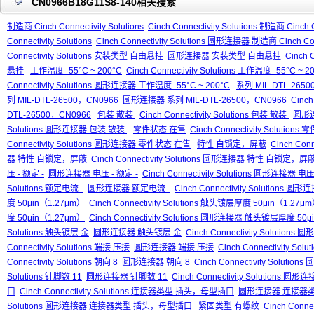
CN0966B18G11S8-140相关搜索
制造商 Cinch Connectivity Solutions
Cinch Connectivity Solutions 制造商 Cinch C
Connectivity Solutions
Cinch Connectivity Solutions 圆形连接器 制造商 Cinch Conn
Connectivity Solutions 安装类型 自由悬挂
圆形连接器 安装类型 自由悬挂
Cinch
悬挂
工作温度 -55°C ~ 200°C
Cinch Connectivity Solutions 工作温度 -55°C ~ 2
Connectivity Solutions 圆形连接器 工作温度 -55°C ~ 200°C
系列 MIL-DTL-265
列 MIL-DTL-26500，CN0966
圆形连接器 系列 MIL-DTL-26500，CN0966
Cinch
DTL-26500，CN0966
包装 散装
Cinch Connectivity Solutions 包装 散装
圆形
Solutions 圆形连接器 包装 散装
零件状态 在售
Cinch Connectivity Solution
Connectivity Solutions 圆形连接器 零件状态 在售
特性 自锁定，屏蔽
Cinch Con
器 特性 自锁定，屏蔽
Cinch Connectivity Solutions 圆形连接器 特性 自锁定，屏
压 - 额定 -
圆形连接器 电压 - 额定 -
Cinch Connectivity Solutions 圆形连接器 电压
Solutions 额定电流 -
圆形连接器 额定电流 -
Cinch Connectivity Solutions 
度 50μin（1.27μm）
Cinch Connectivity Solutions 触头镀层厚度 50μin（1.27μ
度 50μin（1.27μm）
Cinch Connectivity Solutions 圆形连接器 触头镀层厚度 50
Solutions 触头镀层 金
圆形连接器 触头镀层 金
Cinch Connectivity Solutio
Connectivity Solutions 端接 压接
圆形连接器 端接 压接
Cinch Connectivity S
Connectivity Solutions 朝向 8
圆形连接器 朝向 8
Cinch Connectivity Solutio
Solutions 针脚数 11
圆形连接器 针脚数 11
Cinch Connectivity Solutions 圆
口
Cinch Connectivity Solutions 连接器类型 插头，母型插口
圆形连接器 连接器
Solutions 圆形连接器 连接器类型 插头，母型插口
紧固类型 有螺纹
Cinch Conn