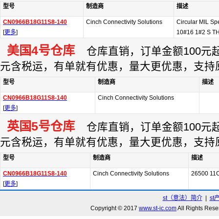
型号
制造商
描述
CN0966B18G11S8-140
Cinch Connectivity Solutions
Circular MIL S
[
更多
]
10#16 1#2 S T
美国4号仓库
仓库直销，订单金额100元起订
元含税运，有单就有优惠，量大更优惠，支持
型号
制造商
描述
CN0966B18G11S8-140
Cinch Connectivity Solutions
[
更多
]
英国5号仓库
仓库直销，订单金额100元起订
元含税运，有单就有优惠，量大更优惠，支持
型号
制造商
描述
CN0966B18G11S8-140
Cinch Connectivity Solutions
26500 11
[
更多
]
st（意法）简介
|
st
Copyright © 2017
www.st-ic.com
All Rights R