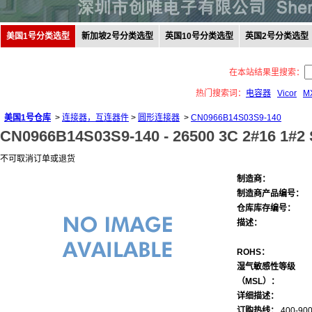
美国1号分类选型
新加坡2号分类选型
英国10号分类选型
英国2号分类选型
在本站结果里搜索：
热门搜索词：
电容器
Vicor
M
美国1号仓库
>
连接器，互连器件
>
圆形连接器
>
CN0966B14S03S9-140
CN0966B14S03S9-140 -
26500 3C 2#16 1#
不可取消订单或退货
制造商：
制造商产品编号：
仓库库存编号：
描述：
ROHS：
湿气敏感性等级
（MSL）：
详细描述：
订购热线：
400-900