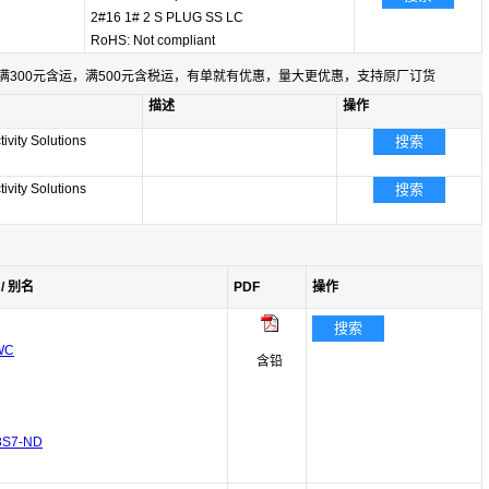
2#16 1# 2 S PLUG SS LC
RoHS: Not compliant
满300元含运，满500元含税运，有单就有优惠，量大更优惠，支持原厂订货
描述
操作
ivity Solutions
搜索
ivity Solutions
搜索
/ 别名
PDF
操作
搜索
WC
含铅
3S7-ND