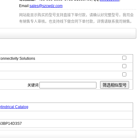
Email:
sales@szcwdz.com
网站能显示购买的型号支持直接下单付款，请确认好完整型号，我司会
有销售专人审核。也支持线下做合同下单付款，详情请联系我司销售。
onnectivity Solutions
关键词
lindrical Catalog
63BP14D3S7