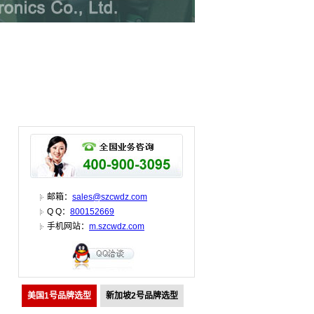
邮箱：
sales@szcwdz.com
Q Q：
800152669
手机网站：
m.szcwdz.com
美国1号品牌选型
新加坡2号品牌选型