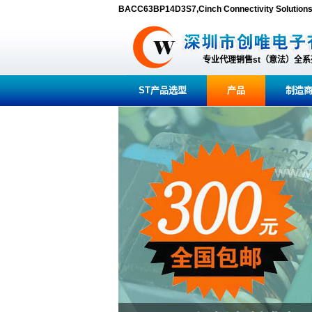
BACC63BP14D3S7,Cinch Connectivity So
专业代理销售st（意法）全
ST产品选型
产品
制造