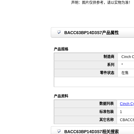
声明：图片仅供参考，请以实物为准！
BACC63BP14D3S7产品属性
产品规格
制造商
Cinch C
系列
*
零件状态
在售
产品资料
数据列表
Cinch Cy
标准包装
1
其它名称
CBACC
BACC63BP14D3S7相关搜索