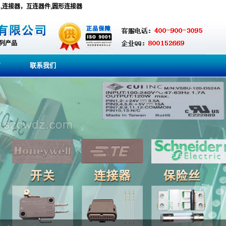
lutions,连接器，互连器件,圆形连接器
系列产品
商
联系我们