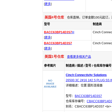
[
更多
]
美国4号仓库
仓库直销，订单金额100元起订，
型号
制造商
BACC63BP14D3S7
H
Cinch Connect
[
更多
]
BACC63BP14D3S7
Cinch Connect
[
更多
]
美国1号仓库
查看更多相关产品
参考图片
制造商 / 描述 / 型号 / 仓库库存编号 
Cinch Connectivity Solutions
26500 3C 2#16 1#2 S PLUG SS 
详细描述：位置 圆形连接器
型号：
BACC63BP14D3S7
仓库库存编号：
CBACC63BP14D
别名：CBACC63BP14D3S7 <br>