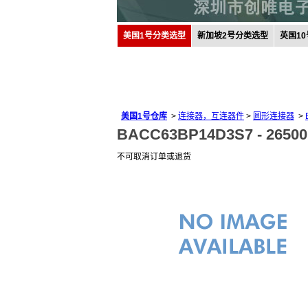
美国1号分类选型
新加坡2号分类选型
英国1
美国1号仓库
>
连接器，互连器件
>
圆形连接器
>
BACC63BP14D3S7 -
26500
不可取消订单或退货