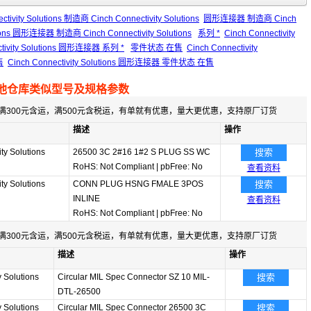
ctivity Solutions 制造商 Cinch Connectivity Solutions
圆形连接器 制造商 Cinch
utions 圆形连接器 制造商 Cinch Connectivity Solutions
系列 *
Cinch Connectivity
ctivity Solutions 圆形连接器 系列 *
零件状态 在售
Cinch Connectivity
售
Cinch Connectivity Solutions 圆形连接器 零件状态 在售
他仓库类似型号及规格参数
满300元含运，满500元含税运，有单就有优惠，量大更优惠，支持原厂订货
描述
操作
ty Solutions
26500 3C 2#16 1#2 S PLUG SS WC
搜索
RoHS: Not Compliant
|
pbFree: No
查看资料
ty Solutions
CONN PLUG HSNG FMALE 3POS
搜索
INLINE
查看资料
RoHS: Not Compliant
|
pbFree: No
满300元含运，满500元含税运，有单就有优惠，量大更优惠，支持原厂订货
描述
操作
y Solutions
Circular MIL Spec Connector SZ 10 MIL-
搜索
DTL-26500
y Solutions
Circular MIL Spec Connector 26500 3C
搜索