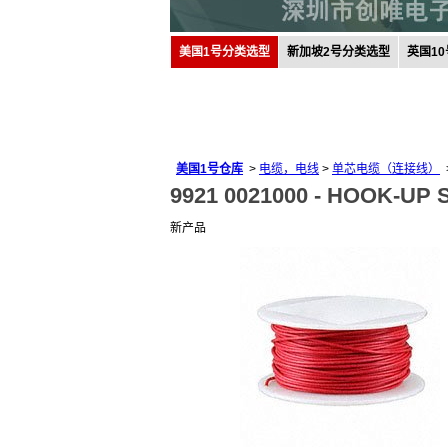
美国1号分类选型
新加坡2号分类选型
英国1
美国1号仓库
>
电缆，电线
>
单芯电缆（连接线）
9921 0021000 -
HOOK-UP S
新产品