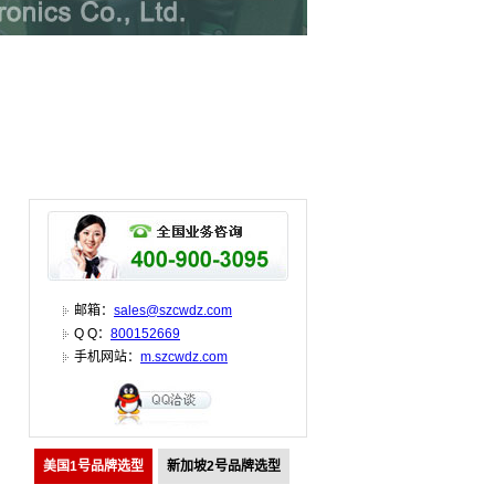
邮箱：
sales@szcwdz.com
Q Q：
800152669
手机网站：
m.szcwdz.com
美国1号品牌选型
新加坡2号品牌选型