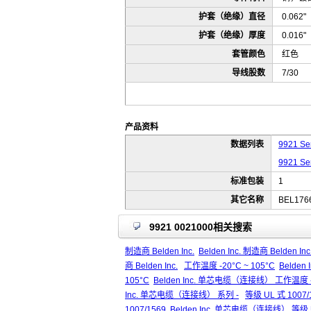
护套（绝缘）直径
0.062
护套（绝缘）厚度
0.016
套管颜色
红色
导线股数
7/30
产品资料
数据列表
9921 Ser
9921 Ser
标准包装
1
其它名称
BEL176
9921 0021000相关搜索
制造商 Belden Inc.
Belden Inc. 制造商 Belden Inc
商 Belden Inc.
工作温度 -20°C ~ 105°C
Belden 
105°C
Belden Inc. 单芯电缆（连接线） 工作温度 -2
Inc. 单芯电缆（连接线） 系列 -
等级 UL 式 1007/
1007/1569
Belden Inc. 单芯电缆（连接线） 等级 U