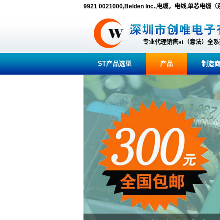
9921 0021000,Belden Inc.,电缆，电线,单芯电
专业代理销售st（意法）全
ST产品选型
产品
制造