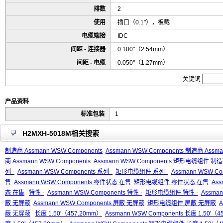
排数
2
使用
插口（0.1"），板载
电缆端接
IDC
间距 - 连接器
0.100"（2.54mm）
间距 - 电缆
0.050"（1.27mm）
关键词
产品资料
标准包装
1
H2MXH-5018M相关搜索
制造商 Assmann WSW Components
Assmann WSW Components 制造商 Assma
商 Assmann WSW Components
Assmann WSW Components 矩形电缆组件 制造商
列 -
Assmann WSW Components 系列 -
矩形电缆组件 系列 -
Assmann WSW C
售
Assmann WSW Components 零件状态 在售
矩形电缆组件 零件状态 在售
As
态 在售
特性 -
Assmann WSW Components 特性 -
矩形电缆组件 特性 -
Assma
蔽 无屏蔽
Assmann WSW Components 屏蔽 无屏蔽
矩形电缆组件 屏蔽 无屏蔽
A
蔽 无屏蔽
长度 1.50'（457.20mm）
Assmann WSW Components 长度 1.50'（