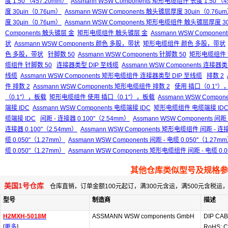
度 1.50'（457.20mm）
Assmann WSW Components 矩形电缆组件 长度 1.50'（4
度 30μin（0.76μm）
Assmann WSW Components 触头镀层厚度 30μin（0.76μ
度 30μin（0.76μm）
Assmann WSW Components 矩形电缆组件 触头镀层厚度 30
Components 触头镀层 金
矩形电缆组件 触头镀层 金
Assmann WSW Compon
状
Assmann WSW Components 颜色 多股，带状
矩形电缆组件 颜色 多股，带状
色 多股，带状
针脚数 50
Assmann WSW Components 针脚数 50
矩形电缆组件 
缆组件 针脚数 50
连接器类型 DIP 至线缆
Assmann WSW Components 连接器
线缆
Assmann WSW Components 矩形电缆组件 连接器类型 DIP 至线缆
排数 2
件 排数 2
Assmann WSW Components 矩形电缆组件 排数 2
使用 插口（0.1"）
（0.1"），板载
矩形电缆组件 使用 插口（0.1"），板载
Assmann WSW Comp
端接 IDC
Assmann WSW Components 电缆端接 IDC
矩形电缆组件 电缆端接 ID
缆端接 IDC
间距 - 连接器 0.100"（2.54mm）
Assmann WSW Components 间距
连接器 0.100"（2.54mm）
Assmann WSW Components 矩形电缆组件 间距 - 连接
缆 0.050"（1.27mm）
Assmann WSW Components 间距 - 电缆 0.050"（1.27m
缆 0.050"（1.27mm）
Assmann WSW Components 矩形电缆组件 间距 - 电缆 0.
其他仓库类似型号及规格参
美国1号仓库
仓库直销，订单金额100元起订，满300元含运，满500元含税
型号
制造商
描述
H2MXH-5018M
ASSMANN WSW components GmbH
DIP CAB
[
更多
]
RoHS: C