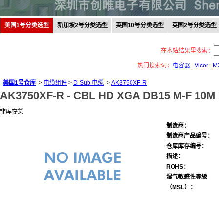
美国1号分类选型
新加坡2号分类选型
英国10号分类选型
英国2号分类选型
在本站结果里搜索：
热门搜索词：
电容器
Vicor
M
美国1号仓库
>
电缆组件
>
D-Sub 电缆
>
AK3750XF-R
AK3750XF-R -
CBL HD XGA DB15 M-F 10M
非库存货
制造商：
制造商产品编号：
仓库库存编号：
描述：
ROHS：
湿气敏感性等级
（MSL）：