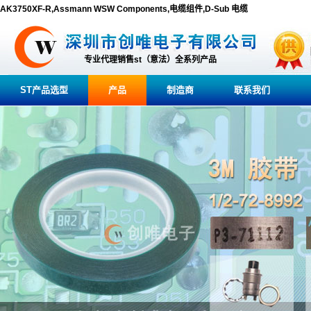
AK3750XF-R,Assmann WSW Components,电缆组件,D-Sub 电缆
专业代理销售st（意法）全系列产品
ST产品选型
产品
制造商
联系我们