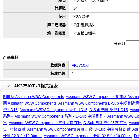
颜色
米黄色，单股（圆形）
针脚数
14
使用
XGA 监控
第二连接器
公形引脚插头
第一连接器
母形插口插座
关键词
产品资料
数据列表
AK3750XF
标准包装
1
AK3750XF-R相关搜索
制造商 Assmann WSW Components
Assmann WSW Components 制造商 Assma
商 Assmann WSW Components
Assmann WSW Components D-Sub 电缆 制造商
型 HD15
Assmann WSW Components 类型 HD15
D-Sub 电缆 类型 HD15
Assm
系列 -
Assmann WSW Components 系列 -
D-Sub 电缆 系列 -
Assmann WSW Co
售
Assmann WSW Components 零件状态 在售
D-Sub 电缆 零件状态 在售
Assm
售
屏蔽 屏蔽
Assmann WSW Components 屏蔽 屏蔽
D-Sub 电缆 屏蔽 屏蔽
As
长度 32.81'（10.00m）
Assmann WSW Components 长度 32.81'（10.00m）
D-