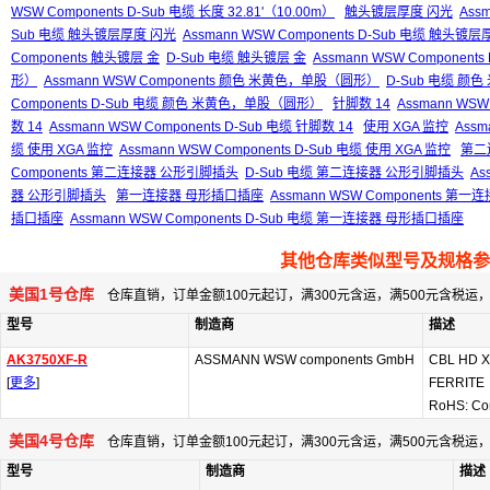
WSW Components D-Sub 电缆 长度 32.81'（10.00m）
触头镀层厚度 闪光
Ass
Sub 电缆 触头镀层厚度 闪光
Assmann WSW Components D-Sub 电缆 触头镀
Components 触头镀层 金
D-Sub 电缆 触头镀层 金
Assmann WSW Component
形）
Assmann WSW Components 颜色 米黄色，单股（圆形）
D-Sub 电缆 
Components D-Sub 电缆 颜色 米黄色，单股（圆形）
针脚数 14
Assmann WSW
数 14
Assmann WSW Components D-Sub 电缆 针脚数 14
使用 XGA 监控
Assm
缆 使用 XGA 监控
Assmann WSW Components D-Sub 电缆 使用 XGA 监控
第二
Components 第二连接器 公形引脚插头
D-Sub 电缆 第二连接器 公形引脚插头
As
器 公形引脚插头
第一连接器 母形插口插座
Assmann WSW Components 
插口插座
Assmann WSW Components D-Sub 电缆 第一连接器 母形插口插座
其他仓库类似型号及规格参
美国1号仓库
仓库直销，订单金额100元起订，满300元含运，满500元含税
型号
制造商
描述
AK3750XF-R
ASSMANN WSW components GmbH
CBL HD X
[
更多
]
FERRITE
RoHS: Co
美国4号仓库
仓库直销，订单金额100元起订，满300元含运，满500元含税
型号
制造商
描述