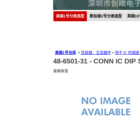
美国1号分类选型
新加坡2号分类选型
英国1
美国1号仓库
>
连接器，互连器件
>
用于 IC 的插
48-6501-31 -
CONN IC DIP
非库存货