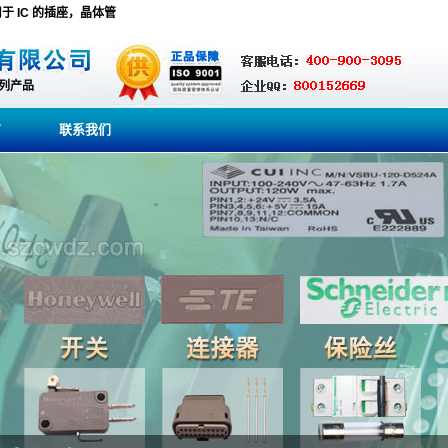
器件,用于 IC 的插座，晶体管
系列产品
商
联系我们