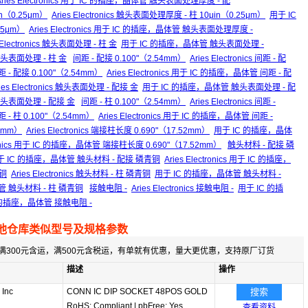
Aries Electronics 用于 IC 的插座，晶体管 触头表面处理厚度 - 配
n（0.25μm）
Aries Electronics 触头表面处理厚度 - 柱 10μin（0.25μm）
用于 IC
25μm）
Aries Electronics 用于 IC 的插座，晶体管 触头表面处理厚度 -
s Electronics 触头表面处理 - 柱 金
用于 IC 的插座，晶体管 触头表面处理 -
 触头表面处理 - 柱 金
间距 - 配接 0.100"（2.54mm）
Aries Electronics 间距 - 配
- 配接 0.100"（2.54mm）
Aries Electronics 用于 IC 的插座，晶体管 间距 - 配
ies Electronics 触头表面处理 - 配接 金
用于 IC 的插座，晶体管 触头表面处理 - 配
管 触头表面处理 - 配接 金
间距 - 柱 0.100"（2.54mm）
Aries Electronics 间距 -
- 柱 0.100"（2.54mm）
Aries Electronics 用于 IC 的插座，晶体管 间距 -
2mm）
Aries Electronics 端接柱长度 0.690"（17.52mm）
用于 IC 的插座，晶体
ctronics 用于 IC 的插座，晶体管 端接柱长度 0.690"（17.52mm）
触头材料 - 配接 磷
于 IC 的插座，晶体管 触头材料 - 配接 磷青铜
Aries Electronics 用于 IC 的插座，
青铜
Aries Electronics 触头材料 - 柱 磷青铜
用于 IC 的插座，晶体管 触头材料 -
，晶体管 触头材料 - 柱 磷青铜
接触电阻 -
Aries Electronics 接触电阻 -
用于 IC 的插
于 IC 的插座，晶体管 接触电阻 -
他仓库类似型号及规格参数
满300元含运，满500元含税运，有单就有优惠，量大更优惠，支持原厂订货
描述
操作
 Inc
CONN IC DIP SOCKET 48POS GOLD
搜索
RoHS: Compliant
|
pbFree: Yes
查看资料