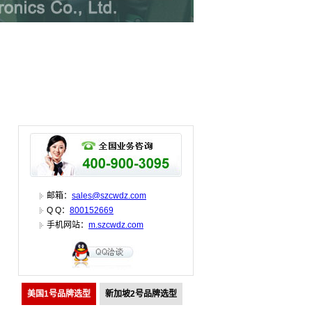
邮箱：
sales@szcwdz.com
Q Q：
800152669
手机网站：
m.szcwdz.com
美国1号品牌选型
新加坡2号品牌选型