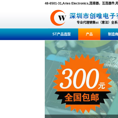
48-6501-31,Aries Electronics,连接器，互连
专业代理销售st（意法）全
ST产品选型
产品
制造