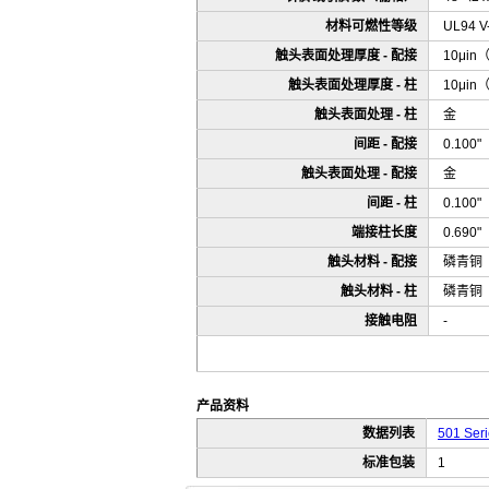
材料可燃性等级
UL94 V
触头表面处理厚度 - 配接
10μin
触头表面处理厚度 - 柱
10μin
触头表面处理 - 柱
金
间距 - 配接
0.100
触头表面处理 - 配接
金
间距 - 柱
0.100
端接柱长度
0.690
触头材料 - 配接
磷青铜
触头材料 - 柱
磷青铜
接触电阻
-
产品资料
数据列表
501 Seri
标准包装
1