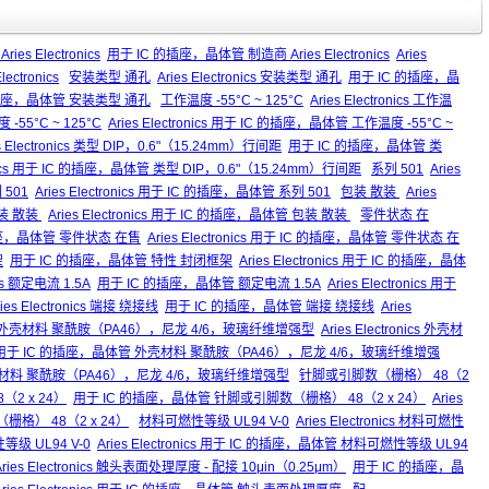
Aries Electronics
用于 IC 的插座，晶体管 制造商 Aries Electronics
Aries
ctronics
安装类型 通孔
Aries Electronics 安装类型 通孔
用于 IC 的插座，晶
 IC 的插座，晶体管 安装类型 通孔
工作温度 -55°C ~ 125°C
Aries Electronics 工作温
55°C ~ 125°C
Aries Electronics 用于 IC 的插座，晶体管 工作温度 -55°C ~
es Electronics 类型 DIP，0.6"（15.24mm）行间距
用于 IC 的插座，晶体管 类
ronics 用于 IC 的插座，晶体管 类型 DIP，0.6"（15.24mm）行间距
系列 501
Aries
501
Aries Electronics 用于 IC 的插座，晶体管 系列 501
包装 散装
Aries
装 散装
Aries Electronics 用于 IC 的插座，晶体管 包装 散装
零件状态 在
插座，晶体管 零件状态 在售
Aries Electronics 用于 IC 的插座，晶体管 零件状态 在
架
用于 IC 的插座，晶体管 特性 封闭框架
Aries Electronics 用于 IC 的插座，晶体
nics 额定电流 1.5A
用于 IC 的插座，晶体管 额定电流 1.5A
Aries Electronics 用于
ries Electronics 端接 绕接线
用于 IC 的插座，晶体管 端接 绕接线
Aries
外壳材料 聚酰胺（PA46），尼龙 4/6，玻璃纤维增强型
Aries Electronics 外壳材
用于 IC 的插座，晶体管 外壳材料 聚酰胺（PA46），尼龙 4/6，玻璃纤维增强
体管 外壳材料 聚酰胺（PA46），尼龙 4/6，玻璃纤维增强型
针脚或引脚数（栅格） 48（2
8（2 x 24）
用于 IC 的插座，晶体管 针脚或引脚数（栅格） 48（2 x 24）
Aries
（栅格） 48（2 x 24）
材料可燃性等级 UL94 V-0
Aries Electronics 材料可燃性
级 UL94 V-0
Aries Electronics 用于 IC 的插座，晶体管 材料可燃性等级 UL94
Aries Electronics 触头表面处理厚度 - 配接 10μin（0.25μm）
用于 IC 的插座，晶