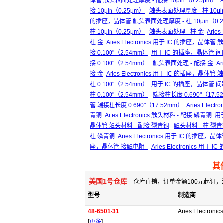
体管 触头表面处理厚度 - 配接 10μin（0.25μm）
接 10μin（0.25μm）
触头表面处理厚度 - 柱 10μi
的插座，晶体管 触头表面处理厚度 - 柱 10μin（0.
柱 10μin（0.25μm）
触头表面处理 - 柱 金
Arie
柱 金
Aries Electronics 用于 IC 的插座，晶体管
接 0.100"（2.54mm）
用于 IC 的插座，晶体管 间距 
接 0.100"（2.54mm）
触头表面处理 - 配接 金
Ar
接 金
Aries Electronics 用于 IC 的插座，晶体
柱 0.100"（2.54mm）
用于 IC 的插座，晶体管 间距 
柱 0.100"（2.54mm）
端接柱长度 0.690"（17.5
管 端接柱长度 0.690"（17.52mm）
Aries Ele
青铜
Aries Electronics 触头材料 - 配接 磷青铜
用
晶体管 触头材料 - 配接 磷青铜
触头材料 - 柱 磷
柱 磷青铜
Aries Electronics 用于 IC 的插座
座，晶体管 接触电阻 -
Aries Electronics 用
其
美国1号仓库
仓库直销，订单金额100元起订，
型号
制造商
48-6501-31
Aries Electronics
[
更多
]