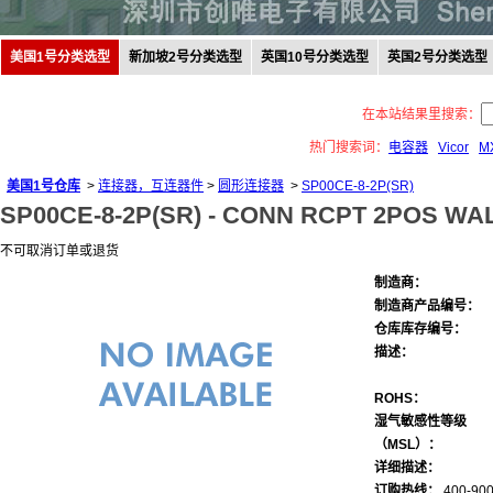
美国1号分类选型
新加坡2号分类选型
英国10号分类选型
英国2号分类选型
在本站结果里搜索：
热门搜索词：
电容器
Vicor
M
美国1号仓库
>
连接器，互连器件
>
圆形连接器
>
SP00CE-8-2P(SR)
SP00CE-8-2P(SR) -
CONN RCPT 2POS WAL
不可取消订单或退货
制造商：
制造商产品编号：
仓库库存编号：
描述：
ROHS：
湿气敏感性等级
（MSL）：
详细描述：
订购热线：
400-900