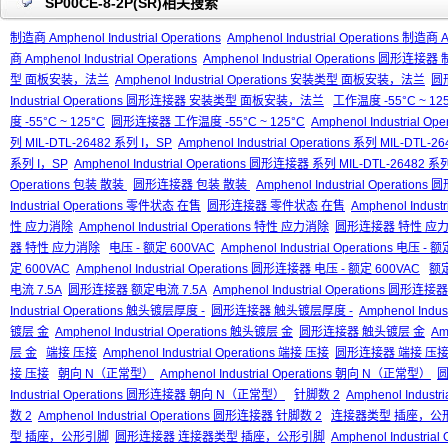
SP00CE-8-2P(SR)相关搜索
制造商 Amphenol Industrial Operations
Amphenol Industrial Operations 制造商 Am
商 Amphenol Industrial Operations
Amphenol Industrial Operations 圆形连接器 制
型 面板安装，法兰
Amphenol Industrial Operations 安装类型 面板安装，法兰
圆
Industrial Operations 圆形连接器 安装类型 面板安装，法兰
工作温度 -55°C ~ 12
度 -55°C ~ 125°C
圆形连接器 工作温度 -55°C ~ 125°C
Amphenol Industrial 
列 MIL-DTL-26482 系列 I，SP
Amphenol Industrial Operations 系列 MIL-DTL-
系列 I，SP
Amphenol Industrial Operations 圆形连接器 系列 MIL-DTL-26482 系
Operations 包装 散装
圆形连接器 包装 散装
Amphenol Industrial Operati
Industrial Operations 零件状态 在售
圆形连接器 零件状态 在售
Amphenol Indu
性 应力消除
Amphenol Industrial Operations 特性 应力消除
圆形连接器 特性 应
器 特性 应力消除
电压 - 额定 600VAC
Amphenol Industrial Operations 电压 - 
定 600VAC
Amphenol Industrial Operations 圆形连接器 电压 - 额定 600VAC
额定
电流 7.5A
圆形连接器 额定电流 7.5A
Amphenol Industrial Operations 圆形连
Industrial Operations 触头镀层厚度 -
圆形连接器 触头镀层厚度 -
Amphenol Ind
镀层 金
Amphenol Industrial Operations 触头镀层 金
圆形连接器 触头镀层 金
Am
层 金
端接 压接
Amphenol Industrial Operations 端接 压接
圆形连接器 端接 压
接 压接
朝向 N（正常型）
Amphenol Industrial Operations 朝向 N（正常型）
圆
Industrial Operations 圆形连接器 朝向 N（正常型）
针脚数 2
Amphenol Industr
数 2
Amphenol Industrial Operations 圆形连接器 针脚数 2
连接器类型 插座，公
型 插座，公形引脚
圆形连接器 连接器类型 插座，公形引脚
Amphenol Indust