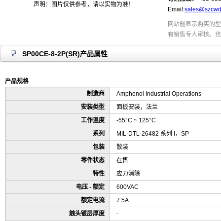
声明：图片仅供参考，请以实物为准！
Email:
sales@szcwd
网站能显示购买的型
有销售专人审核。也
SP00CE-8-2P(SR)产品属性
产品规格
制造商
Amphenol Industrial Operations
安装类型
面板安装，法兰
工作温度
-55°C ~ 125°C
系列
MIL-DTL-26482 系列 I，SP
包装
散装
零件状态
在售
特性
应力消除
电压 - 额定
600VAC
额定电流
7.5A
触头镀层厚度
-