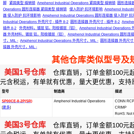
脚
紧固类型 插销锁
Amphenol Industrial Operations 紧固类型 插销锁
圆形连接器
Operations 圆形连接器 紧固类型 插销锁
侵入防护 抗环境影响
Amphenol Indus
器 侵入防护 抗环境影响
Amphenol Industrial Operations 圆形连接器 侵入防护
Industrial Operations 外壳尺寸 - 插件 8-2
圆形连接器 外壳尺寸 - 插件 8-2
Amphen
插件 8-2
外壳材料，镀层 铝，阳极镀层（铝）
Amphenol Industrial Ope
器 外壳材料，镀层 铝，阳极镀层（铝）
Amphenol Industrial Operati
寸，MIL -
Amphenol Industrial Operations 外壳尺寸，MIL -
圆形连接器 外壳尺寸，M
接器 外壳尺寸，MIL -
其他仓库类似型号及
美国1号仓库
仓库直销，订单金额100元起订
元含税运，有单就有优惠，量大更优惠，支持
型号
制造商
描述
SP00CE-8-2P(SR)
Amphenol Industrial Operations
CONN RCP
[
更多
]
CRIMP
RoHS: Not 
美国3号仓库
仓库直销，订单金额100元起订