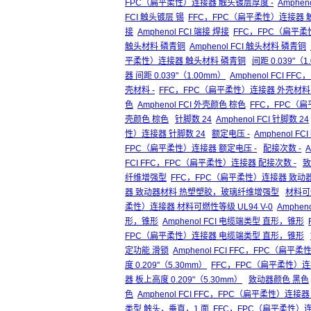
FPC（扁平柔性）连接器 触头镀层厚度 -
Amphe
FCI 触头镀层 锡
FFC，FPC（扁平柔性）连接器 
接
Amphenol FCI 端接 焊接
FFC，FPC（扁平柔
触头材料 磷青铜
Amphenol FCI 触头材料 磷青铜
平柔性）连接器 触头材料 磷青铜
间距 0.039"（1
器 间距 0.039"（1.00mm）
Amphenol FCI F
壳材料 -
FFC，FPC（扁平柔性）连接器 外壳材料 
色
Amphenol FCI 外壳颜色 棕色
FFC，FPC（
壳颜色 棕色
针脚数 24
Amphenol FCI 针脚数 24
性）连接器 针脚数 24
额定电压 -
Amphenol FC
FPC（扁平柔性）连接器 额定电压 -
配接次数 -
A
FCI FFC，FPC（扁平柔性）连接器 配接次数 -
致
纤维增强型
FFC，FPC（扁平柔性）连接器 致
器 致动器材料 热塑塑胶，玻璃纤维增强型
材料可燃
柔性）连接器 材料可燃性等级 UL94 V-0
Amphe
形，锥形
Amphenol FCI 电缆端类型 直形，锥形
FPC（扁平柔性）连接器 电缆端类型 直形，锥形
定功能 滑锁
Amphenol FCI FFC，FPC（扁
度 0.209"（5.30mm）
FFC，FPC（扁平柔性）连接器
器 板上高度 0.209"（5.30mm）
致动器颜色 黑色
色
Amphenol FCI FFC，FPC（扁平柔性）连接
类型 触头，垂直，1 面
FFC，FPC（扁平柔性）