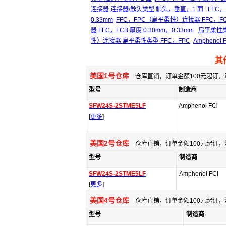
连接器 连接器/触头类型 触头，垂直，1 面
FFC，
0.33mm
FFC，FPC（扁平柔性）连接器 FFC，FCB
器 FFC，FCB 厚度 0.30mm，0.33mm
扁平柔性类
性）连接器 扁平柔性类型 FFC，FPC
Ampheno
其
美国1号仓库
仓库直销，订单金额100元起订，
型号
制造商
SFW24S-2STME5LF
Amphenol FCi
[
更多
]
美国2号仓库
仓库直销，订单金额100元起订，
型号
制造商
SFW24S-2STME5LF
Amphenol FCi
[
更多
]
美国4号仓库
仓库直销，订单金额100元起订，
型号
制造商