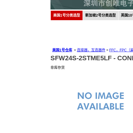
美国1号分类选型
新加坡2号分类选型
英国1
美国1号仓库
>
连接器，互连器件
>
FFC，FPC
SFW24S-2STME5LF -
CON
非库存货