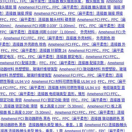
nol FCI FFC，FPC（扁平柔性）连接器 触头镀层厚度 -
触头镀层 锡
Amphenol
触头镀层 锡
Amphenol FCI FFC，FPC（扁平柔性）连接器 触头镀层 锡
端接 焊
性）连接器 端接 焊接
Amphenol FCI FFC，FPC（扁平柔性）连接器 端接 焊接
FFC，FPC（扁平柔性）连接器 触头材料 磷青铜
Amphenol FCI FFC，FPC（扁
.00mm）
Amphenol FCI 间距 0.039"（1.00mm）
FFC，FPC（扁平柔性）连接
FC，FPC（扁平柔性）连接器 间距 0.039"（1.00mm）
外壳材料 -
Amphenol FCI 外
-
Amphenol FCI FFC，FPC（扁平柔性）连接器 外壳材料 -
外壳颜色 棕
扁平柔性）连接器 外壳颜色 棕色
Amphenol FCI FFC，FPC（扁平柔性）连接器 外
FFC，FPC（扁平柔性）连接器 针脚数 24
Amphenol FCI FFC，FPC（扁平柔
I 额定电压 -
FFC，FPC（扁平柔性）连接器 额定电压 -
Amphenol FCI FFC，
mphenol FCI 配接次数 -
FFC，FPC（扁平柔性）连接器 配接次数 -
Amphenol
动器材料 热塑塑胶，玻璃纤维增强型
Amphenol FCI 致动器材料 热塑塑胶，玻璃
动器材料 热塑塑胶，玻璃纤维增强型
Amphenol FCI FFC，FPC（扁平柔性）连接
性等级 UL94 V-0
Amphenol FCI 材料可燃性等级 UL94 V-0
FFC，FPC（扁平
nol FCI FFC，FPC（扁平柔性）连接器 材料可燃性等级 UL94 V-0
电缆端类型 直
FFC，FPC（扁平柔性）连接器 电缆端类型 直形，锥形
Amphenol FCI FFC，
锁定功能 滑锁
Amphenol FCI 锁定功能 滑锁
FFC，FPC（扁平柔性）连接器 锁
平柔性）连接器 锁定功能 滑锁
板上高度 0.209"（5.30mm）
Amphenol FCI 板上高
 板上高度 0.209"（5.30mm）
Amphenol FCI FFC，FPC（扁平柔性）连接
Amphenol FCI 致动器颜色 黑色
FFC，FPC（扁平柔性）连接器 致动器颜色 黑
器 致动器颜色 黑色
连接器/触头类型 触头，垂直，1 面
Amphenol FCI 连接器/触头
连接器 连接器/触头类型 触头，垂直，1 面
Amphenol FCI FFC，FPC（扁平柔性）