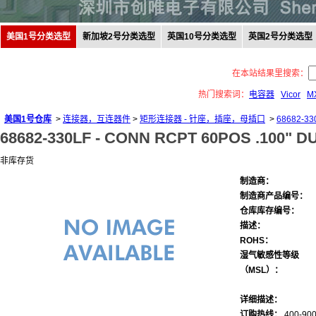
美国1号分类选型
新加坡2号分类选型
英国10号分类选型
英国2号分类选型
在本站结果里搜索：
热门搜索词：
电容器
Vicor
M
美国1号仓库
>
连接器，互连器件
>
矩形连接器 - 针座，插座，母插口
>
68682-33
68682-330LF -
CONN RCPT 60POS .100" D
非库存货
制造商：
制造商产品编号：
仓库库存编号：
描述：
ROHS：
湿气敏感性等级
（MSL）：
详细描述：
订购热线：
400-900