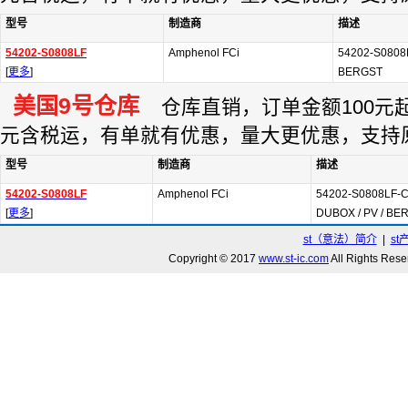
型号
制造商
描述
54202-S0808LF
Amphenol FCi
54202-S080
[
更多
]
BERGST
美国9号仓库
仓库直销，订单金额100元起订
元含税运，有单就有优惠，量大更优惠，支持
型号
制造商
描述
54202-S0808LF
Amphenol FCi
54202-S0808LF
[
更多
]
DUBOX / PV / BE
st（意法）简介
|
st
Copyright © 2017
www.st-ic.com
All Rights R