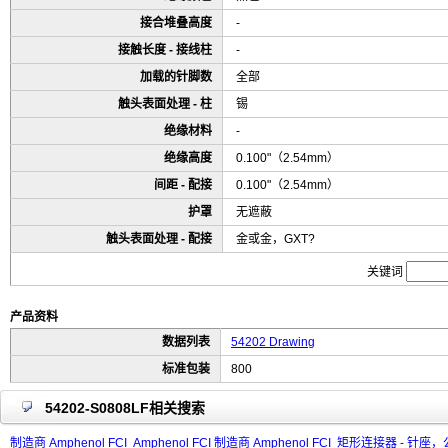
接合堆叠高度
-
接触长度 - 接线柱
-
加载的针脚数
全部
触头表面处理 - 柱
锡
绝缘材料
-
绝缘高度
0.100"（2.54mm）
间距 - 配接
0.100"（2.54mm）
护罩
无遮蔽
触头表面处理 - 配接
金或金，GXT?
关键词
产品资料
数据列表
54202 Drawing
标准包装
800
54202-S0808LF相关搜索
制造商 Amphenol FCI
Amphenol FCI 制造商 Amphenol FCI
矩形连接器 - 针座，公插