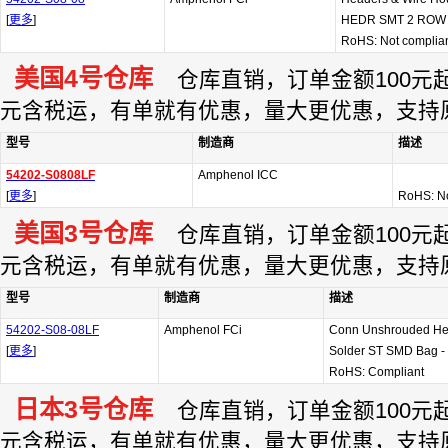
[
更多
]
HEDR SMT 2 ROW
RoHS: Not complia
美国4号仓库
仓库直销，订单金额100元起订
元含税运，有单就有优惠，量大更优惠，支持
型号
制造商
描述
54202-S0808LF
Amphenol ICC
[
更多
]
RoHS: No
美国3号仓库
仓库直销，订单金额100元起订
元含税运，有单就有优惠，量大更优惠，支持
型号
制造商
描述
54202-S08-08LF
Amphenol FCi
Conn Unshrouded H
[
更多
]
Solder ST SMD Bag - 
RoHS: Compliant
日本3号仓库
仓库直销，订单金额100元起订
元含税运，有单就有优惠，量大更优惠，支持