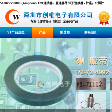
54202-S0808LF,Amphenol FCI,连接器，互连器件,矩形连接器 - 针座，公插针
专业代理销售st（意法）全系列产品
ST产品选型
产品
制造商
联系我们