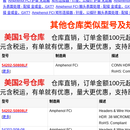
蔽
Amphenol FCI 护罩 无遮蔽
矩形连接器 - 针座，公插针 护罩 无遮蔽
Amphen
头表面处理 - 配接 金或金，GXT?
Amphenol FCI 触头表面处理 - 配接 金或金，GX
接 金或金，GXT?
Amphenol FCI 矩形连接器 - 针座，公插针 触头表面处理 - 配接
其他仓库类似型号及
美国1号仓库
仓库直销，订单金额100元起订
元含税运，有单就有优惠，量大更优惠，支持
型号
制造商
描述
54202-S0808LF
Amphenol FCi
CONN HDR 
[
更多
]
RoHS: Com
美国2号仓库
仓库直销，订单金额100元起订
元含税运，有单就有优惠，量大更优惠，支持
型号
制造商
描述
54202-S0808LF
Amphenol FCi
Headers & Wire H
[
更多
]
HDR .38 MICROM
RoHS: Compliant
54202-S08-08
Amphenol FCi
Headers & Wire H