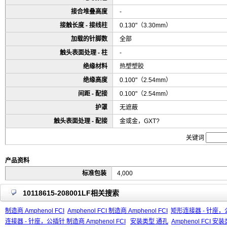
接合堆叠高度
-
接触长度 - 接线柱
0.130"（3.30mm）
加载的针脚数
全部
触头表面处理 - 柱
-
绝缘材料
热塑塑胶
绝缘高度
0.100"（2.54mm）
间距 - 配接
0.100"（2.54mm）
护罩
无遮蔽
触头表面处理 - 配接
金或金，GXT?
关键词
产品资料
标准包装
4,000
10118615-208001LF相关搜索
制造商 Amphenol FCI
Amphenol FCI 制造商 Amphenol FCI
矩形连接器 - 针座，公插
连接器 - 针座，公插针 制造商 Amphenol FCI
安装类型 通孔
Amphenol FCI 安