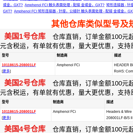
或金，GXT?
Amphenol FCI 触头表面处理 - 配接 金或金，GXT?
矩形连接器 - 针
GXT?
Amphenol FCI 矩形连接器 - 针座，公插针 触头表面处理 - 配接 金或金，GX
其他仓库类似型号及
美国1号仓库
仓库直销，订单金额100元起订
元含税运，有单就有优惠，量大更优惠，支持
型号
制造商
描述
10118615-208001LF
Amphenol FCi
HEADER B
[
更多
]
RoHS: Com
美国2号仓库
仓库直销，订单金额100元起订
元含税运，有单就有优惠，量大更优惠，支持
型号
制造商
描述
10118615-208001LF
Amphenol FCi
Headers & Wire
[
更多
]
208001LF-B/S II
美国4号仓库
仓库直销，订单金额100元起订