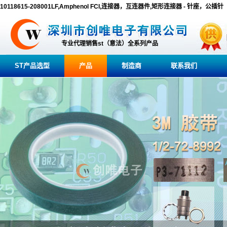
10118615-208001LF,Amphenol FCI,连接器，互连器件,矩形连接器 - 针座，公插针
专业代理销售st（意法）全系列产品
ST产品选型
产品
制造商
联系我们