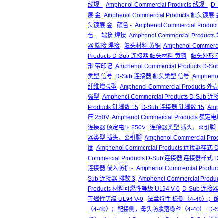
线规 -
Amphenol Commercial Products 线规 -
D
层 金
Amphenol Commercial Products 触头镀层
头镀层 金
颜色 -
Amphenol Commercial Produc
色 -
端接 焊接
Amphenol Commercial Product
器 端接 焊接
触头材料 黄铜
Amphenol Commer
Products D-Sub 连接器 触头材料 黄铜
触头外形 
形 带印记
Amphenol Commercial Products
类型 信号
D-Sub 连接器 触头类型 信号
Ampheno
纤维增强型
Amphenol Commercial Prod
强型
Amphenol Commercial Products 
Products 针脚数 15
D-Sub 连接器 针脚数 15
Amp
压 250V
Amphenol Commercial Products 额定
连接器 额定电压 250V
连接器类型 插头，公引脚
器类型 插头，公引脚
Amphenol Commercial
度
Amphenol Commercial Products 连接器样
Commercial Products D-Sub 连接器 连接器样式
连接器 侵入防护 -
Amphenol Commercial Prod
Sub 连接器 排数 3
Amphenol Commercial Prod
Products 材料可燃性等级 UL94 V-0
D-Sub 连接
可燃性等级 UL94 V-0
法兰特性 板侧（4-40）；
（4-40）；配接侧，母头防脱落螺丝（4-40）
D-