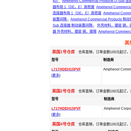
40）
Amphenol Commercial Products
器布局 1（DE，E）高密度
Amphenol Comme
连接器布局 1（DE，E）高密度
Amphenol Co
装置间隔 -
Amphenol Commercial Products 
Sub 连接器 制动装置间隔 -
外壳材料，镀层 钢，
器 外壳材料，镀层 钢，镀锡
Amphenol Comme
其
美国1号仓库
仓库直销，订单金额100元起订，
型号
制造商
L717HDEH15PVF
Amphenol Comme
[
更多
]
美国2号仓库
仓库直销，订单金额100元起订，
型号
制造商
L717HDEH15PVF
Amphenol Corpor
[
更多
]
美国4号仓库
仓库直销，订单金额100元起订，