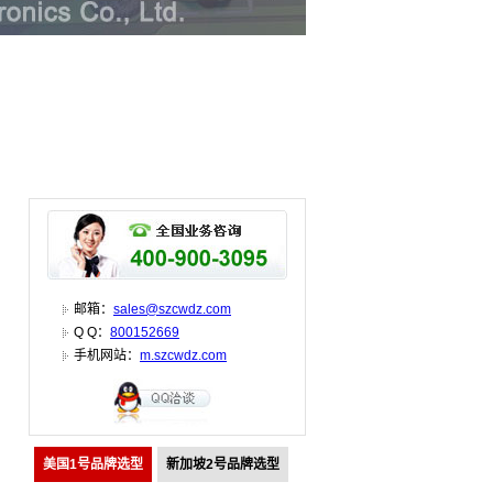
邮箱：
sales@szcwdz.com
Q Q：
800152669
手机网站：
m.szcwdz.com
美国1号品牌选型
新加坡2号品牌选型