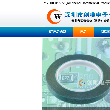
L717HDEH15PVF,Amphenol Commercial Pr
专业代理销售st（意法）全
ST产品选型
产品
制造