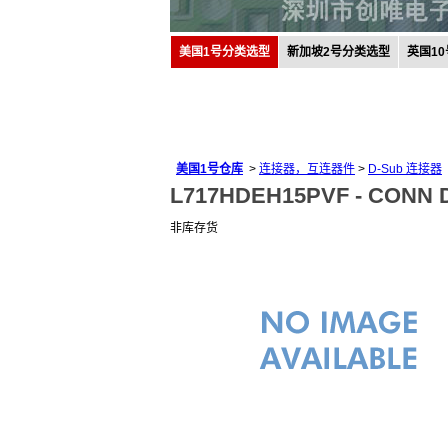
美国1号分类选型
新加坡2号分类选型
英国1
美国1号仓库
>
连接器，互连器件
>
D-Sub 连接器
L717HDEH15PVF -
CONN D
非库存货