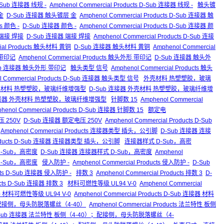
-Sub 连接器 线规 -
Amphenol Commercial Products D-Sub 连接器 线规 -
触头镀
 金
D-Sub 连接器 触头镀层 金
Amphenol Commercial Products D-Sub 连接器 触
ts 颜色 -
D-Sub 连接器 颜色 -
Amphenol Commercial Products D-Sub 连接器 颜
s 端接 焊接
D-Sub 连接器 端接 焊接
Amphenol Commercial Products D-Sub 连接
cial Products 触头材料 黄铜
D-Sub 连接器 触头材料 黄铜
Amphenol Commercial
带印记
Amphenol Commercial Products 触头外形 带印记
D-Sub 连接器 触头外
 D-Sub 连接器 触头外形 带印记
触头类型 信号
Amphenol Commercial Products 触头
l Commercial Products D-Sub 连接器 触头类型 信号
外壳材料 热塑塑胶，玻璃
ucts 外壳材料 热塑塑胶，玻璃纤维增强型
D-Sub 连接器 外壳材料 热塑塑胶，玻璃纤维增
D-Sub 连接器 外壳材料 热塑塑胶，玻璃纤维增强型
针脚数 15
Amphenol Commercial
henol Commercial Products D-Sub 连接器 针脚数 15
额定电
电压 250V
D-Sub 连接器 额定电压 250V
Amphenol Commercial Products D-Sub
Amphenol Commercial Products 连接器类型 插头，公引脚
D-Sub 连接器 连接
 Products D-Sub 连接器 连接器类型 插头，公引脚
连接器样式 D-Sub，高密
式 D-Sub，高密度
D-Sub 连接器 连接器样式 D-Sub，高密度
Amphenol
 D-Sub，高密度
侵入防护 -
Amphenol Commercial Products 侵入防护 -
D-Sub
ucts D-Sub 连接器 侵入防护 -
排数 3
Amphenol Commercial Products 排数 3
D-
ucts D-Sub 连接器 排数 3
材料可燃性等级 UL94 V-0
Amphenol Commercial
器 材料可燃性等级 UL94 V-0
Amphenol Commercial Products D-Sub 连接器 材料
配接侧，母头防脱落螺丝（4-40）
Amphenol Commercial Products 法兰特性 板侧
Sub 连接器 法兰特性 板侧（4-40）；配接侧，母头防脱落螺丝（4-