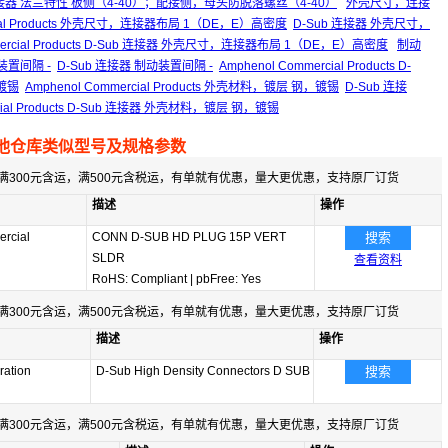
 D-Sub 连接器 法兰特性 板侧（4-40）；配接侧，母头防脱落螺丝（4-40）
外壳尺寸，连接
rcial Products 外壳尺寸，连接器布局 1（DE，E）高密度
D-Sub 连接器 外壳尺寸，
mmercial Products D-Sub 连接器 外壳尺寸，连接器布局 1（DE，E）高密度
制动
制动装置间隔 -
D-Sub 连接器 制动装置间隔 -
Amphenol Commercial Products D-
镀锡
Amphenol Commercial Products 外壳材料，镀层 钢，镀锡
D-Sub 连接
rcial Products D-Sub 连接器 外壳材料，镀层 钢，镀锡
他仓库类似型号及规格参数
满300元含运，满500元含税运，有单就有优惠，量大更优惠，支持原厂订货
描述
操作
rcial
CONN D-SUB HD PLUG 15P VERT
搜索
SLDR
查看资料
RoHS: Compliant
|
pbFree: Yes
满300元含运，满500元含税运，有单就有优惠，量大更优惠，支持原厂订货
描述
操作
ation
D-Sub High Density Connectors D SUB
搜索
满300元含运，满500元含税运，有单就有优惠，量大更优惠，支持原厂订货