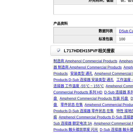
外壳材料，镀层
钢，镀
产品资料
数据列表
DSub Ca
标准包装
100
L717HDEH15PVF相关搜索
制造商 Amphenol Commercial Products
Ampheno
器 制造商 Amphenol Commercial Products
Amph
Products
安装类型 通孔
Amphenol Commercia
Products D-Sub 连接器 安装类型 通孔
工作温度 -5
连接器 工作温度 -55°C ~ 155°C
Amphenol Comm
Commercial Products 系列 HD
D-Sub 连接器 系
盘
Amphenol Commercial Products 包装 托盘
盘
零件状态 在售
Amphenol Commercial Pro
Products D-Sub 连接器 零件状态 在售
特性 接地
痕
Amphenol Commercial Products D-Sub
Sub 连接器 额定电流 3A
Amphenol Commercia
Products 触头镀层厚度 闪光
D-Sub 连接器 触头