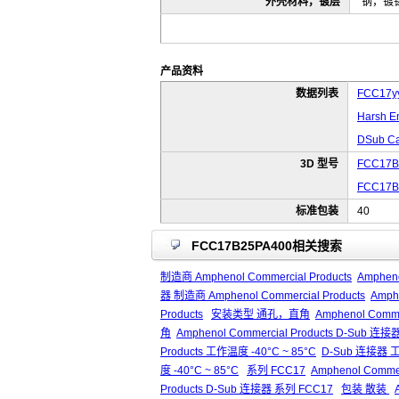
外壳材料，镀层
钢，镀
产品资料
数据列表
FCC17yy
Harsh E
DSub Ca
3D 型号
FCC17B
FCC17B
标准包装
40
FCC17B25PA400相关搜索
制造商 Amphenol Commercial Products
Ampheno
器 制造商 Amphenol Commercial Products
Amph
Products
安装类型 通孔，直角
Amphenol Com
角
Amphenol Commercial Products D-Su
Products 工作温度 -40°C ~ 85°C
D-Sub 连接器 工
度 -40°C ~ 85°C
系列 FCC17
Amphenol Comme
Products D-Sub 连接器 系列 FCC17
包装 散装