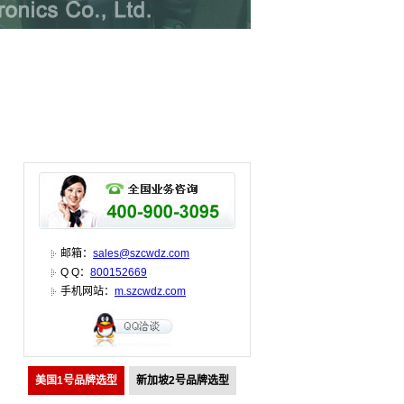
邮箱：
sales@szcwdz.com
Q Q：
800152669
手机网站：
m.szcwdz.com
美国1号品牌选型
新加坡2号品牌选型