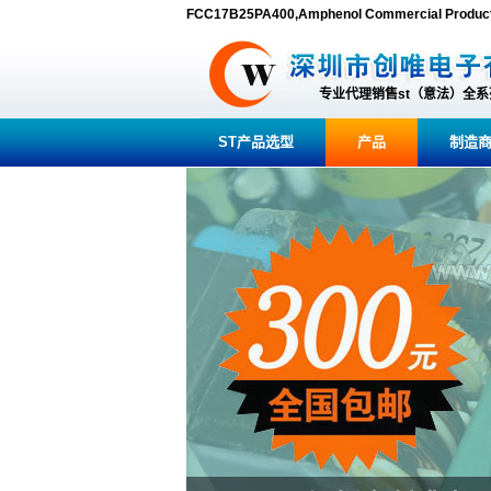
FCC17B25PA400,Amphenol Commercial Pr
专业代理销售st（意法）全
ST产品选型
产品
制造