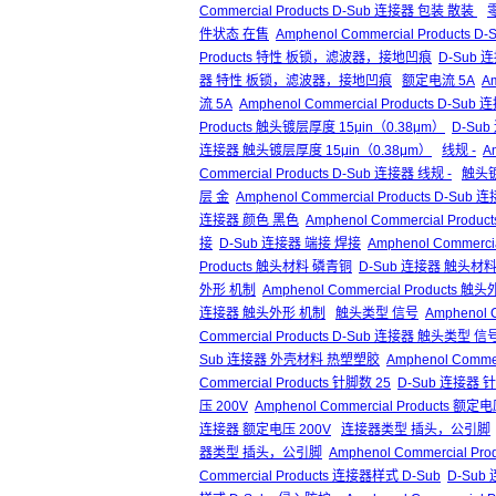
Commercial Products D-Sub 连接器 包装 散装
件状态 在售
Amphenol Commercial Product
Products 特性 板锁，滤波器，接地凹痕
D-Sub
器 特性 板锁，滤波器，接地凹痕
额定电流 5A
A
流 5A
Amphenol Commercial Products D-Su
Products 触头镀层厚度 15μin（0.38μm）
D-Su
连接器 触头镀层厚度 15μin（0.38μm）
线规 -
A
Commercial Products D-Sub 连接器 线规 -
触头
层 金
Amphenol Commercial Products D-Su
连接器 颜色 黑色
Amphenol Commercial Prod
接
D-Sub 连接器 端接 焊接
Amphenol Commerc
Products 触头材料 磷青铜
D-Sub 连接器 触头材
外形 机制
Amphenol Commercial Products 
连接器 触头外形 机制
触头类型 信号
Amphenol 
Commercial Products D-Sub 连接器 触头类型 信
Sub 连接器 外壳材料 热塑塑胶
Amphenol Comm
Commercial Products 针脚数 25
D-Sub 连接器 
压 200V
Amphenol Commercial Products 额定
连接器 额定电压 200V
连接器类型 插头，公引脚
器类型 插头，公引脚
Amphenol Commercial
Commercial Products 连接器样式 D-Sub
D-Sub