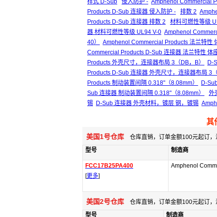
样式 D-Sub
侵入防护 -
Amphenol Commercial 
Products D-Sub 连接器 侵入防护 -
排数 2
Amphe
Products D-Sub 连接器 排数 2
材料可燃性等级 UL9
器 材料可燃性等级 UL94 V-0
Amphenol Commer
40）
Amphenol Commercial Products 法兰特
Commercial Products D-Sub 连接器 法兰特性 
Products 外壳尺寸，连接器布局 3（DB，B）
D-
Products D-Sub 连接器 外壳尺寸，连接器布局 3
Products 制动装置间隔 0.318"（8.08mm）
D-Su
Sub 连接器 制动装置间隔 0.318"（8.08mm）
外
锡
D-Sub 连接器 外壳材料，镀层 钢，镀锡
Amph
其
美国1号仓库
仓库直销，订单金额100元起订，
型号
制造商
FCC17B25PA400
Amphenol Comme
[
更多
]
美国2号仓库
仓库直销，订单金额100元起订，
型号
制造商