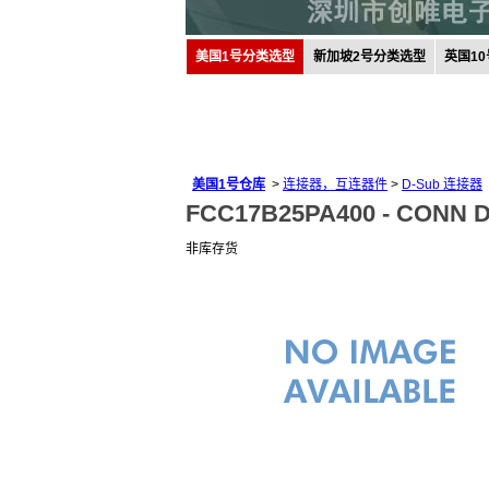
美国1号分类选型
新加坡2号分类选型
英国1
美国1号仓库
>
连接器，互连器件
>
D-Sub 连接器
FCC17B25PA400 -
CONN D
非库存货