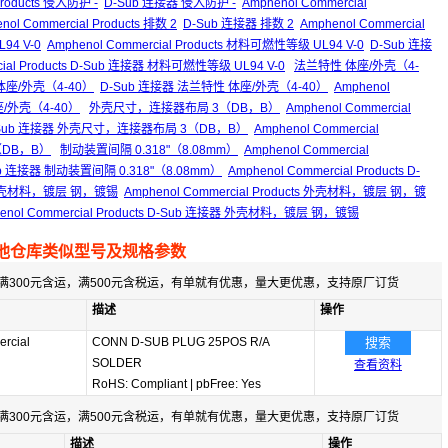
Products 侵入防护 -
D-Sub 连接器 侵入防护 -
Amphenol Commercial
nol Commercial Products 排数 2
D-Sub 连接器 排数 2
Amphenol Commercial
4 V-0
Amphenol Commercial Products 材料可燃性等级 UL94 V-0
D-Sub 连接
cial Products D-Sub 连接器 材料可燃性等级 UL94 V-0
法兰特性 体座/外壳（4-
性 体座/外壳（4-40）
D-Sub 连接器 法兰特性 体座/外壳（4-40）
Amphenol
体座/外壳（4-40）
外壳尺寸，连接器布局 3（DB，B）
Amphenol Commercial
Sub 连接器 外壳尺寸，连接器布局 3（DB，B）
Amphenol Commercial
（DB，B）
制动装置间隔 0.318"（8.08mm）
Amphenol Commercial
b 连接器 制动装置间隔 0.318"（8.08mm）
Amphenol Commercial Products D-
壳材料，镀层 钢，镀锡
Amphenol Commercial Products 外壳材料，镀层 钢，镀
enol Commercial Products D-Sub 连接器 外壳材料，镀层 钢，镀锡
他仓库类似型号及规格参数
满300元含运，满500元含税运，有单就有优惠，量大更优惠，支持原厂订货
描述
操作
rcial
CONN D-SUB PLUG 25POS R/A
搜索
SOLDER
查看资料
RoHS: Compliant
|
pbFree: Yes
满300元含运，满500元含税运，有单就有优惠，量大更优惠，支持原厂订货
描述
操作