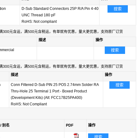
tion
D-Sub Standard Connectors 25P R/A Pin 4-40
搜索
UNC Thread 180 pF
RoHS: Not compliant
满300元含运，满500元含税运，有单就有优惠，量大更优惠，支持原厂订货
描述
操作
mercial
搜索
满300元含运，满500元含税运，有单就有优惠，量大更优惠，支持原厂订货
描述
操作
n
Conn Filtered D-Sub PIN 25 POS 2.74mm Solder RA
搜索
Thru-Hole 25 Terminal 1 Port - Boxed Product
(Development Kits) (Alt: FCC17B25PA400)
RoHS: Not Compliant
/ 别名
PDF
操作
s
搜索