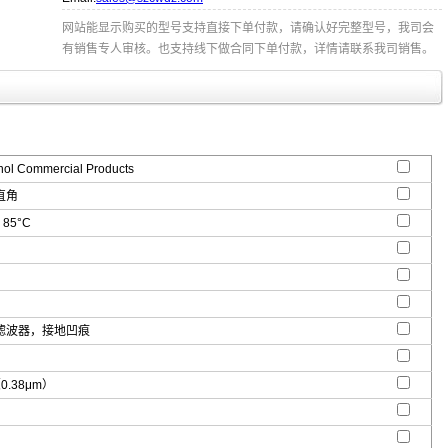
网站能显示购买的型号支持直接下单付款，请确认好完整型号，我司会
有销售专人审核。也支持线下做合同下单付款，详情请联系我司销售。
l Commercial Products
直角
 85°C
滤波器，接地凹痕
（0.38μm）