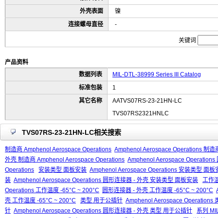
外壳表面
镍
连接螺母直径
-
关键词
产品资料
数据列表
MIL-DTL-38999 Series III Catalog
标准包装
1
其它名称
AATVS07RS-23-21HN-LC
TVS07RS2321HNLC
TVS07RS-23-21HN-LC相关搜索
制造商 Amphenol Aerospace Operations
Amphenol Aerospace Operations 制造商
外壳 制造商 Amphenol Aerospace Operations
Amphenol Aerospace Operati
Operations
安装类型 面板安装
Amphenol Aerospace Operations 安装类型 面
装
Amphenol Aerospace Operations 圆形连接器 - 外壳 安装类型 面板安装
工作温度
Operations 工作温度 -65°C ~ 200°C
圆形连接器 - 外壳 工作温度 -65°C ~ 200°C
壳 工作温度 -65°C ~ 200°C
类型 用于公插针
Amphenol Aerospace Operati
针
Amphenol Aerospace Operations 圆形连接器 - 外壳 类型 用于公插针
系列 MIL-