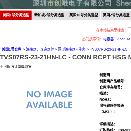
美国1号分类选型
新加坡2号分类选型
英国10号分类选型
英国2号分类选型
在本站结果里搜索：
热门搜索词：
电容器
Vicor
M
美国1号仓库
>
连接器，互连器件
>
圆形连接器 - 外壳
>
TVS07RS-23-21HN-LC
TVS07RS-23-21HN-LC -
CONN RCPT HSG 
不可取消订单或退货
制造商：
制造商产品编号：
仓库库存编号：
描述：
ROHS：
湿气敏感性等级
（MSL）：
详细描述：
订购热线：
400-900