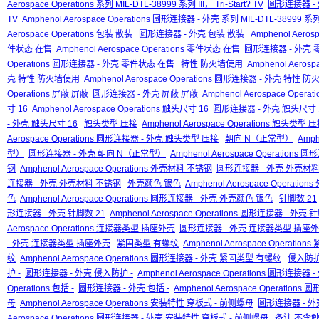
Aerospace Operations 系列 MIL-DTL-38999 系列 III， Tri-Start? TV
圆形连接器 - 外壳
TV
Amphenol Aerospace Operations 圆形连接器 - 外壳 系列 MIL-DTL-38999 系列 II
Aerospace Operations 包装 散装
圆形连接器 - 外壳 包装 散装
Amphenol Aero
件状态 在售
Amphenol Aerospace Operations 零件状态 在售
圆形连接器 - 外壳
Operations 圆形连接器 - 外壳 零件状态 在售
特性 防火墙使用
Amphenol Aeros
壳 特性 防火墙使用
Amphenol Aerospace Operations 圆形连接器 - 外壳 特性 
Operations 屏蔽 屏蔽
圆形连接器 - 外壳 屏蔽 屏蔽
Amphenol Aerospace Ope
寸 16
Amphenol Aerospace Operations 触头尺寸 16
圆形连接器 - 外壳 触头尺寸 
- 外壳 触头尺寸 16
触头类型 压接
Amphenol Aerospace Operations 触头类型 
Aerospace Operations 圆形连接器 - 外壳 触头类型 压接
朝向 N（正常型）
Amph
型）
圆形连接器 - 外壳 朝向 N（正常型）
Amphenol Aerospace Operatio
钢
Amphenol Aerospace Operations 外壳材料 不锈钢
圆形连接器 - 外壳 外壳材
连接器 - 外壳 外壳材料 不锈钢
外壳颜色 银色
Amphenol Aerospace Operati
色
Amphenol Aerospace Operations 圆形连接器 - 外壳 外壳颜色 银色
针脚数 21
形连接器 - 外壳 针脚数 21
Amphenol Aerospace Operations 圆形连接器 - 外壳 
Aerospace Operations 连接器类型 插座外壳
圆形连接器 - 外壳 连接器类型 插座
- 外壳 连接器类型 插座外壳
紧固类型 有螺纹
Amphenol Aerospace Operati
纹
Amphenol Aerospace Operations 圆形连接器 - 外壳 紧固类型 有螺纹
侵入防护
护 -
圆形连接器 - 外壳 侵入防护 -
Amphenol Aerospace Operations 圆形连接器
Operations 包括 -
圆形连接器 - 外壳 包括 -
Amphenol Aerospace Operations
母
Amphenol Aerospace Operations 安装特性 穿板式 - 前侧螺母
圆形连接器 - 外
Aerospace Operations 圆形连接器 - 外壳 安装特性 穿板式 - 前侧螺母
备注 不含