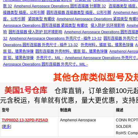
数 32
Amphenol Aerospace Operations 圆形连接器 针脚数 32
连接器类型 插座
接器类型 插座，公形引脚
圆形连接器 连接器类型 插座，公形引脚
Amphenol A
座，公形引脚
紧固类型 有螺纹
Amphenol Aerospace Operations 紧固类型 有螺
Aerospace Operations 圆形连接器 紧固类型 有螺纹
侵入防护 抗环境影响
Amphe
响
圆形连接器 侵入防护 抗环境影响
Amphenol Aerospace Operations 
32
Amphenol Aerospace Operations 外壳尺寸 - 插件 13-32
圆形连接器 外壳尺寸 - 
Operations 圆形连接器 外壳尺寸 - 插件 13-32
外壳材料，镀层 铝，镀黑色锌镍
A
层 铝，镀黑色锌镍
圆形连接器 外壳材料，镀层 铝，镀黑色锌镍
Amphenol Aer
层 铝，镀黑色锌镍
外壳尺寸，MIL -
Amphenol Aerospace Operations 外壳尺寸，
Aerospace Operations 圆形连接器 外壳尺寸，MIL -
其他仓库类似型号及
美国1号仓库
仓库直销，订单金额100元起订
元含税运，有单就有优惠，量大更优惠，支持
型号
制造商
描述
TVP00DZ-13-32PD-P25AD
Amphenol Aerospace
CONN RCPT
[
更多
]
SOLDER
RoHS: Compl