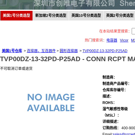
美国1号分类选型
新加坡2号分类选型
英国10号分类选型
英国2号分类选型
在本站结果里搜索：
热门搜索词：
电容器
Vicor
M
美国1号仓库
>
连接器，互连器件
>
圆形连接器
>
TVP00DZ-13-32PD-P25AD
TVP00DZ-13-32PD-P25AD -
CONN RCPT M
不可取消订单或退货
制造商：
制造商产品编号：
仓库库存编号：
描述：
ROHS：
湿气敏感性等级
（MSL）：
详细描述：
订购热线：
400-900
Email:
sales@szcwd