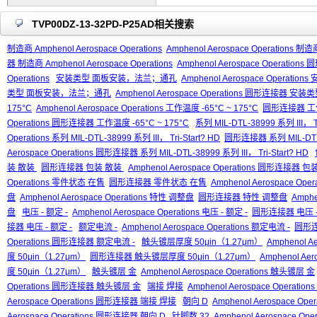
TVP00DZ-13-32PD-P25AD相关搜索
制造商 Amphenol Aerospace Operations
Amphenol Aerospace Operations 制造商
器 制造商 Amphenol Aerospace Operations
Amphenol Aerospace Operation
Operations
安装类型 面板安装，法兰；通孔
Amphenol Aerospace Opera
类型 面板安装，法兰；通孔
Amphenol Aerospace Operations 圆形连接
175°C
Amphenol Aerospace Operations 工作温度 -65°C ~ 175°C
圆形连接器 工作温
Operations 圆形连接器 工作温度 -65°C ~ 175°C
系列 MIL-DTL-38999 系列 III， Tr
Operations 系列 MIL-DTL-38999 系列 III， Tri-Start? HD
圆形连接器 系列 MIL-DTL-38
Aerospace Operations 圆形连接器 系列 MIL-DTL-38999 系列 III， Tri-Start? HD
装 散装
圆形连接器 包装 散装
Amphenol Aerospace Operations 圆形连接器 
Operations 零件状态 在售
圆形连接器 零件状态 在售
Amphenol Aerospace O
盘
Amphenol Aerospace Operations 特性 调整盘
圆形连接器 特性 调整盘
Amph
盘
电压 - 额定 -
Amphenol Aerospace Operations 电压 - 额定 -
圆形连接器 电压 -
接器 电压 - 额定 -
额定电流 -
Amphenol Aerospace Operations 额定电流 -
圆形连
Operations 圆形连接器 额定电流 -
触头镀层厚度 50μin（1.27μm）
Amphenol A
度 50μin（1.27μm）
圆形连接器 触头镀层厚度 50μin（1.27μm）
Amphenol A
度 50μin（1.27μm）
触头镀层 金
Amphenol Aerospace Operations 触头镀层 金
Operations 圆形连接器 触头镀层 金
端接 焊接
Amphenol Aerospace Operatio
Aerospace Operations 圆形连接器 端接 焊接
朝向 D
Amphenol Aerospace Ope
Aerospace Operations 圆形连接器 朝向 D
针脚数 32
Amphenol Aerospace Ope