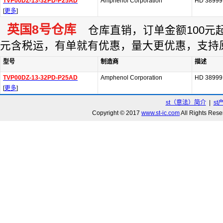
TVP00DZ-13-32PD-P25AD
Amphenol Corporation
HD 38999
[
更多
]
英国8号仓库
仓库直销，订单金额100元起订
元含税运，有单就有优惠，量大更优惠，支持
型号
制造商
描述
TVP00DZ-13-32PD-P25AD
Amphenol Corporation
HD 38999
[
更多
]
st（意法）简介
|
st
Copyright © 2017
www.st-ic.com
All Rights R