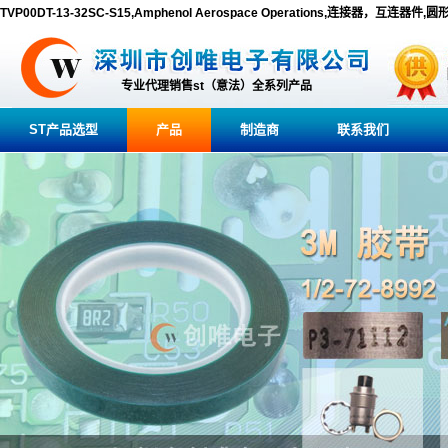
TVP00DT-13-32SC-S15,Amphenol Aerospace Operations,连接器，互连器件
专业代理销售st（意法）全系列产品
ST产品选型
产品
制造商
联系我们