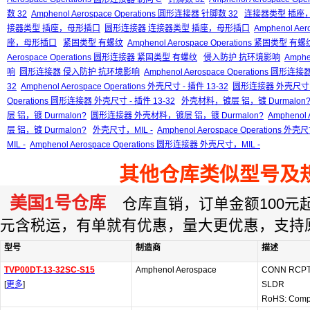
数 32
Amphenol Aerospace Operations 圆形连接器 针脚数 32
连接器类型 插座
接器类型 插座，母形插口
圆形连接器 连接器类型 插座，母形插口
Amphenol A
座，母形插口
紧固类型 有螺纹
Amphenol Aerospace Operations 紧固类型 有螺
Aerospace Operations 圆形连接器 紧固类型 有螺纹
侵入防护 抗环境影响
Amphe
响
圆形连接器 侵入防护 抗环境影响
Amphenol Aerospace Operations 
32
Amphenol Aerospace Operations 外壳尺寸 - 插件 13-32
圆形连接器 外壳尺寸 - 
Operations 圆形连接器 外壳尺寸 - 插件 13-32
外壳材料，镀层 铝，镀 Durmalon
层 铝，镀 Durmalon?
圆形连接器 外壳材料，镀层 铝，镀 Durmalon?
Amphenol
层 铝，镀 Durmalon?
外壳尺寸，MIL -
Amphenol Aerospace Operations 外壳
MIL -
Amphenol Aerospace Operations 圆形连接器 外壳尺寸，MIL -
其他仓库类似型号及
美国1号仓库
仓库直销，订单金额100元起订
元含税运，有单就有优惠，量大更优惠，支持
型号
制造商
描述
TVP00DT-13-32SC-S15
Amphenol Aerospace
CONN RCPT
[
更多
]
SLDR
RoHS: Comp