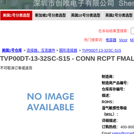
美国1号分类选型
新加坡2号分类选型
英国10号分类选型
英国2号分类选型
在本站结果里搜索：
热门搜索词：
电容器
Vicor
M
美国1号仓库
>
连接器，互连器件
>
圆形连接器
>
TVP00DT-13-32SC-S15
TVP00DT-13-32SC-S15 -
CONN RCPT FMAL
不可取消订单或退货
制造商：
制造商产品编号：
仓库库存编号：
描述：
ROHS：
湿气敏感性等级
（MSL）：
详细描述：
订购热线：
400-900
Email:
sales@szcwd