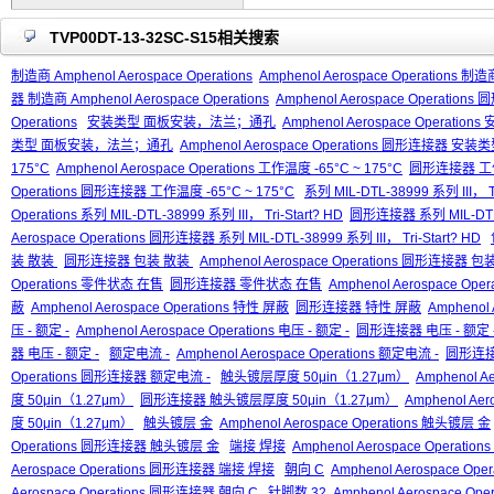
TVP00DT-13-32SC-S15相关搜索
制造商 Amphenol Aerospace Operations
Amphenol Aerospace Operations 制造商
器 制造商 Amphenol Aerospace Operations
Amphenol Aerospace Operation
Operations
安装类型 面板安装，法兰；通孔
Amphenol Aerospace Opera
类型 面板安装，法兰；通孔
Amphenol Aerospace Operations 圆形连接
175°C
Amphenol Aerospace Operations 工作温度 -65°C ~ 175°C
圆形连接器 工作温
Operations 圆形连接器 工作温度 -65°C ~ 175°C
系列 MIL-DTL-38999 系列 III， Tr
Operations 系列 MIL-DTL-38999 系列 III， Tri-Start? HD
圆形连接器 系列 MIL-DTL-38
Aerospace Operations 圆形连接器 系列 MIL-DTL-38999 系列 III， Tri-Start? HD
装 散装
圆形连接器 包装 散装
Amphenol Aerospace Operations 圆形连接器 
Operations 零件状态 在售
圆形连接器 零件状态 在售
Amphenol Aerospace O
蔽
Amphenol Aerospace Operations 特性 屏蔽
圆形连接器 特性 屏蔽
Amphenol
压 - 额定 -
Amphenol Aerospace Operations 电压 - 额定 -
圆形连接器 电压 - 额定 
器 电压 - 额定 -
额定电流 -
Amphenol Aerospace Operations 额定电流 -
圆形连接
Operations 圆形连接器 额定电流 -
触头镀层厚度 50μin（1.27μm）
Amphenol A
度 50μin（1.27μm）
圆形连接器 触头镀层厚度 50μin（1.27μm）
Amphenol A
度 50μin（1.27μm）
触头镀层 金
Amphenol Aerospace Operations 触头镀层 金
Operations 圆形连接器 触头镀层 金
端接 焊接
Amphenol Aerospace Operatio
Aerospace Operations 圆形连接器 端接 焊接
朝向 C
Amphenol Aerospace Ope
Aerospace Operations 圆形连接器 朝向 C
针脚数 32
Amphenol Aerospace Ope