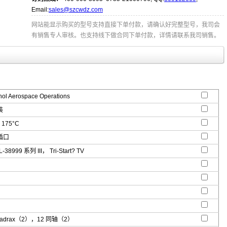
Email:
sales@szcwdz.com
网站能显示购买的型号支持直接下单付款，请确认好完整型号，我司会
有销售专人审核。也支持线下做合同下单付款，详情请联系我司销售。
l Aerospace Operations
装
 175°C
插口
-38999 系列 III， Tri-Start? TV
uadrax（2），12 同轴（2）