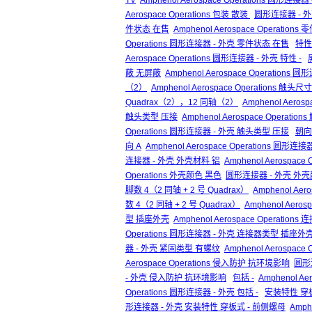
TV
Amphenol Aerospace Operations 圆形连接器 -
Aerospace Operations 包装 散装
圆形连接器 - 
件状态 在售
Amphenol Aerospace Operation
Operations 圆形连接器 - 外壳 零件状态 在售
特性 
Aerospace Operations 圆形连接器 - 外壳 特性 -
蔽 无屏蔽
Amphenol Aerospace Operation
（2）
Amphenol Aerospace Operations 触
Quadrax（2），12 同轴（2）
Amphenol Aero
触头类型 压接
Amphenol Aerospace Operati
Operations 圆形连接器 - 外壳 触头类型 压接
朝向
向 A
Amphenol Aerospace Operations 圆形连接
连接器 - 外壳 外壳材料 铝
Amphenol Aerospac
Operations 外壳颜色 黑色
圆形连接器 - 外壳 外
脚数 4（2 同轴 + 2 号 Quadrax）
Amphenol Aer
数 4（2 同轴 + 2 号 Quadrax）
Amphenol Aero
型 插座外壳
Amphenol Aerospace Operatio
Operations 圆形连接器 - 外壳 连接器类型 插座外
器 - 外壳 紧固类型 有螺纹
Amphenol Aerospa
Aerospace Operations 侵入防护 抗环境影响
圆形
- 外壳 侵入防护 抗环境影响
包括 -
Amphenol Aer
Operations 圆形连接器 - 外壳 包括 -
安装特性 穿板
形连接器 - 外壳 安装特性 穿板式 - 前侧螺母
Amph