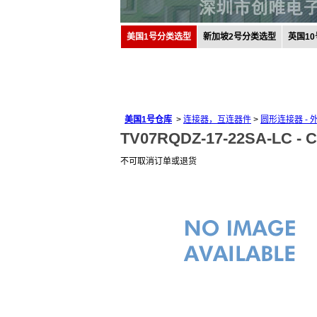
美国1号分类选型
新加坡2号分类选型
英国1
美国1号仓库
>
连接器，互连器件
>
圆形连接器 - 
TV07RQDZ-17-22SA-LC -
C
不可取消订单或退货