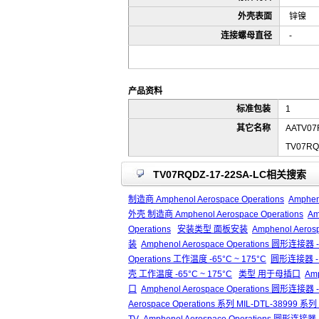
外壳表面
锌镍
连接螺母直径
-
产品资料
标准包装
1
其它名称
AATV07
TV07RQ
TV07RQDZ-17-22SA-LC相关搜索
制造商 Amphenol Aerospace Operations
Amphen
外壳 制造商 Amphenol Aerospace Operations
Am
Operations
安装类型 面板安装
Amphenol Aero
装
Amphenol Aerospace Operations 圆形
Operations 工作温度 -65°C ~ 175°C
圆形连接器 - 
壳 工作温度 -65°C ~ 175°C
类型 用于母插口
Am
口
Amphenol Aerospace Operations 圆形连
Aerospace Operations 系列 MIL-DTL-38999 系列 II