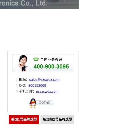
邮箱：
sales@szcwdz.com
Q Q：
800152669
手机网站：
m.szcwdz.com
美国1号品牌选型
新加坡2号品牌选型