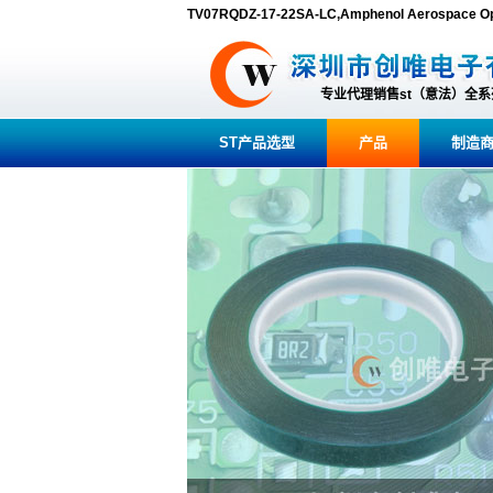
TV07RQDZ-17-22SA-LC,Amphenol Aerospa
专业代理销售st（意法）全
ST产品选型
产品
制造