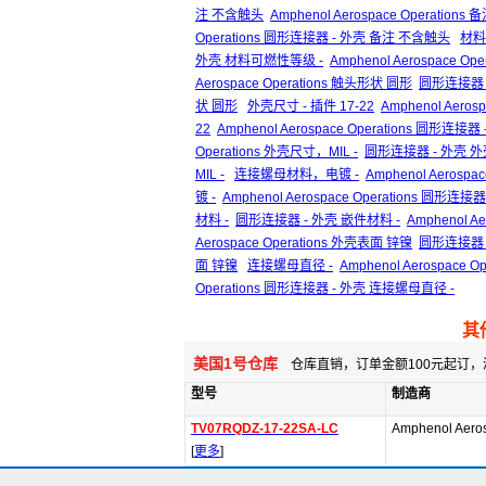
注 不含触头
Amphenol Aerospace Operation
Operations 圆形连接器 - 外壳 备注 不含触头
材料
外壳 材料可燃性等级 -
Amphenol Aerospace 
Aerospace Operations 触头形状 圆形
圆形连接器 
状 圆形
外壳尺寸 - 插件 17-22
Amphenol Aeros
22
Amphenol Aerospace Operations 圆形连接
Operations 外壳尺寸，MIL -
圆形连接器 - 外壳 外
MIL -
连接螺母材料，电镀 -
Amphenol Aerosp
镀 -
Amphenol Aerospace Operations 圆
材料 -
圆形连接器 - 外壳 嵌件材料 -
Amphenol A
Aerospace Operations 外壳表面 锌镍
圆形连接器 
面 锌镍
连接螺母直径 -
Amphenol Aerospace 
Operations 圆形连接器 - 外壳 连接螺母直径 -
其
美国1号仓库
仓库直销，订单金额100元起订，
型号
制造商
TV07RQDZ-17-22SA-LC
Amphenol Aero
[
更多
]