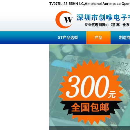
TV07RL-23-55HN-LC,Amphenol Aerospace
专业代理销售st（意法）全
ST产品选型
产品
制造