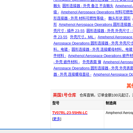
触头
圆形连接器 - 外壳 备注 不含触头
Amphenol
级 -
Amphenol Aerospace Operations 材料可燃
形连接器 - 外壳 材料可燃性等级 -
触头形状 圆形
形
Amphenol Aerospace Operations 圆形连
壳尺寸 - 插件 23-55
圆形连接器 - 外壳 外壳尺寸 - 插
件 23-55
外壳尺寸，MIL -
Amphenol Aerospac
Aerospace Operations 圆形连接器 - 外壳 外壳尺寸
料，电镀 -
圆形连接器 - 外壳 连接螺母材料，电镀 
件材料 -
Amphenol Aerospace Operations 嵌件材
- 外壳 嵌件材料 -
外壳表面 镍
Amphenol Aeros
Aerospace Operations 圆形连接器 - 外壳 外壳表
器 - 外壳 连接螺母直径 -
Amphenol Aerospace
其
美国1号仓库
仓库直销，订单金额100元起订，
型号
制造商
TV07RL-23-55HN-LC
Amphenol Aeros
[
更多
]