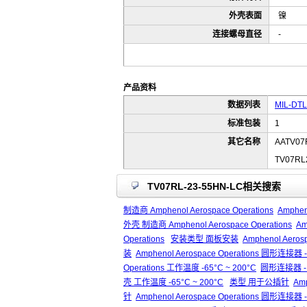
外壳表面
镍
连接螺母直径
-
产品资料
数据列表
MIL-DTL-
标准包装
1
其它名称
AATV07
TV07RL
TV07RL-23-55HN-LC相关搜索
制造商 Amphenol Aerospace Operations
Amphen
外壳 制造商 Amphenol Aerospace Operations
Am
Operations
安装类型 面板安装
Amphenol Aero
装
Amphenol Aerospace Operations 圆形
Operations 工作温度 -65°C ~ 200°C
圆形连接器 - 
壳 工作温度 -65°C ~ 200°C
类型 用于公插针
Am
针
Amphenol Aerospace Operations 圆形连