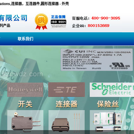
 Operations,连接器，互连器件,圆形连接器 - 外壳
系列产品
商
联系我们