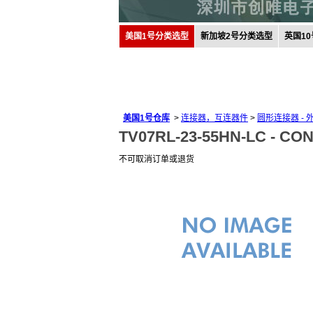
美国1号分类选型
新加坡2号分类选型
英国1
美国1号仓库
>
连接器，互连器件
>
圆形连接器 - 
TV07RL-23-55HN-LC -
CON
不可取消订单或退货