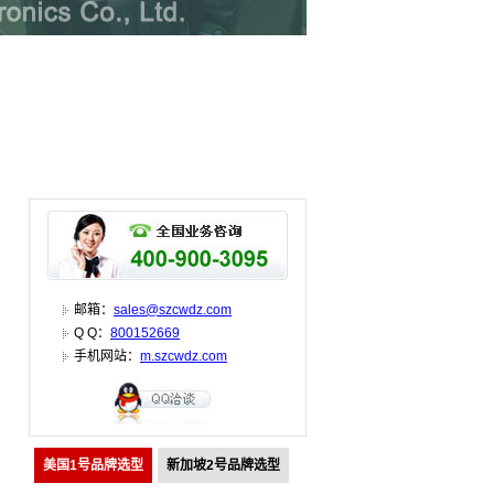
邮箱：
sales@szcwdz.com
Q Q：
800152669
手机网站：
m.szcwdz.com
美国1号品牌选型
新加坡2号品牌选型