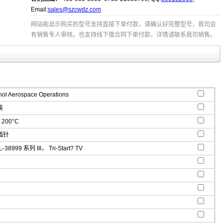
Email:
sales@szcwdz.com
网站能显示购买的型号支持直接下单付款，请确认好完整型号，我司会
有销售专人审核。也支持线下做合同下单付款，详情请联系我司销售。
l Aerospace Operations
装
 200°C
插针
-38999 系列 III， Tri-Start? TV