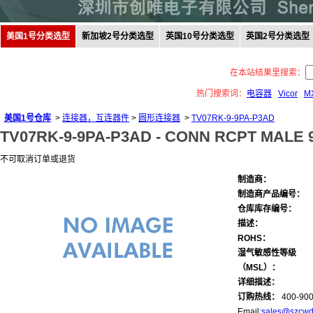
美国1号分类选型
新加坡2号分类选型
英国10号分类选型
英国2号分类选型
在本站结果里搜索：
热门搜索词：
电容器
Vicor
M
美国1号仓库
>
连接器，互连器件
>
圆形连接器
>
TV07RK-9-9PA-P3AD
TV07RK-9-9PA-P3AD -
CONN RCPT MALE 
不可取消订单或退货
制造商：
制造商产品编号：
仓库库存编号：
描述：
ROHS：
湿气敏感性等级
（MSL）：
详细描述：
订购热线：
400-900
Email:
sales@szcwd