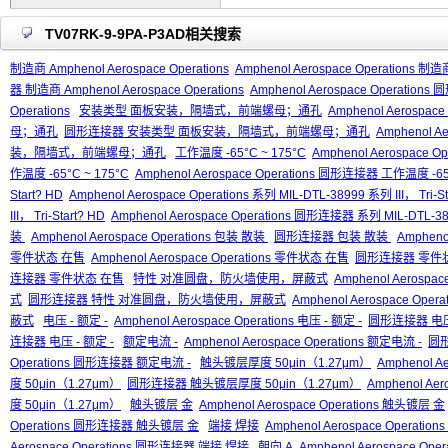
TV07RK-9-9PA-P3AD相关搜索
制造商 Amphenol Aerospace Operations
Amphenol Aerospace Operations 制造商
器 制造商 Amphenol Aerospace Operations
Amphenol Aerospace Operation
Operations
安装类型 面板安装，隔墙式，前端螺母；通孔
Amphenol Aeros
母；通孔
圆形连接器 安装类型 面板安装，隔墙式，前端螺母；通孔
Amphenol 
装，隔墙式，前端螺母；通孔
工作温度 -65°C ~ 175°C
Amphenol Aerospace O
作温度 -65°C ~ 175°C
Amphenol Aerospace Operations 圆形连接器 工作温度 -65
Start? HD
Amphenol Aerospace Operations 系列 MIL-DTL-38999 系列 III， Tri-St
III， Tri-Start? HD
Amphenol Aerospace Operations 圆形连接器 系列 MIL-DTL-3899
装
Amphenol Aerospace Operations 包装 散装
圆形连接器 包装 散装
Amphen
零件状态 在售
Amphenol Aerospace Operations 零件状态 在售
圆形连接器 零件
连接器 零件状态 在售
特性 对准圆盘，防火墙使用，屏蔽式
Amphenol Aeros
式
圆形连接器 特性 对准圆盘，防火墙使用，屏蔽式
Amphenol Aerospace 
蔽式
电压 - 额定 -
Amphenol Aerospace Operations 电压 - 额定 -
圆形连接器 电压 
连接器 电压 - 额定 -
额定电流 -
Amphenol Aerospace Operations 额定电流 -
圆形
Operations 圆形连接器 额定电流 -
触头镀层厚度 50μin（1.27μm）
Amphenol A
度 50μin（1.27μm）
圆形连接器 触头镀层厚度 50μin（1.27μm）
Amphenol A
度 50μin（1.27μm）
触头镀层 金
Amphenol Aerospace Operations 触头镀层 金
Operations 圆形连接器 触头镀层 金
端接 焊接
Amphenol Aerospace Operatio
Aerospace Operations 圆形连接器 端接 焊接
朝向 A
Amphenol Aerospace Oper