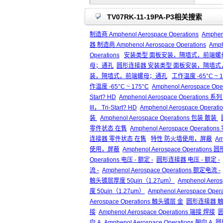
TV07RK-11-19PA-P3相关搜索
制造商 Amphenol Aerospace Operations
Amphen
器 制造商 Amphenol Aerospace Operations
Amph
Operations
安装类型 面板安装，隔墙式，前端螺
母；通孔
圆形连接器 安装类型 面板安装，隔墙
装，隔墙式，前端螺母；通孔
工作温度 -65°C ~ 1
作温度 -65°C ~ 175°C
Amphenol Aerospace O
Start? HD
Amphenol Aerospace Operations 系列 
III， Tri-Start? HD
Amphenol Aerospace Operat
装
Amphenol Aerospace Operations 包装 散装
零件状态 在售
Amphenol Aerospace Operati
连接器 零件状态 在售
特性 防火墙使用，屏蔽
Am
使用，屏蔽
Amphenol Aerospace Operat
Operations 电压 - 额定 -
圆形连接器 电压 - 额定 -
流 -
Amphenol Aerospace Operations 额定电流 -
触头镀层厚度 50μin（1.27μm）
Amphenol Aer
度 50μin（1.27μm）
Amphenol Aerospace O
Aerospace Operations 触头镀层 金
圆形连接器 触
接
Amphenol Aerospace Operations 端接 焊接
向 A
Amphenol Aerospace Operations 朝向 A
圆