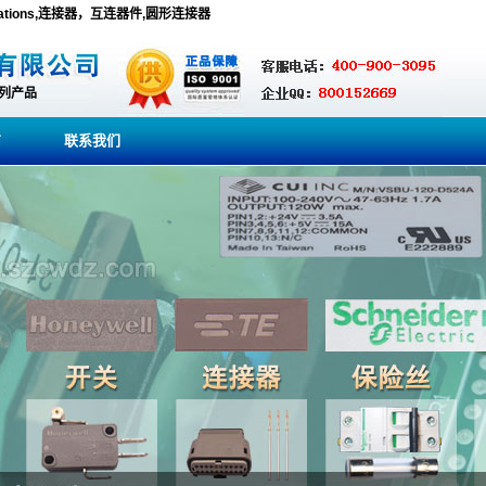
 Operations,连接器，互连器件,圆形连接器
系列产品
商
联系我们