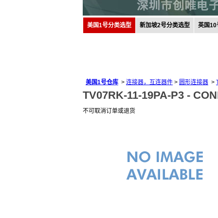
美国1号分类选型
新加坡2号分类选型
英国1
美国1号仓库
>
连接器，互连器件
>
圆形连接器
>
TV07RK-11-19PA-P3 -
CON
不可取消订单或退货