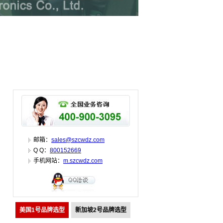
邮箱：
sales@szcwdz.com
Q Q：
800152669
手机网站：
m.szcwdz.com
美国1号品牌选型
新加坡2号品牌选型