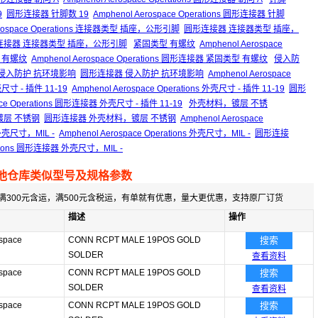
9
圆形连接器 针脚数 19
Amphenol Aerospace Operations 圆形连接器 针脚
erospace Operations 连接器类型 插座，公形引脚
圆形连接器 连接器类型 插座，
ons 圆形连接器 连接器类型 插座，公形引脚
紧固类型 有螺纹
Amphenol Aerospace
 有螺纹
Amphenol Aerospace Operations 圆形连接器 紧固类型 有螺纹
侵入防
ions 侵入防护 抗环境影响
圆形连接器 侵入防护 抗环境影响
Amphenol Aerospace
尺寸 - 插件 11-19
Amphenol Aerospace Operations 外壳尺寸 - 插件 11-19
圆形
pace Operations 圆形连接器 外壳尺寸 - 插件 11-19
外壳材料，镀层 不锈
料，镀层 不锈钢
圆形连接器 外壳材料，镀层 不锈钢
Amphenol Aerospace
壳尺寸，MIL -
Amphenol Aerospace Operations 外壳尺寸，MIL -
圆形连接
rations 圆形连接器 外壳尺寸，MIL -
他仓库类似型号及规格参数
满300元含运，满500元含税运，有单就有优惠，量大更优惠，支持原厂订货
描述
操作
space
CONN RCPT MALE 19POS GOLD
搜索
SOLDER
查看资料
space
CONN RCPT MALE 19POS GOLD
搜索
SOLDER
查看资料
space
CONN RCPT MALE 19POS GOLD
搜索