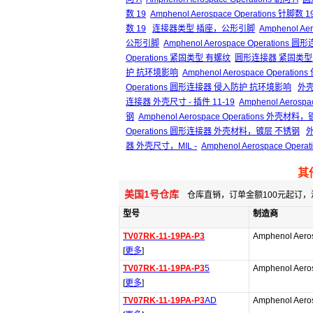
数 19
Amphenol Aerospace Operations 针脚数 1
数 19
连接器类型 插座，公形引脚
Amphenol A
公形引脚
Amphenol Aerospace Operati
Operations 紧固类型 有螺纹
圆形连接器 紧固类型
护 抗环境影响
Amphenol Aerospace Operat
Operations 圆形连接器 侵入防护 抗环境影响
外壳
连接器 外壳尺寸 - 插件 11-19
Amphenol Aeros
钢
Amphenol Aerospace Operations 外壳材
Operations 圆形连接器 外壳材料，镀层 不锈钢
外
器 外壳尺寸，MIL -
Amphenol Aerospace Ope
其
美国1号仓库
仓库直销，订单金额100元起订，
型号
制造商
TV07RK-11-19PA-P3
Amphenol Aero
[
更多
]
TV07RK-11-19PA-P3
5
Amphenol Aero
[
更多
]
TV07RK-11-19PA-P3
AD
Amphenol Aero