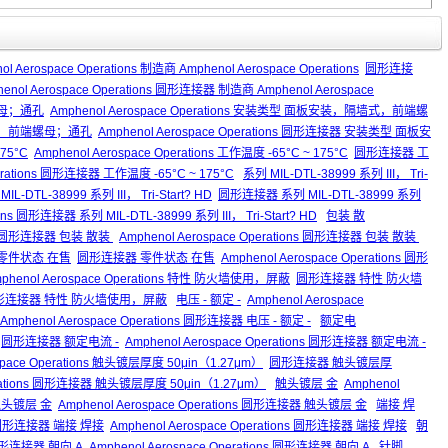
ol Aerospace Operations 制造商 Amphenol Aerospace Operations
圆形连接
enol Aerospace Operations 圆形连接器 制造商 Amphenol Aerospace
母；通孔
Amphenol Aerospace Operations 安装类型 面板安装，隔墙式，前端螺
式，前端螺母；通孔
Amphenol Aerospace Operations 圆形连接器 安装类型 面板安
75°C
Amphenol Aerospace Operations 工作温度 -65°C ~ 175°C
圆形连接器 工
perations 圆形连接器 工作温度 -65°C ~ 175°C
系列 MIL-DTL-38999 系列 III， Tri-
MIL-DTL-38999 系列 III， Tri-Start? HD
圆形连接器 系列 MIL-DTL-38999 系列
ions 圆形连接器 系列 MIL-DTL-38999 系列 III， Tri-Start? HD
包装 散
圆形连接器 包装 散装
Amphenol Aerospace Operations 圆形连接器 包装 散装
ons 零件状态 在售
圆形连接器 零件状态 在售
Amphenol Aerospace Operations 圆形
phenol Aerospace Operations 特性 防火墙使用，屏蔽
圆形连接器 特性 防火墙
ions 圆形连接器 特性 防火墙使用，屏蔽
电压 - 额定 -
Amphenol Aerospace
Amphenol Aerospace Operations 圆形连接器 电压 - 额定 -
额定电
圆形连接器 额定电流 -
Amphenol Aerospace Operations 圆形连接器 额定电流 -
ospace Operations 触头镀层厚度 50μin（1.27μm）
圆形连接器 触头镀层厚
perations 圆形连接器 触头镀层厚度 50μin（1.27μm）
触头镀层 金
Amphenol
头镀层 金
Amphenol Aerospace Operations 圆形连接器 触头镀层 金
端接 焊
圆形连接器 端接 焊接
Amphenol Aerospace Operations 圆形连接器 端接 焊接
朝
形连接器 朝向 A
Amphenol Aerospace Operations 圆形连接器 朝向 A
针脚