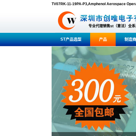
TV07RK-11-19PA-P3,Amphenol Aerospace
专业代理销售st（意法）全
ST产品选型
产品
制造