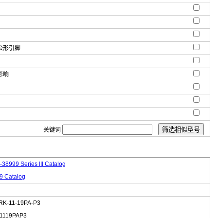
公形引脚
影响
关键词
38999 Series III Catalog
 Catalog
RK-11-19PA-P3
1119PAP3