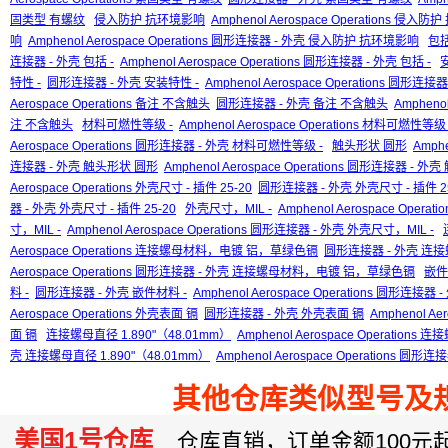
固类型 有螺纹
侵入防护 抗环境影响
Amphenol Aerospace Operations 侵入
响
Amphenol Aerospace Operations 圆形连接器 - 外壳 侵入防护 抗环境影响
包括
连接器 - 外壳 包括 -
Amphenol Aerospace Operations 圆形连接器 - 外壳 包括 -
特性 -
圆形连接器 - 外壳 安装特性 -
Amphenol Aerospace Operations 圆形连接
Aerospace Operations 备注 不含触头
圆形连接器 - 外壳 备注 不含触头
Ampheno
注 不含触头
材料可燃性等级 -
Amphenol Aerospace Operations 材料可燃性等级 
Aerospace Operations 圆形连接器 - 外壳 材料可燃性等级 -
触头形状 圆形
Amphe
连接器 - 外壳 触头形状 圆形
Amphenol Aerospace Operations 圆形连接器 - 
Aerospace Operations 外壳尺寸 - 插件 25-20
圆形连接器 - 外壳 外壳尺寸 - 插件 25
器 - 外壳 外壳尺寸 - 插件 25-20
外壳尺寸，MIL -
Amphenol Aerospace Operat
寸，MIL -
Amphenol Aerospace Operations 圆形连接器 - 外壳 外壳尺寸，MIL -
Aerospace Operations 连接螺母材料，电镀 铝，草绿色镉
圆形连接器 - 外壳 
Aerospace Operations 圆形连接器 - 外壳 连接螺母材料，电镀 铝，草绿色镉
嵌件
料 -
圆形连接器 - 外壳 嵌件材料 -
Amphenol Aerospace Operations 圆形连接器
Aerospace Operations 外壳表面 镉
圆形连接器 - 外壳 外壳表面 镉
Amphenol A
面 镉
连接螺母直径 1.890"（48.01mm）
Amphenol Aerospace Operations
壳 连接螺母直径 1.890"（48.01mm）
Amphenol Aerospace Operations 圆
其他仓库类似型号及
美国1号仓库
仓库直销，订单金额100元起订