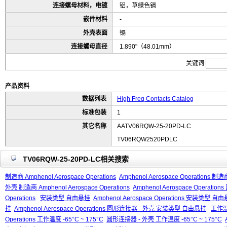
连接螺母材料，电镀
铝，草绿色镉
嵌件材料
-
外壳表面
镉
连接螺母直径
1.890"（48.01mm）
关键词
产品资料
数据列表
High Freq Contacts Catalog
标准包装
1
其它名称
AATV06RQW-25-20PD-LC
TV06RQW2520PDLC
TV06RQW-25-20PD-LC相关搜索
制造商 Amphenol Aerospace Operations
Amphenol Aerospace Operations 制造商
外壳 制造商 Amphenol Aerospace Operations
Amphenol Aerospace Operati
Operations
安装类型 自由悬挂
Amphenol Aerospace Operations 安装类型 自
挂
Amphenol Aerospace Operations 圆形连接器 - 外壳 安装类型 自由悬挂
工作温度
Operations 工作温度 -65°C ~ 175°C
圆形连接器 - 外壳 工作温度 -65°C ~ 175°C