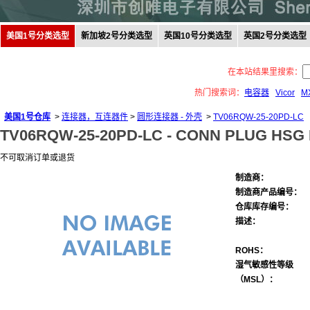
美国1号分类选型
新加坡2号分类选型
英国10号分类选型
英国2号分类选型
在本站结果里搜索：
热门搜索词：
电容器
Vicor
M
美国1号仓库
>
连接器，互连器件
>
圆形连接器 - 外壳
>
TV06RQW-25-20PD-LC
TV06RQW-25-20PD-LC -
CONN PLUG HSG 
不可取消订单或退货
制造商：
制造商产品编号：
仓库库存编号：
描述：
ROHS：
湿气敏感性等级
（MSL）：