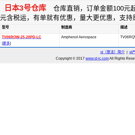
日本3号仓库
仓库直销，订单金额100元起订
元含税运，有单就有优惠，量大更优惠，支持
型号
制造商
描述
TV06RQW-25-20PD-LC
Amphenol Aerospace
TV06RQ
[
更多
]
st（意法）简介
|
st
Copyright © 2017
www.st-ic.com
All Rights R