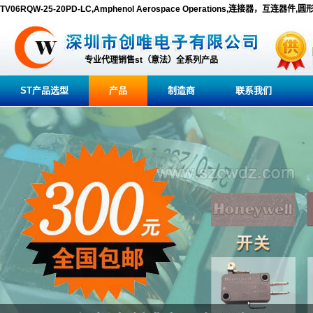
TV06RQW-25-20PD-LC,Amphenol Aerospace Operations,连接器，互连器件,
专业代理销售st（意法）全系列产品
ST产品选型
产品
制造商
联系我们