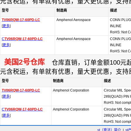
元含税运，有单就有优惠，量大更优惠，支持
型号
制造商
描述
TV06RQW-17-60PD-LC
Amphenol Aerospace
CONN PLUG
[
更多
]
INLINE
RoHS: Not C
C
TV06RQW-17-60PD-LC
Amphenol Aerospace
CONN PLUG
[
更多
]
INLINE
RoHS: Not C
美国2号仓库
仓库直销，订单金额100元起订
元含税运，有单就有优惠，量大更优惠，支持
型号
制造商
描述
TV06RQW-17-60PD-LC
Amphenol Corporation
Circular MIL Sp
[
更多
]
2#8(QUAD) PIN
RoHS: Not compl
C
TV06RQW-17-60PD-LC
Amphenol Corporation
Circular MIL Sp
[
更多
]
2#8(QUAD) PIN
RoHS: Not compl
st（意法）简介
|
st