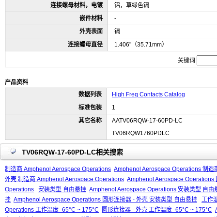
连接螺母材料，电镀
铝，草绿色镉
嵌件材料
-
外壳表面
镉
连接螺母直径
1.406"（35.71mm）
关键词
产品资料
数据列表
High Freq Contacts Catalog
标准包装
1
其它名称
AATV06RQW-17-60PD-LC
TV06RQW1760PDLC
TV06RQW-17-60PD-LC相关搜索
制造商 Amphenol Aerospace Operations
Amphenol Aerospace Operations 制造商
外壳 制造商 Amphenol Aerospace Operations
Amphenol Aerospace Operati
Operations
安装类型 自由悬挂
Amphenol Aerospace Operations 安装类型 自
挂
Amphenol Aerospace Operations 圆形连接器 - 外壳 安装类型 自由悬挂
工作温度
Operations 工作温度 -65°C ~ 175°C
圆形连接器 - 外壳 工作温度 -65°C ~ 175°C