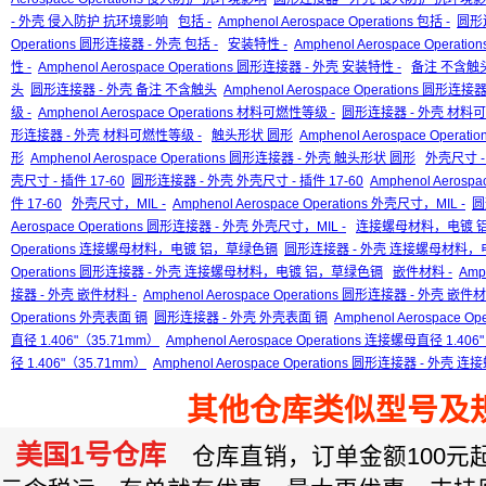
- 外壳 侵入防护 抗环境影响
包括 -
Amphenol Aerospace Operations 包括 -
圆形连
Operations 圆形连接器 - 外壳 包括 -
安装特性 -
Amphenol Aerospace Operati
性 -
Amphenol Aerospace Operations 圆形连接器 - 外壳 安装特性 -
备注 不含触
头
圆形连接器 - 外壳 备注 不含触头
Amphenol Aerospace Operations 圆形
级 -
Amphenol Aerospace Operations 材料可燃性等级 -
圆形连接器 - 外壳 材料可
形连接器 - 外壳 材料可燃性等级 -
触头形状 圆形
Amphenol Aerospace Opera
形
Amphenol Aerospace Operations 圆形连接器 - 外壳 触头形状 圆形
外壳尺寸 - 
壳尺寸 - 插件 17-60
圆形连接器 - 外壳 外壳尺寸 - 插件 17-60
Amphenol Aeros
件 17-60
外壳尺寸，MIL -
Amphenol Aerospace Operations 外壳尺寸，MIL -
圆
Aerospace Operations 圆形连接器 - 外壳 外壳尺寸，MIL -
连接螺母材料，电镀 
Operations 连接螺母材料，电镀 铝，草绿色镉
圆形连接器 - 外壳 连接螺母材料
Operations 圆形连接器 - 外壳 连接螺母材料，电镀 铝，草绿色镉
嵌件材料 -
Amp
接器 - 外壳 嵌件材料 -
Amphenol Aerospace Operations 圆形连接器 - 外壳 嵌件材
Operations 外壳表面 镉
圆形连接器 - 外壳 外壳表面 镉
Amphenol Aerospace 
直径 1.406"（35.71mm）
Amphenol Aerospace Operations 连接螺母直径 1.40
径 1.406"（35.71mm）
Amphenol Aerospace Operations 圆形连接器 - 外壳 
其他仓库类似型号及
美国1号仓库
仓库直销，订单金额100元起订