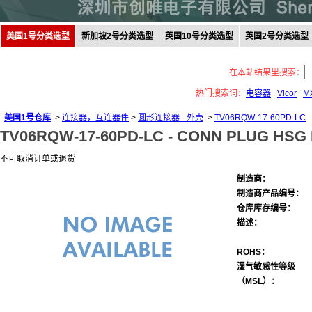
美国1号分类选型
新加坡2号分类选型
英国10号分类选型
英国2号分类选型
在本站结果里搜索：
热门搜索词：
电容器
Vicor
M
美国1号仓库
>
连接器，互连器件
>
圆形连接器 - 外壳
>
TV06RQW-17-60PD-LC
TV06RQW-17-60PD-LC -
CONN PLUG HSG 
不可取消订单或退货
制造商：
制造商产品编号：
仓库库存编号：
描述：
ROHS：
湿气敏感性等级
（MSL）：