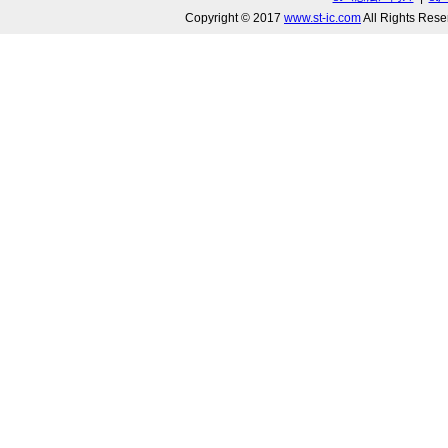
Copyright © 2017
www.st-ic.com
All Rights R