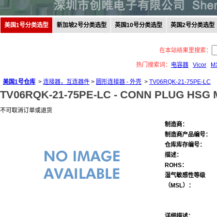
美国1号分类选型
新加坡2号分类选型
英国10号分类选型
英国2号分类选型
在本站结果里搜索：
热门搜索词：
电容器
Vicor
M
美国1号仓库
>
连接器，互连器件
>
圆形连接器 - 外壳
>
TV06RQK-21-75PE-LC
TV06RQK-21-75PE-LC -
CONN PLUG HSG M
不可取消订单或退货
制造商：
制造商产品编号：
仓库库存编号：
描述：
ROHS：
湿气敏感性等级
（MSL）：
详细描述：