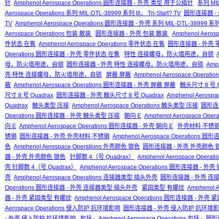
针
Amphenol Aerospace Operations 圆形连接器 - 外壳 类型 用于公插针
系列 MIL-
Aerospace Operations 系列 MIL-DTL-38999 系列 III， Tri-Start? TV
圆形连接器 - 外壳
TV
Amphenol Aerospace Operations 圆形连接器 - 外壳 系列 MIL-DTL-38999 系列 II
Aerospace Operations 包装 散装
圆形连接器 - 外壳 包装 散装
Amphenol Aero
件状态 在售
Amphenol Aerospace Operations 零件状态 在售
圆形连接器 - 外壳
Operations 圆形连接器 - 外壳 零件状态 在售
特性 连接螺母，防火墙用途，自锁
母，防火墙用途，自锁
圆形连接器 - 外壳 特性 连接螺母，防火墙用途，自锁
Amp
壳 特性 连接螺母，防火墙用途，自锁
屏蔽 屏蔽
Amphenol Aerospace Operati
蔽
Amphenol Aerospace Operations 圆形连接器 - 外壳 屏蔽 屏蔽
触头尺寸 8 号 Q
尺寸 8 号 Quadrax
圆形连接器 - 外壳 触头尺寸 8 号 Quadrax
Amphenol Aeros
Quadrax
触头类型 压接
Amphenol Aerospace Operations 触头类型 压接
圆形连
Operations 圆形连接器 - 外壳 触头类型 压接
朝向 E
Amphenol Aerospace Oper
向 E
Amphenol Aerospace Operations 圆形连接器 - 外壳 朝向 E
外壳材料 不锈
锈钢
圆形连接器 - 外壳 外壳材料 不锈钢
Amphenol Aerospace Operations
色
Amphenol Aerospace Operations 外壳颜色 银色
圆形连接器 - 外壳 外壳颜色 
器 - 外壳 外壳颜色 银色
针脚数 4（号 Quadrax）
Amphenol Aerospace Opera
壳 针脚数 4（号 Quadrax）
Amphenol Aerospace Operations 圆形连接器 - 外
壳
Amphenol Aerospace Operations 连接器类型 插头外壳
圆形连接器 - 外壳 连
Operations 圆形连接器 - 外壳 连接器类型 插头外壳
紧固类型 有螺纹
Amphenol 
器 - 外壳 紧固类型 有螺纹
Amphenol Aerospace Operations 圆形连接器 - 外
Aerospace Operations 侵入防护 抗环境影响
圆形连接器 - 外壳 侵入防护 抗环境
- 外壳 侵入防护 抗环境影响
包括 -
Amphenol Aerospace Operations 包括 -
圆形连