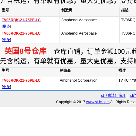
元含税运，有单就有优惠，量大更优惠，支持
型号
制造商
描述
TV06RQK-21-75PE-LC
Amphenol Aerospace
TV06RQ
[
更多
]
TV06RQK-21-75PE-LC
Amphenol Aerospace
TV06RQ
[
更多
]
英国8号仓库
仓库直销，订单金额100元起订
元含税运，有单就有优惠，量大更优惠，支持
型号
制造商
描述
TV06RQK-21-75PE-LC
Amphenol Corporation
TV 4C 4#
[
更多
]
st（意法）简介
|
st
Copyright © 2017
www.st-ic.com
All Rights R