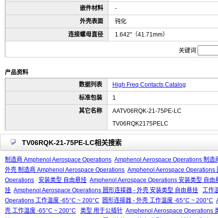
嵌件材料
-
外壳表面
钝化
连接螺母直径
1.642"（41.71mm）
关键词
产品资料
数据列表
High Freq Contacts Catalog
标准包装
1
其它名称
AATV06RQK-21-75PE-LC
TV06RQK2175PELC
TV06RQK-21-75PE-LC相关搜索
制造商 Amphenol Aerospace Operations
Amphenol Aerospace Operations 制造商
外壳 制造商 Amphenol Aerospace Operations
Amphenol Aerospace Operati
Operations
安装类型 自由悬挂
Amphenol Aerospace Operations 安装类型 自
挂
Amphenol Aerospace Operations 圆形连接器 - 外壳 安装类型 自由悬挂
工作温度
Operations 工作温度 -65°C ~ 200°C
圆形连接器 - 外壳 工作温度 -65°C ~ 200°C
壳 工作温度 -65°C ~ 200°C
类型 用于公插针
Amphenol Aerospace Operati