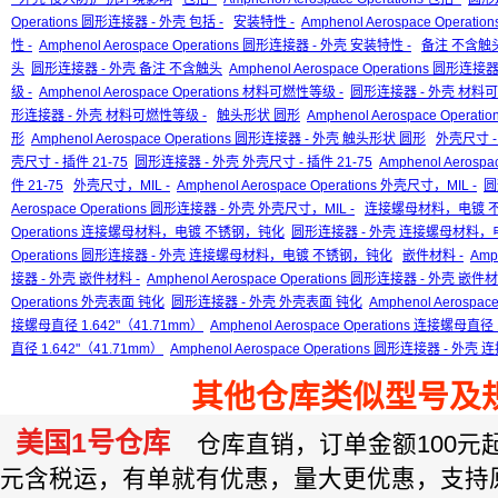
Operations 圆形连接器 - 外壳 包括 -
安装特性 -
Amphenol Aerospace Operati
性 -
Amphenol Aerospace Operations 圆形连接器 - 外壳 安装特性 -
备注 不含触
头
圆形连接器 - 外壳 备注 不含触头
Amphenol Aerospace Operations 圆形
级 -
Amphenol Aerospace Operations 材料可燃性等级 -
圆形连接器 - 外壳 材料可
形连接器 - 外壳 材料可燃性等级 -
触头形状 圆形
Amphenol Aerospace Opera
形
Amphenol Aerospace Operations 圆形连接器 - 外壳 触头形状 圆形
外壳尺寸 - 
壳尺寸 - 插件 21-75
圆形连接器 - 外壳 外壳尺寸 - 插件 21-75
Amphenol Aeros
件 21-75
外壳尺寸，MIL -
Amphenol Aerospace Operations 外壳尺寸，MIL -
圆
Aerospace Operations 圆形连接器 - 外壳 外壳尺寸，MIL -
连接螺母材料，电镀 
Operations 连接螺母材料，电镀 不锈钢，钝化
圆形连接器 - 外壳 连接螺母材料
Operations 圆形连接器 - 外壳 连接螺母材料，电镀 不锈钢，钝化
嵌件材料 -
Amp
接器 - 外壳 嵌件材料 -
Amphenol Aerospace Operations 圆形连接器 - 外壳 嵌件材
Operations 外壳表面 钝化
圆形连接器 - 外壳 外壳表面 钝化
Amphenol Aerosp
接螺母直径 1.642"（41.71mm）
Amphenol Aerospace Operations 连接螺母直径
直径 1.642"（41.71mm）
Amphenol Aerospace Operations 圆形连接器 - 外
其他仓库类似型号及
美国1号仓库
仓库直销，订单金额100元起订
元含税运，有单就有优惠，量大更优惠，支持