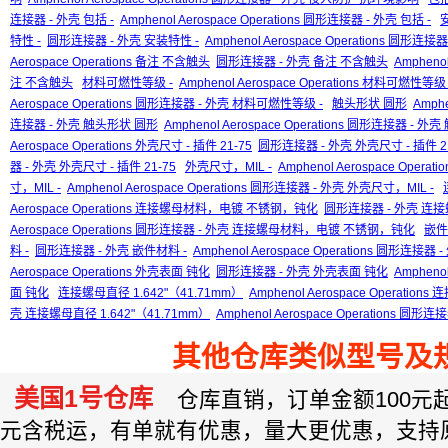
连接器 - 外壳 包括 -
Amphenol Aerospace Operations 圆形连接器 - 外壳 包括 -
特性 -
圆形连接器 - 外壳 安装特性 -
Amphenol Aerospace Operations 圆形连接
Aerospace Operations 备注 不含触头
圆形连接器 - 外壳 备注 不含触头
Ampheno
注 不含触头
材料可燃性等级 -
Amphenol Aerospace Operations 材料可燃性等级 
Aerospace Operations 圆形连接器 - 外壳 材料可燃性等级 -
触头形状 圆形
Amphe
连接器 - 外壳 触头形状 圆形
Amphenol Aerospace Operations 圆形连接器 - 
Aerospace Operations 外壳尺寸 - 插件 21-75
圆形连接器 - 外壳 外壳尺寸 - 插件 21
器 - 外壳 外壳尺寸 - 插件 21-75
外壳尺寸，MIL -
Amphenol Aerospace Operat
寸，MIL -
Amphenol Aerospace Operations 圆形连接器 - 外壳 外壳尺寸，MIL -
Aerospace Operations 连接螺母材料，电镀 不锈钢，钝化
圆形连接器 - 外壳 
Aerospace Operations 圆形连接器 - 外壳 连接螺母材料，电镀 不锈钢，钝化
嵌件
料 -
圆形连接器 - 外壳 嵌件材料 -
Amphenol Aerospace Operations 圆形连接器
Aerospace Operations 外壳表面 钝化
圆形连接器 - 外壳 外壳表面 钝化
Ampheno
面 钝化
连接螺母直径 1.642"（41.71mm）
Amphenol Aerospace Operation
壳 连接螺母直径 1.642"（41.71mm）
Amphenol Aerospace Operations 圆
其他仓库类似型号及
美国1号仓库
仓库直销，订单金额100元起订
元含税运，有单就有优惠，量大更优惠，支持