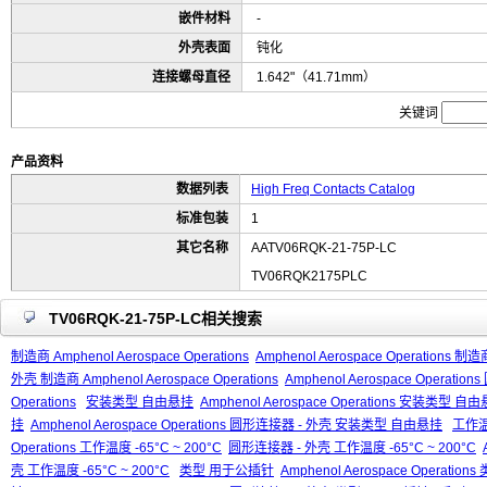
嵌件材料
-
外壳表面
钝化
连接螺母直径
1.642"（41.71mm）
关键词
产品资料
数据列表
High Freq Contacts Catalog
标准包装
1
其它名称
AATV06RQK-21-75P-LC
TV06RQK2175PLC
TV06RQK-21-75P-LC相关搜索
制造商 Amphenol Aerospace Operations
Amphenol Aerospace Operations 制造商
外壳 制造商 Amphenol Aerospace Operations
Amphenol Aerospace Operati
Operations
安装类型 自由悬挂
Amphenol Aerospace Operations 安装类型 自
挂
Amphenol Aerospace Operations 圆形连接器 - 外壳 安装类型 自由悬挂
工作温度
Operations 工作温度 -65°C ~ 200°C
圆形连接器 - 外壳 工作温度 -65°C ~ 200°C
壳 工作温度 -65°C ~ 200°C
类型 用于公插针
Amphenol Aerospace Operati