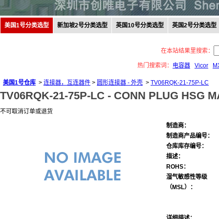
美国1号分类选型
新加坡2号分类选型
英国10号分类选型
英国2号分类选型
在本站结果里搜索：
热门搜索词：
电容器
Vicor
M
美国1号仓库
>
连接器，互连器件
>
圆形连接器 - 外壳
>
TV06RQK-21-75P-LC
TV06RQK-21-75P-LC -
CONN PLUG HSG MA
不可取消订单或退货
制造商：
制造商产品编号：
仓库库存编号：
描述：
ROHS：
湿气敏感性等级
（MSL）：
详细描述：