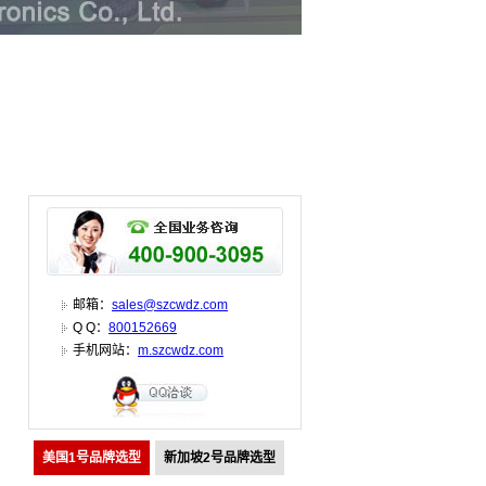
邮箱：
sales@szcwdz.com
Q Q：
800152669
手机网站：
m.szcwdz.com
美国1号品牌选型
新加坡2号品牌选型