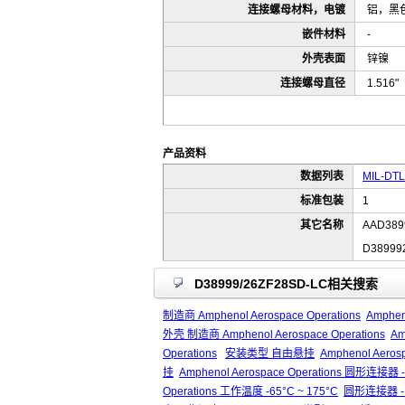
连接螺母材料，电镀
铝，黑
嵌件材料
-
外壳表面
锌镍
连接螺母直径
1.516
产品资料
数据列表
MIL-DTL-
标准包装
1
其它名称
AAD389
D38999
D38999/26ZF28SD-LC相关搜索
制造商 Amphenol Aerospace Operations
Amphen
外壳 制造商 Amphenol Aerospace Operations
Am
Operations
安装类型 自由悬挂
Amphenol Aero
挂
Amphenol Aerospace Operations 圆形
Operations 工作温度 -65°C ~ 175°C
圆形连接器 - 