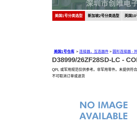
美国1号分类选型
新加坡2号分类选型
英国1
美国1号仓库
>
连接器，互连器件
>
圆形连接器 - 
D38999/26ZF28SD-LC -
CO
QPL 或军用规范仅供参考。非军用零件。未提供符
不可取消订单或退货