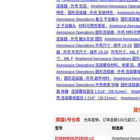
连接器 - 外壳 包括 -
Amphenol Aerospace Ope
特性 -
圆形连接器 - 外壳 安装特性 -
Amphenol A
Aerospace Operations 备注 不含触头
圆形连接器 
注 不含触头
材料可燃性等级 -
Amphenol Aeros
Aerospace Operations 圆形连接器 - 外壳 材料可
连接器 - 外壳 触头形状 圆形
Amphenol Aerosp
Aerospace Operations 外壳尺寸 - 插件 19-28
圆形
器 - 外壳 外壳尺寸 - 插件 19-28
外壳尺寸，MIL F
寸，MIL F
Amphenol Aerospace Operation
Aerospace Operations 连接螺母材料，电镀 铝
Aerospace Operations 圆形连接器 - 外壳
料 -
圆形连接器 - 外壳 嵌件材料 -
Amphenol Ae
Aerospace Operations 外壳表面 锌镍
圆形连接器 
面 锌镍
连接螺母直径 1.516"（38.51mm）
Amph
壳 连接螺母直径 1.516"（38.51mm）
Amphenol
其
美国1号仓库
仓库直销，订单金额100元起订，
型号
制造商
D38999/26ZF28SD-LC
Amphenol Aero