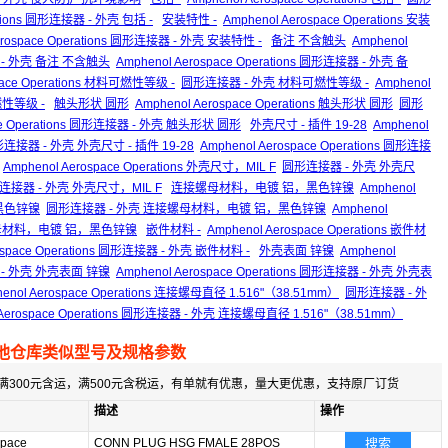
rations 圆形连接器 - 外壳 包括 -
安装特性 -
Amphenol Aerospace Operations 安装
erospace Operations 圆形连接器 - 外壳 安装特性 -
备注 不含触头
Amphenol
- 外壳 备注 不含触头
Amphenol Aerospace Operations 圆形连接器 - 外壳 备
pace Operations 材料可燃性等级 -
圆形连接器 - 外壳 材料可燃性等级 -
Amphenol
燃性等级 -
触头形状 圆形
Amphenol Aerospace Operations 触头形状 圆形
圆形
ace Operations 圆形连接器 - 外壳 触头形状 圆形
外壳尺寸 - 插件 19-28
Amphenol
连接器 - 外壳 外壳尺寸 - 插件 19-28
Amphenol Aerospace Operations 圆形连接
Amphenol Aerospace Operations 外壳尺寸，MIL F
圆形连接器 - 外壳 外壳尺
s 圆形连接器 - 外壳 外壳尺寸，MIL F
连接螺母材料，电镀 铝，黑色锌镍
Amphenol
，黑色锌镍
圆形连接器 - 外壳 连接螺母材料，电镀 铝，黑色锌镍
Amphenol
 连接螺母材料，电镀 铝，黑色锌镍
嵌件材料 -
Amphenol Aerospace Operations 嵌件材
rospace Operations 圆形连接器 - 外壳 嵌件材料 -
外壳表面 锌镍
Amphenol
- 外壳 外壳表面 锌镍
Amphenol Aerospace Operations 圆形连接器 - 外壳 外壳表
enol Aerospace Operations 连接螺母直径 1.516"（38.51mm）
圆形连接器 - 外
 Aerospace Operations 圆形连接器 - 外壳 连接螺母直径 1.516"（38.51mm）
他仓库类似型号及规格参数
满300元含运，满500元含税运，有单就有优惠，量大更优惠，支持原厂订货
描述
操作
space
CONN PLUG HSG FMALE 28POS
搜索