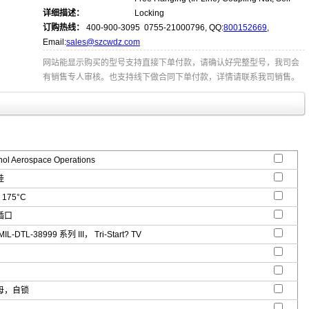
详细描述：
Locking
订购热线：
400-900-3095 0755-21000796, QQ:
800152669
,
Email:
sales@szcwdz.com
网站能显示购买的型号支持直接下单付款，请确认好完整型号，我司会
有销售专人审核。也支持线下做合同下单付款，详情请联系我司销售。
l Aerospace Operations
挂
 175°C
插口
-DTL-38999 系列 III， Tri-Start? TV
母，自锁