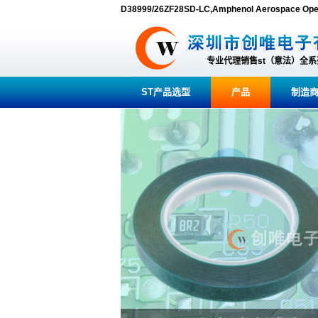
D38999/26ZF28SD-LC,Amphenol Aerospac
专业代理销售st（意法）全
ST产品选型
产品
制造