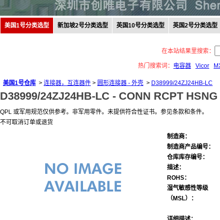
美国1号分类选型
新加坡2号分类选型
英国10号分类选型
英国2号分类选型
在本站结果里搜索：
热门搜索词：
电容器
Vicor
M
美国1号仓库
>
连接器，互连器件
>
圆形连接器 - 外壳
>
D38999/24ZJ24HB-LC
D38999/24ZJ24HB-LC -
CONN RCPT HSNG 
QPL 或军用规范仅供参考。非军用零件。未提供符合性证书。参见条款和条件。
不可取消订单或退货
制造商：
制造商产品编号：
仓库库存编号：
描述：
ROHS：
湿气敏感性等级
（MSL）：
详细描述：