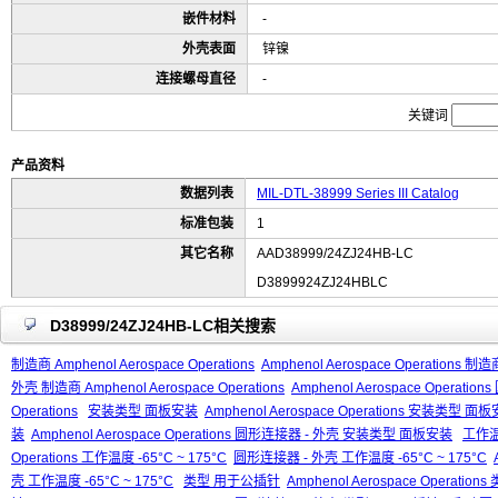
嵌件材料
-
外壳表面
锌镍
连接螺母直径
-
关键词
产品资料
数据列表
MIL-DTL-38999 Series III Catalog
标准包装
1
其它名称
AAD38999/24ZJ24HB-LC
D3899924ZJ24HBLC
D38999/24ZJ24HB-LC相关搜索
制造商 Amphenol Aerospace Operations
Amphenol Aerospace Operations 制造商
外壳 制造商 Amphenol Aerospace Operations
Amphenol Aerospace Operati
Operations
安装类型 面板安装
Amphenol Aerospace Operations 安装类型 面
装
Amphenol Aerospace Operations 圆形连接器 - 外壳 安装类型 面板安装
工作温度
Operations 工作温度 -65°C ~ 175°C
圆形连接器 - 外壳 工作温度 -65°C ~ 175°C
壳 工作温度 -65°C ~ 175°C
类型 用于公插针
Amphenol Aerospace Operati