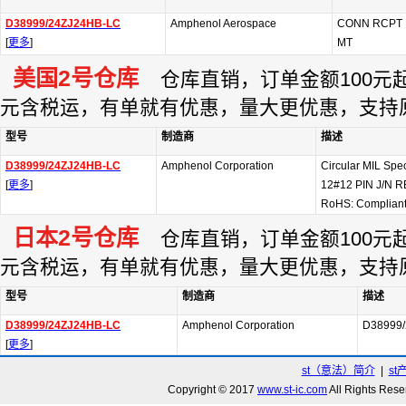
D38999/24ZJ24HB-LC
Amphenol Aerospace
CONN RCPT 
[
更多
]
MT
美国2号仓库
仓库直销，订单金额100元起订
元含税运，有单就有优惠，量大更优惠，支持
型号
制造商
描述
D38999/24ZJ24HB-LC
Amphenol Corporation
Circular MIL Sp
[
更多
]
12#12 PIN J/N R
RoHS: Complian
日本2号仓库
仓库直销，订单金额100元起订
元含税运，有单就有优惠，量大更优惠，支持
型号
制造商
描述
D38999/24ZJ24HB-LC
Amphenol Corporation
D38999
[
更多
]
st（意法）简介
|
st
Copyright © 2017
www.st-ic.com
All Rights R