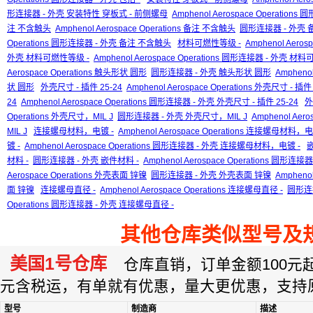
形连接器 - 外壳 安装特性 穿板式 - 前侧螺母
Amphenol Aerospace Operati
注 不含触头
Amphenol Aerospace Operations 备注 不含触头
圆形连接器 - 外壳
Operations 圆形连接器 - 外壳 备注 不含触头
材料可燃性等级 -
Amphenol Aero
外壳 材料可燃性等级 -
Amphenol Aerospace Operations 圆形连接器 - 外壳 材
Aerospace Operations 触头形状 圆形
圆形连接器 - 外壳 触头形状 圆形
Ampheno
状 圆形
外壳尺寸 - 插件 25-24
Amphenol Aerospace Operations 外壳尺寸 - 插件 
24
Amphenol Aerospace Operations 圆形连接器 - 外壳 外壳尺寸 - 插件 25-24
外
Operations 外壳尺寸，MIL J
圆形连接器 - 外壳 外壳尺寸，MIL J
Amphenol Ae
MIL J
连接螺母材料，电镀 -
Amphenol Aerospace Operations 连接螺母材料，电
镀 -
Amphenol Aerospace Operations 圆形连接器 - 外壳 连接螺母材料，电镀 -
材料 -
圆形连接器 - 外壳 嵌件材料 -
Amphenol Aerospace Operations 圆形连接
Aerospace Operations 外壳表面 锌镍
圆形连接器 - 外壳 外壳表面 锌镍
Ampheno
面 锌镍
连接螺母直径 -
Amphenol Aerospace Operations 连接螺母直径 -
圆形连
Operations 圆形连接器 - 外壳 连接螺母直径 -
其他仓库类似型号及
美国1号仓库
仓库直销，订单金额100元起订
元含税运，有单就有优惠，量大更优惠，支持
型号
制造商
描述