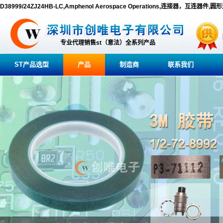
D38999/24ZJ24HB-LC,Amphenol Aerospace Operations,连接器，互连器件,圆
专业代理销售st（意法）全系列产品
ST产品选型
产品
制造商
联系我们