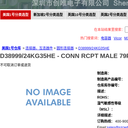
美国1号分类选型
新加坡2号分类选型
英国10号分类选型
英国2号分类选型
在本站结果里搜索：
热门搜索词：
电容器
Vicor
M
美国1号仓库
>
连接器，互连器件
>
圆形连接器
>
D38999/24KG35HE
D38999/24KG35HE -
CONN RCPT MALE 79
不可取消订单或退货
制造商：
制造商产品编号：
仓库库存编号：
描述：
ROHS：
湿气敏感性等级
（MSL）：
详细描述：
订购热线：
400-900
Email:
sales@szcwd