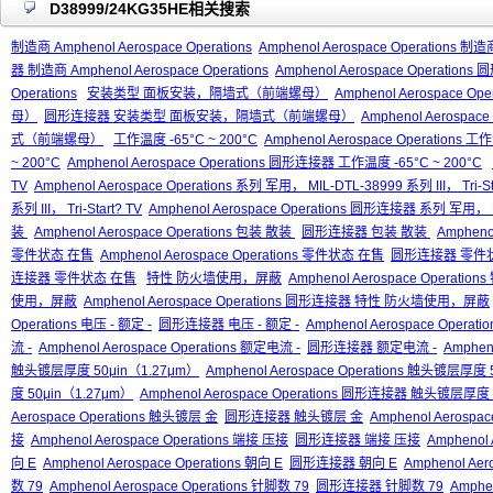
D38999/24KG35HE相关搜索
制造商 Amphenol Aerospace Operations
Amphenol Aerospace Operations 制造商
器 制造商 Amphenol Aerospace Operations
Amphenol Aerospace Operation
Operations
安装类型 面板安装，隔墙式（前端螺母）
Amphenol Aerospac
母）
圆形连接器 安装类型 面板安装，隔墙式（前端螺母）
Amphenol Aerosp
式（前端螺母）
工作温度 -65°C ~ 200°C
Amphenol Aerospace Operations 工
~ 200°C
Amphenol Aerospace Operations 圆形连接器 工作温度 -65°C ~ 200°C
TV
Amphenol Aerospace Operations 系列 军用， MIL-DTL-38999 系列 III， Tri-St
系列 III， Tri-Start? TV
Amphenol Aerospace Operations 圆形连接器 系列 军用， MIL
装
Amphenol Aerospace Operations 包装 散装
圆形连接器 包装 散装
Amphen
零件状态 在售
Amphenol Aerospace Operations 零件状态 在售
圆形连接器 零件
连接器 零件状态 在售
特性 防火墙使用，屏蔽
Amphenol Aerospace Opera
使用，屏蔽
Amphenol Aerospace Operations 圆形连接器 特性 防火墙使用，屏蔽
Operations 电压 - 额定 -
圆形连接器 电压 - 额定 -
Amphenol Aerospace Opera
流 -
Amphenol Aerospace Operations 额定电流 -
圆形连接器 额定电流 -
Amphen
触头镀层厚度 50μin（1.27μm）
Amphenol Aerospace Operations 触头镀层厚度
度 50μin（1.27μm）
Amphenol Aerospace Operations 圆形连接器 触头镀层厚度 
Aerospace Operations 触头镀层 金
圆形连接器 触头镀层 金
Amphenol Aerosp
接
Amphenol Aerospace Operations 端接 压接
圆形连接器 端接 压接
Amphenol
向 E
Amphenol Aerospace Operations 朝向 E
圆形连接器 朝向 E
Amphenol Ae
数 79
Amphenol Aerospace Operations 针脚数 79
圆形连接器 针脚数 79
Amphe