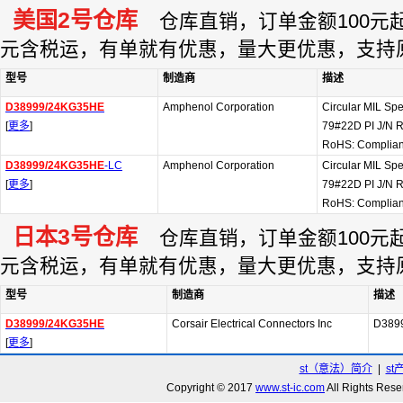
美国2号仓库
仓库直销，订单金额100元起订
元含税运，有单就有优惠，量大更优惠，支持
型号
制造商
描述
D38999/24KG35HE
Amphenol Corporation
Circular MIL Sp
[
更多
]
79#22D PI J/N
RoHS: Complian
D38999/24KG35HE
-LC
Amphenol Corporation
Circular MIL Sp
[
更多
]
79#22D PI J/N
RoHS: Complian
日本3号仓库
仓库直销，订单金额100元起订
元含税运，有单就有优惠，量大更优惠，支持
型号
制造商
描述
D38999/24KG35HE
Corsair Electrical Connectors Inc
D389
[
更多
]
st（意法）简介
|
st
Copyright © 2017
www.st-ic.com
All Rights R