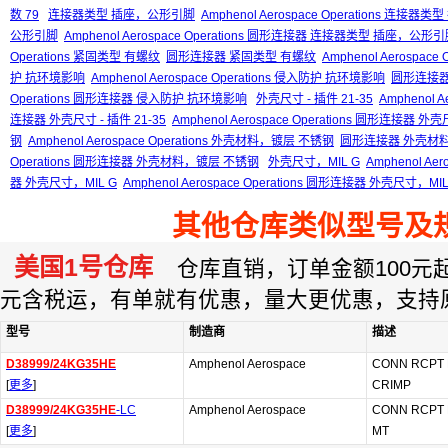
数 79
连接器类型 插座，公形引脚
Amphenol Aerospace Operations 连接
公形引脚
Amphenol Aerospace Operations 圆形连接器 连接器类型 插座，公形
Operations 紧固类型 有螺纹
圆形连接器 紧固类型 有螺纹
Amphenol Aerospa
护 抗环境影响
Amphenol Aerospace Operations 侵入防护 抗环境影响
圆形连接器
Operations 圆形连接器 侵入防护 抗环境影响
外壳尺寸 - 插件 21-35
Amphenol A
连接器 外壳尺寸 - 插件 21-35
Amphenol Aerospace Operations 圆形连接器 外壳
钢
Amphenol Aerospace Operations 外壳材料，镀层 不锈钢
圆形连接器 外壳材
Operations 圆形连接器 外壳材料，镀层 不锈钢
外壳尺寸，MIL G
Amphenol Ae
器 外壳尺寸，MIL G
Amphenol Aerospace Operations 圆形连接器 外壳尺寸，MIL
其他仓库类似型号及
美国1号仓库
仓库直销，订单金额100元起订
元含税运，有单就有优惠，量大更优惠，支持
型号
制造商
描述
D38999/24KG35HE
Amphenol Aerospace
CONN RCPT 
[
更多
]
CRIMP
D38999/24KG35HE
-LC
Amphenol Aerospace
CONN RCPT 
[
更多
]
MT