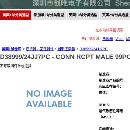
美国1号分类选型
新加坡2号分类选型
英国10号分类选型
英国2号分类选型
在本站结果里搜索：
热门搜索词：
电容器
Vicor
M
美国1号仓库
>
连接器，互连器件
>
圆形连接器
>
D38999/24JJ7PC
D38999/24JJ7PC -
CONN RCPT MALE 99P
不可取消订单或退货
制造商：
制造商产品编号：
仓库库存编号：
描述：
ROHS：
湿气敏感性等级
（MSL）：
详细描述：