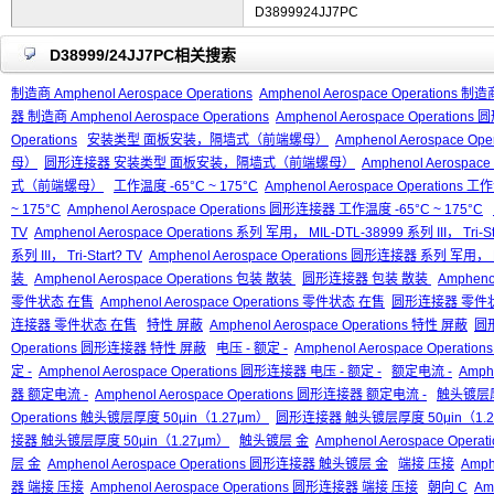
D3899924JJ7PC
D38999/24JJ7PC相关搜索
制造商 Amphenol Aerospace Operations
Amphenol Aerospace Operations 制造商
器 制造商 Amphenol Aerospace Operations
Amphenol Aerospace Operation
Operations
安装类型 面板安装，隔墙式（前端螺母）
Amphenol Aerospac
母）
圆形连接器 安装类型 面板安装，隔墙式（前端螺母）
Amphenol Aerosp
式（前端螺母）
工作温度 -65°C ~ 175°C
Amphenol Aerospace Operations 工
~ 175°C
Amphenol Aerospace Operations 圆形连接器 工作温度 -65°C ~ 175°C
TV
Amphenol Aerospace Operations 系列 军用， MIL-DTL-38999 系列 III， Tri-St
系列 III， Tri-Start? TV
Amphenol Aerospace Operations 圆形连接器 系列 军用， MIL
装
Amphenol Aerospace Operations 包装 散装
圆形连接器 包装 散装
Amphen
零件状态 在售
Amphenol Aerospace Operations 零件状态 在售
圆形连接器 零件
连接器 零件状态 在售
特性 屏蔽
Amphenol Aerospace Operations 特性 屏蔽
圆
Operations 圆形连接器 特性 屏蔽
电压 - 额定 -
Amphenol Aerospace Operation
定 -
Amphenol Aerospace Operations 圆形连接器 电压 - 额定 -
额定电流 -
Amph
器 额定电流 -
Amphenol Aerospace Operations 圆形连接器 额定电流 -
触头镀层厚度
Operations 触头镀层厚度 50μin（1.27μm）
圆形连接器 触头镀层厚度 50μin（1.2
接器 触头镀层厚度 50μin（1.27μm）
触头镀层 金
Amphenol Aerospace Oper
层 金
Amphenol Aerospace Operations 圆形连接器 触头镀层 金
端接 压接
Amph
器 端接 压接
Amphenol Aerospace Operations 圆形连接器 端接 压接
朝向 C
Am