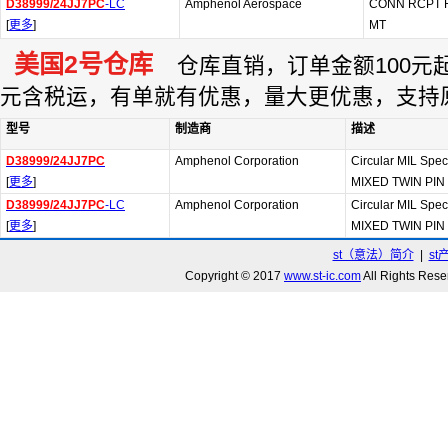
D38999/24JJ7PC
-LC
Amphenol Aerospace
CONN RCPT 
[
更多
]
MT
美国2号仓库
仓库直销，订单金额100元起订
元含税运，有单就有优惠，量大更优惠，支持
型号
制造商
描述
D38999/24JJ7PC
Amphenol Corporation
Circular MIL Spe
[
更多
]
MIXED TWIN PIN 
D38999/24JJ7PC
-LC
Amphenol Corporation
Circular MIL Spe
[
更多
]
MIXED TWIN PIN 
st（意法）简介
|
st
Copyright © 2017
www.st-ic.com
All Rights R