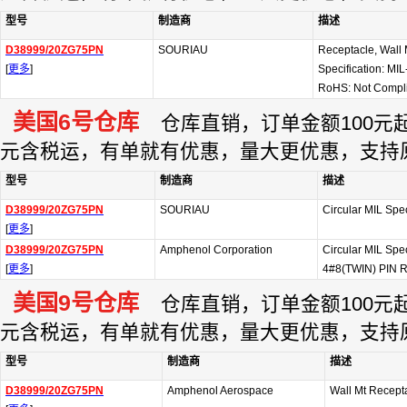
型号
制造商
描述
D38999/20ZG75PN
SOURIAU
Receptacle, Wall M
[
更多
]
Specification: M
RoHS: Not Compl
美国6号仓库
仓库直销，订单金额100元起订
元含税运，有单就有优惠，量大更优惠，支持
型号
制造商
描述
D38999/20ZG75PN
SOURIAU
Circular MIL Sp
[
更多
]
D38999/20ZG75PN
Amphenol Corporation
Circular MIL Sp
[
更多
]
4#8(TWIN) PIN 
美国9号仓库
仓库直销，订单金额100元起订
元含税运，有单就有优惠，量大更优惠，支持
型号
制造商
描述
D38999/20ZG75PN
Amphenol Aerospace
Wall Mt Recepta