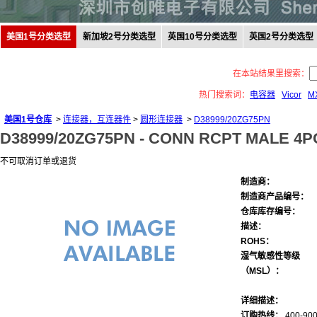
美国1号分类选型
新加坡2号分类选型
英国10号分类选型
英国2号分类选型
在本站结果里搜索：
热门搜索词：
电容器
Vicor
M
美国1号仓库
>
连接器，互连器件
>
圆形连接器
>
D38999/20ZG75PN
D38999/20ZG75PN -
CONN RCPT MALE 4P
不可取消订单或退货
制造商：
制造商产品编号：
仓库库存编号：
描述：
ROHS：
湿气敏感性等级
（MSL）：
详细描述：
订购热线：
400-900