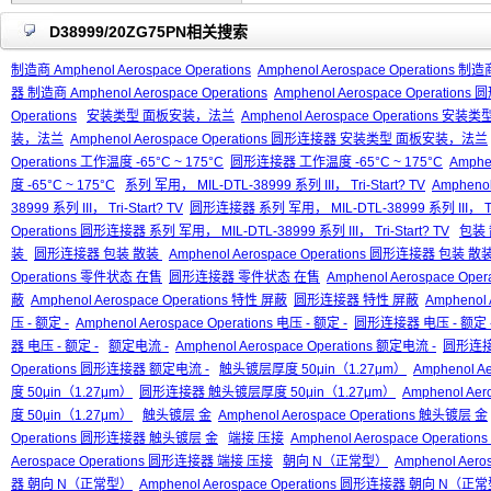
D38999/20ZG75PN相关搜索
制造商 Amphenol Aerospace Operations
Amphenol Aerospace Operations 制造商
器 制造商 Amphenol Aerospace Operations
Amphenol Aerospace Operation
Operations
安装类型 面板安装，法兰
Amphenol Aerospace Operations 
装，法兰
Amphenol Aerospace Operations 圆形连接器 安装类型 面板安装，法兰
Operations 工作温度 -65°C ~ 175°C
圆形连接器 工作温度 -65°C ~ 175°C
Amphe
度 -65°C ~ 175°C
系列 军用， MIL-DTL-38999 系列 III， Tri-Start? TV
Amphenol
38999 系列 III， Tri-Start? TV
圆形连接器 系列 军用， MIL-DTL-38999 系列 III， Tri-
Operations 圆形连接器 系列 军用， MIL-DTL-38999 系列 III， Tri-Start? TV
包装
装
圆形连接器 包装 散装
Amphenol Aerospace Operations 圆形连接器 包装 散
Operations 零件状态 在售
圆形连接器 零件状态 在售
Amphenol Aerospace O
蔽
Amphenol Aerospace Operations 特性 屏蔽
圆形连接器 特性 屏蔽
Amphenol
压 - 额定 -
Amphenol Aerospace Operations 电压 - 额定 -
圆形连接器 电压 - 额定 
器 电压 - 额定 -
额定电流 -
Amphenol Aerospace Operations 额定电流 -
圆形连接
Operations 圆形连接器 额定电流 -
触头镀层厚度 50μin（1.27μm）
Amphenol A
度 50μin（1.27μm）
圆形连接器 触头镀层厚度 50μin（1.27μm）
Amphenol A
度 50μin（1.27μm）
触头镀层 金
Amphenol Aerospace Operations 触头镀层 金
Operations 圆形连接器 触头镀层 金
端接 压接
Amphenol Aerospace Operatio
Aerospace Operations 圆形连接器 端接 压接
朝向 N（正常型）
Amphenol Aer
器 朝向 N（正常型）
Amphenol Aerospace Operations 圆形连接器 朝向 N（正