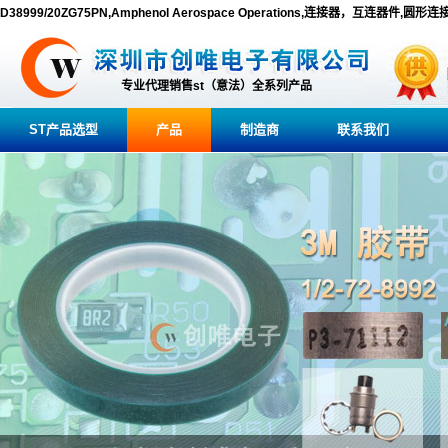
D38999/20ZG75PN,Amphenol Aerospace Operations,连接器，互连器件,圆形连
专业代理销售st（意法）全系列产品
ST产品选型
产品
制造商
联系我们