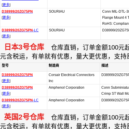
[
更多
]
D38999/20ZG75PN
SOURIAU
Conn MIL-DTL-38
[
更多
]
Flange Mount 4 T
RoHS: Complian
D38999/20ZG75PN
-LC
SOURIAU
D38999/20ZG75P
[
更多
]
日本3号仓库
仓库直销，订单金额100元起订
元含税运，有单就有优惠，量大更优惠，支持
型号
制造商
描述
D38999/20ZG75PN
Corsair Electrical Connectors
D38999/20ZG75
[
更多
]
Inc
D38999/20ZG75PN
Amphenol Corporation
Conn Subminiatur
[
更多
]
Crimp ST Wall Mo
D38999/20ZG75PN
-LC
Amphenol Corporation
D38999/20ZG75
[
更多
]
英国2号仓库
仓库直销，订单金额100元起订
元含税运，有单就有优惠，量大更优惠，支持