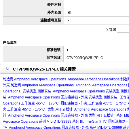
嵌件材料
-
外壳表面
镉
连接螺母直径
-
关键词
产品资料
标准包装
1
其它名称
CTVP00RQW2517PLC
CTVP00RQW-25-17P-LC相关搜索
制造商 Amphenol Aerospace Operations
Amphenol Aerospace Operations 制造商
外壳 制造商 Amphenol Aerospace Operations
Amphenol Aerospace Operati
Operations
安装类型 面板安装
Amphenol Aerospace Operations 安装类型 面
装
Amphenol Aerospace Operations 圆形连接器 - 外壳 安装类型 面板安装
工作温度
Operations 工作温度 -65°C ~ 175°C
圆形连接器 - 外壳 工作温度 -65°C ~ 175°C
壳 工作温度 -65°C ~ 175°C
类型 用于公插针
Amphenol Aerospace Operati
针
Amphenol Aerospace Operations 圆形连接器 - 外壳 类型 用于公插针
系列 MIL-
Aerospace Operations 系列 MIL-DTL-38999 系列 III， Tri-Start? TV
圆形连接器 - 外壳
TV
Amphenol Aerospace Operations 圆形连接器 - 外壳 系列 MIL-DTL-38999 系列 II