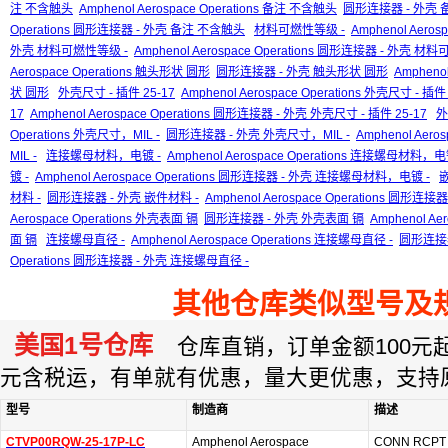
注 不含触头
Amphenol Aerospace Operations 备注 不含触头
圆形连接器 - 外壳
Operations 圆形连接器 - 外壳 备注 不含触头
材料可燃性等级 -
Amphenol Aero
外壳 材料可燃性等级 -
Amphenol Aerospace Operations 圆形连接器 - 外壳 材
Aerospace Operations 触头形状 圆形
圆形连接器 - 外壳 触头形状 圆形
Ampheno
状 圆形
外壳尺寸 - 插件 25-17
Amphenol Aerospace Operations 外壳尺寸 - 插件 
17
Amphenol Aerospace Operations 圆形连接器 - 外壳 外壳尺寸 - 插件 25-17
外
Operations 外壳尺寸，MIL -
圆形连接器 - 外壳 外壳尺寸，MIL -
Amphenol Aer
MIL -
连接螺母材料，电镀 -
Amphenol Aerospace Operations 连接螺母材料，电
镀 -
Amphenol Aerospace Operations 圆形连接器 - 外壳 连接螺母材料，电镀 -
材料 -
圆形连接器 - 外壳 嵌件材料 -
Amphenol Aerospace Operations 圆形连接
Aerospace Operations 外壳表面 镉
圆形连接器 - 外壳 外壳表面 镉
Amphenol A
面 镉
连接螺母直径 -
Amphenol Aerospace Operations 连接螺母直径 -
圆形连接器
Operations 圆形连接器 - 外壳 连接螺母直径 -
其他仓库类似型号及
美国1号仓库
仓库直销，订单金额100元起订
元含税运，有单就有优惠，量大更优惠，支持
型号
制造商
描述
CTVP00RQW-25-17P-LC
Amphenol Aerospace
CONN RCPT