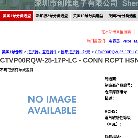
美国1号分类选型
新加坡2号分类选型
英国10号分类选型
英国2号分类选型
在本站结果里搜索：
热门搜索词：
电容器
Vicor
M
美国1号仓库
>
连接器，互连器件
>
圆形连接器 - 外壳
>
CTVP00RQW-25-17P-LC
CTVP00RQW-25-17P-LC -
CONN RCPT HSN
不可取消订单或退货
制造商：
制造商产品编号：
仓库库存编号：
描述：
ROHS：
湿气敏感性等级
（MSL）：
详细描述：