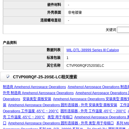
嵌件材料
-
外壳表面
非电镀镍
连接螺母直径
-
关键词
产品资料
数据列表
MIL-DTL-38999 Series III Catalog
标准包装
1
其它名称
CTVP00RQF2520SELC
CTVP00RQF-25-20SE-LC相关搜索
制造商 Amphenol Aerospace Operations
Amphenol Aerospace Operations 制造商
外壳 制造商 Amphenol Aerospace Operations
Amphenol Aerospace Operati
Operations
安装类型 面板安装
Amphenol Aerospace Operations 安装类型 面
装
Amphenol Aerospace Operations 圆形连接器 - 外壳 安装类型 面板安装
工作温度
Operations 工作温度 -65°C ~ 200°C
圆形连接器 - 外壳 工作温度 -65°C ~ 200°C
壳 工作温度 -65°C ~ 200°C
类型 用于母插口
Amphenol Aerospace Operati
口
Amphenol Aerospace Operations 圆形连接器 - 外壳 类型 用于母插口
系列 MIL-