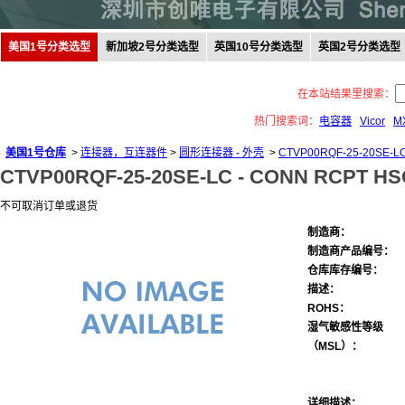
美国1号分类选型
新加坡2号分类选型
英国10号分类选型
英国2号分类选型
在本站结果里搜索：
热门搜索词：
电容器
Vicor
M
美国1号仓库
>
连接器，互连器件
>
圆形连接器 - 外壳
>
CTVP00RQF-25-20SE-L
CTVP00RQF-25-20SE-LC -
CONN RCPT HS
不可取消订单或退货
制造商：
制造商产品编号：
仓库库存编号：
描述：
ROHS：
湿气敏感性等级
（MSL）：
详细描述：