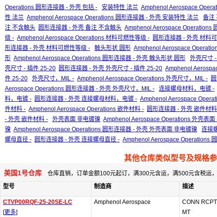
Operations 圆形连接器 - 外壳 包括 -
安装特性 法兰
Amphenol Aerospace Ope
性 法兰
Amphenol Aerospace Operations 圆形连接器 - 外壳 安装特性 法兰
备注
注 不含触头
圆形连接器 - 外壳 备注 不含触头
Amphenol Aerospace Operat
级 -
Amphenol Aerospace Operations 材料可燃性等级 -
圆形连接器 - 外壳 材料可
形连接器 - 外壳 材料可燃性等级 -
触头形状 圆形
Amphenol Aerospace Opera
形
Amphenol Aerospace Operations 圆形连接器 - 外壳 触头形状 圆形
外壳尺寸 - 
壳尺寸 - 插件 25-20
圆形连接器 - 外壳 外壳尺寸 - 插件 25-20
Amphenol Aeros
件 25-20
外壳尺寸，MIL -
Amphenol Aerospace Operations 外壳尺寸，MIL -
圆
Aerospace Operations 圆形连接器 - 外壳 外壳尺寸，MIL -
连接螺母材料，电镀 -
料，电镀 -
圆形连接器 - 外壳 连接螺母材料，电镀 -
Amphenol Aerospace O
件材料 -
Amphenol Aerospace Operations 嵌件材料 -
圆形连接器 - 外壳 嵌件材料 
- 外壳 嵌件材料 -
外壳表面 非电镀镍
Amphenol Aerospace Operations 外壳
镍
Amphenol Aerospace Operations 圆形连接器 - 外壳 外壳表面 非电镀镍
连接螺
螺母直径 -
圆形连接器 - 外壳 连接螺母直径 -
Amphenol Aerospace Operati
其他仓库类似型号及规格参
美国1号仓库
仓库直销，订单金额100元起订，满300元含运，满500元含税
型号
制造商
描述
CTVP00RQF-25-20SE-LC
Amphenol Aerospace
CONN RCPT
[
更多
]
MT