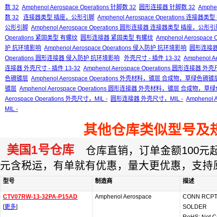
数 32
Amphenol Aerospace Operations 针脚数 32
圆形连接器 针脚数 32
Amphe
数 32
连接器类型 插座，公形引脚
Amphenol Aerospace Operations 连接
公形引脚
Amphenol Aerospace Operations 圆形连接器 连接器类型 插座，公形
Operations 紧固类型 有螺纹
圆形连接器 紧固类型 有螺纹
Amphenol Aerospa
护 抗环境影响
Amphenol Aerospace Operations 侵入防护 抗环境影响
圆形连接器
Operations 圆形连接器 侵入防护 抗环境影响
外壳尺寸 - 插件 13-32
Amphenol A
连接器 外壳尺寸 - 插件 13-32
Amphenol Aerospace Operations 圆形连接器 外壳
色镉镀层
Amphenol Aerospace Operations 外壳材料，镀层 合成物，草绿色镉镀
镀层
Amphenol Aerospace Operations 圆形连接器 外壳材料，镀层 合成物，
Aerospace Operations 外壳尺寸，MIL -
圆形连接器 外壳尺寸，MIL -
Amphenol
MIL -
其他仓库类似型号及
美国1号仓库
仓库直销，订单金额100元起订
元含税运，有单就有优惠，量大更优惠，支持
型号
制造商
描述
CTV07RW-13-32PA-P15AD
Amphenol Aerospace
CONN RCPT
[
更多
]
SOLDER