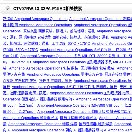
CTV07RW-13-32PA-P15AD相关搜索
制造商 Amphenol Aerospace Operations
Amphenol Aerospace Operations 制造商
器 制造商 Amphenol Aerospace Operations
Amphenol Aerospace Operation
Operations
安装类型 面板安装，隔墙式，前端螺母；通孔
Amphenol Aeros
母；通孔
圆形连接器 安装类型 面板安装，隔墙式，前端螺母；通孔
Amphenol 
装，隔墙式，前端螺母；通孔
工作温度 -65°C ~ 175°C
Amphenol Aerospace O
作温度 -65°C ~ 175°C
Amphenol Aerospace Operations 圆形连接器 工作温度 -65
Start? HD
Amphenol Aerospace Operations 系列 MIL-DTL-38999 系列 III， Tri-St
III， Tri-Start? HD
Amphenol Aerospace Operations 圆形连接器 系列 MIL-DTL-3899
装
Amphenol Aerospace Operations 包装 散装
圆形连接器 包装 散装
Amphen
零件状态 在售
Amphenol Aerospace Operations 零件状态 在售
圆形连接器 零件
连接器 零件状态 在售
特性 对准圆盘，屏蔽
Amphenol Aerospace Operati
屏蔽
Amphenol Aerospace Operations 圆形连接器 特性 对准圆盘，屏蔽
电压 - 
定 -
圆形连接器 电压 - 额定 -
Amphenol Aerospace Operations 圆形连接器 电压 -
Operations 额定电流 -
圆形连接器 额定电流 -
Amphenol Aerospace Operati
度 50μin（1.27μm）
Amphenol Aerospace Operations 触头镀层厚度 50μin（1.
度 50μin（1.27μm）
Amphenol Aerospace Operations 圆形连接器 触头镀层厚度 
Aerospace Operations 触头镀层 金
圆形连接器 触头镀层 金
Amphenol Aerosp
接
Amphenol Aerospace Operations 端接 焊接
圆形连接器 端接 焊接
Amphenol
向 A
Amphenol Aerospace Operations 朝向 A
圆形连接器 朝向 A
Amphenol Ae