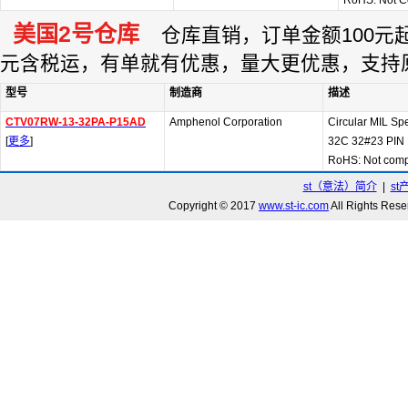
RoHS: Not C
美国2号仓库
仓库直销，订单金额100元起订
元含税运，有单就有优惠，量大更优惠，支持
型号
制造商
描述
CTV07RW-13-32PA-P15AD
Amphenol Corporation
Circular MIL S
[
更多
]
32C 32#23 PIN
RoHS: Not comp
st（意法）简介
|
st
Copyright © 2017
www.st-ic.com
All Rights R