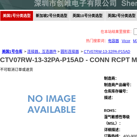
美国1号分类选型
新加坡2号分类选型
英国10号分类选型
英国2号分类选型
在本站结果里搜索：
热门搜索词：
电容器
Vicor
M
美国1号仓库
>
连接器，互连器件
>
圆形连接器
>
CTV07RW-13-32PA-P15AD
CTV07RW-13-32PA-P15AD -
CONN RCPT M
不可取消订单或退货
制造商：
制造商产品编号：
仓库库存编号：
描述：
ROHS：
湿气敏感性等级
（MSL）：
详细描述：
订购热线：
400-900