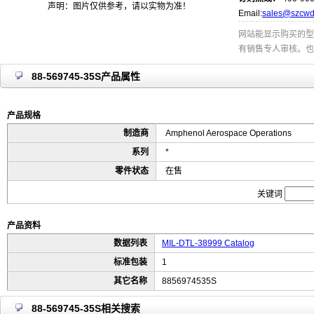
声明：图片仅供参考，请以实物为准！
Email:
sales@szcwd
网站能显示购买的型
有销售专人审核。也
88-569745-35S产品属性
产品规格
制造商
Amphenol Aerospace Operations
系列
*
零件状态
在售
关键词
产品资料
数据列表
MIL-DTL-38999 Catalog
标准包装
1
其它名称
8856974535S
88-569745-35S相关搜索