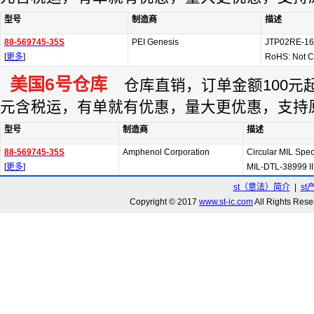
型号
制造商
描述
88-569745-35S
PEI Genesis
JTP02RE-16
[
更多
]
RoHS: Not C
美国6号仓库
仓库直销，订单金额100元起订
元含税运，有单就有优惠，量大更优惠，支持
型号
制造商
描述
88-569745-35S
Amphenol Corporation
Circular MIL Spe
[
更多
]
MIL-DTL-38999 II
st（意法）简介
|
st
Copyright © 2017
www.st-ic.com
All Rights R