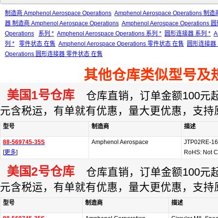
制造商 Amphenol Aerospace Operations
Amphenol Aerospace Operations 制造商
器 制造商 Amphenol Aerospace Operations
Amphenol Aerospace Operation
Operations
系列 *
Amphenol Aerospace Operations 系列 *
圆形连接器 系列 *
A
列 *
零件状态 在售
Amphenol Aerospace Operations 零件状态 在售
圆形连接器 
Operations 圆形连接器 零件状态 在售
其他仓库类似型号及
美国1号仓库
仓库直销，订单金额100元起订
元含税运，有单就有优惠，量大更优惠，支持
型号
制造商
描述
88-569745-35S
Amphenol Aerospace
JTP02RE-16
[
更多
]
RoHS: Not C
美国2号仓库
仓库直销，订单金额100元起订
元含税运，有单就有优惠，量大更优惠，支持
型号
制造商
描述