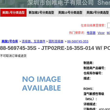
美国1号分类选型
新加坡2号分类选型
英国10号分类选型
英国2号分类选型
在本站结果里搜索：
热门搜索词：
电容器
Vicor
M
美国1号仓库
>
连接器，互连器件
>
圆形连接器
>
88-569745-35S
88-569745-35S -
JTP02RE-16-35S-014 W/ P
不可取消订单或退货
制造商：
制造商产品编号：
仓库库存编号：
描述：
ROHS：
湿气敏感性等级
（MSL）：
详细描述：
订购热线：
400-900