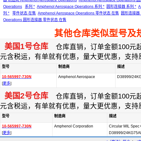
器 制造商 Amphenol Aerospace Operations
Amphenol Aerospace Operation
Operations
系列 *
Amphenol Aerospace Operations 系列 *
圆形连接器 系列 *
A
列 *
零件状态 在售
Amphenol Aerospace Operations 零件状态 在售
圆形连接器 
Operations 圆形连接器 零件状态 在售
其他仓库类似型号及
美国1号仓库
仓库直销，订单金额100元起订
元含税运，有单就有优惠，量大更优惠，支持
型号
制造商
描述
10-565997-730N
Amphenol Aerospace
D38999/24K
[
更多
]
美国2号仓库
仓库直销，订单金额100元起订
元含税运，有单就有优惠，量大更优惠，支持
型号
制造商
描述
10-565997-730N
Amphenol Corporation
Circular MIL Spec
[
更多
]
D38999/24KG75A