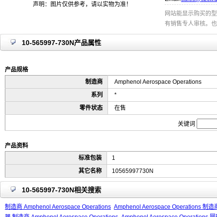
声明：图片仅供参考，请以实物为准！
网站能显示购买的型
有销售专人审核。也
10-565997-730N产品属性
产品规格
制造商
Amphenol Aerospace Operations
系列
*
零件状态
在售
关键词
产品资料
标准包装
1
其它名称
10565997730N
10-565997-730N相关搜索
制造商 Amphenol Aerospace Operations
Amphenol Aerospace Operations 制造商