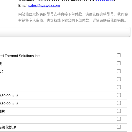
Email:
sales@szcwdz.com
网站能显示购买的型号支持直接下单付款，请确认好完整型号，我司会
有销售专人审核。也支持线下做合同下单付款，详情请联系我司销售。
d Thermal Solutions Inc.
装
N?
"（30.00mm）
"（30.00mm）
鳍片
极氧化处理