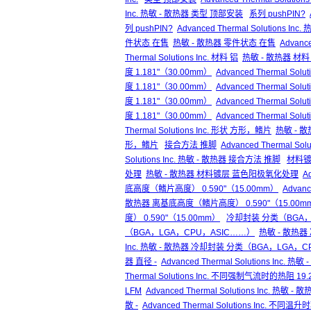
Inc. 热敏 - 散热器 类型 顶部安装
系列 pushPIN?
列 pushPIN?
Advanced Thermal Solutions In
件状态 在售
热敏 - 散热器 零件状态 在售
Advanc
Thermal Solutions Inc. 材料 铝
热敏 - 散热器 材料
度 1.181"（30.00mm）
Advanced Thermal Solu
度 1.181"（30.00mm）
Advanced Thermal Sol
度 1.181"（30.00mm）
Advanced Thermal Solu
度 1.181"（30.00mm）
Advanced Thermal Sol
Thermal Solutions Inc. 形状 方形，鳍片
热敏 - 
形，鳍片
接合方法 推脚
Advanced Thermal So
Solutions Inc. 热敏 - 散热器 接合方法 推脚
材料镀
处理
热敏 - 散热器 材料镀层 蓝色阳极氧化处理
A
底高度（鳍片高度） 0.590"（15.00mm）
Advan
散热器 离基底高度（鳍片高度） 0.590"（15.00m
度） 0.590"（15.00mm）
冷却封装 分类（BGA，
（BGA，LGA，CPU，ASIC……）
热敏 - 散热器
Inc. 热敏 - 散热器 冷却封装 分类（BGA，LGA，
器 直径 -
Advanced Thermal Solutions Inc. 热
Thermal Solutions Inc. 不同强制气流时的热阻 19.2
LFM
Advanced Thermal Solutions Inc. 热
散 -
Advanced Thermal Solutions Inc. 不同温