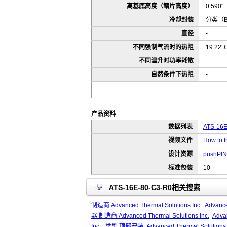
离基底高度（鳍片高度）
0.590
冷却封装
分类（B
直径
-
不同强制气流时的热阻
19.22°
不同温升时功率耗散
-
自然条件下热阻
-
产品资料
数据列表
ATS-16E
视频文件
How to I
设计资源
pushPIN
标准包装
10
ATS-16E-80-C3-R0相关搜索
制造商 Advanced Thermal Solutions Inc.
Advance
器 制造商 Advanced Thermal Solutions Inc.
Adva
Inc.
类型 顶部安装
Advanced Thermal Solutio