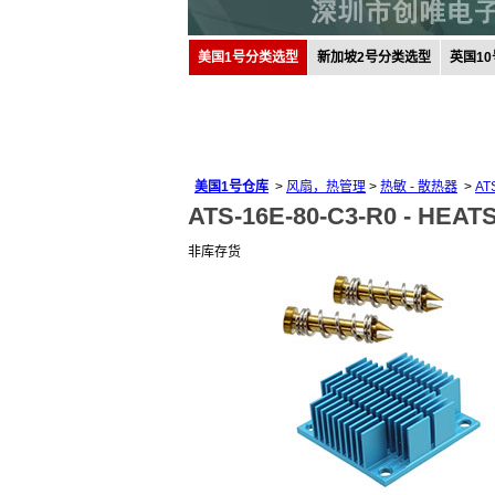
美国1号分类选型
新加坡2号分类选型
英国1
美国1号仓库
>
风扇，热管理
>
热敏 - 散热器
>
AT
ATS-16E-80-C3-R0 -
HEATS
非库存货