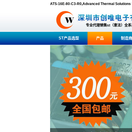
ATS-16E-80-C3-R0,Advanced Thermal Solut
专业代理销售st（意法）全
ST产品选型
产品
制造