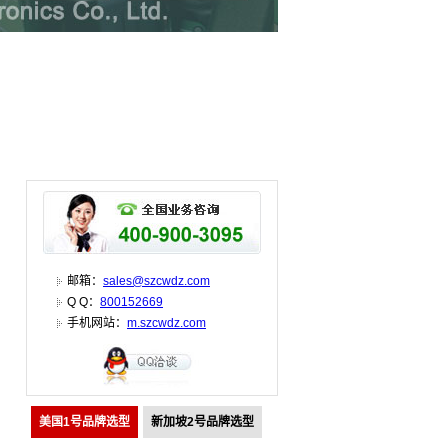
邮箱：
sales@szcwdz.com
Q Q：
800152669
手机网站：
m.szcwdz.com
美国1号品牌选型
新加坡2号品牌选型