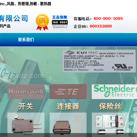
ions Inc.,风扇，热管理,热敏 - 散热器
系列产品
商
联系我们