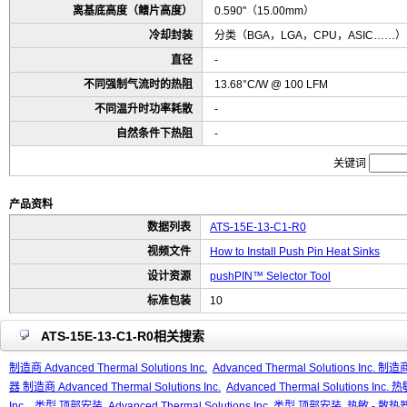
离基底高度（鳍片高度）
0.590"（15.00mm）
冷却封装
分类（BGA，LGA，CPU，ASIC……）
直径
-
不同强制气流时的热阻
13.68°C/W @ 100 LFM
不同温升时功率耗散
-
自然条件下热阻
-
关键词
产品资料
数据列表
ATS-15E-13-C1-R0
视频文件
How to Install Push Pin Heat Sinks
设计资源
pushPIN™ Selector Tool
标准包装
10
ATS-15E-13-C1-R0相关搜索
制造商 Advanced Thermal Solutions Inc.
Advanced Thermal Solutions Inc. 制造商
器 制造商 Advanced Thermal Solutions Inc.
Advanced Thermal Solutions Inc.
Inc.
类型 顶部安装
Advanced Thermal Solutions Inc. 类型 顶部安装
热敏 - 散热