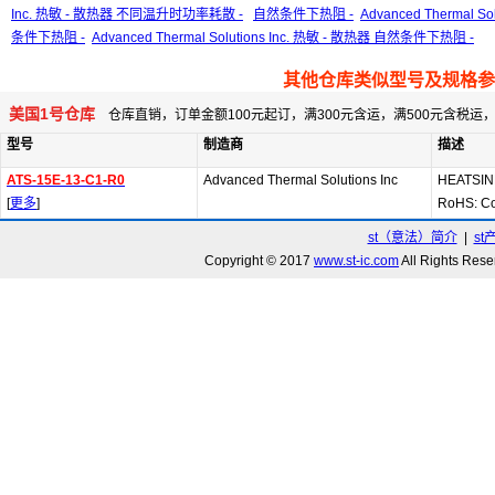
Inc. 热敏 - 散热器 不同温升时功率耗散 -
自然条件下热阻 -
Advanced Thermal S
条件下热阻 -
Advanced Thermal Solutions Inc. 热敏 - 散热器 自然条件下热阻 -
其他仓库类似型号及规格参
美国1号仓库
仓库直销，订单金额100元起订，满300元含运，满500元含税
型号
制造商
描述
ATS-15E-13-C1-R0
Advanced Thermal Solutions Inc
HEATSIN
[
更多
]
RoHS: C
st（意法）简介
|
st
Copyright © 2017
www.st-ic.com
All Rights R