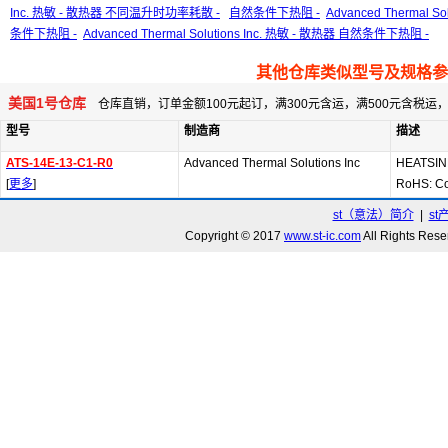
Inc. 热敏 - 散热器 不同温升时功率耗散 -
自然条件下热阻 -
Advanced Thermal S
条件下热阻 -
Advanced Thermal Solutions Inc. 热敏 - 散热器 自然条件下热阻 -
其他仓库类似型号及规格参
美国1号仓库
仓库直销，订单金额100元起订，满300元含运，满500元含税
型号
制造商
描述
ATS-14E-13-C1-R0
Advanced Thermal Solutions Inc
HEATSIN
[
更多
]
RoHS: C
st（意法）简介
|
st
Copyright © 2017
www.st-ic.com
All Rights R