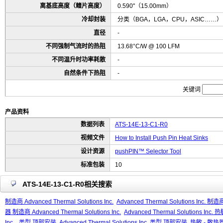
离基底高度（鳍片高度）
0.590"（15.00mm）
冷却封装
分类（BGA，LGA，CPU，ASIC……）
直径
-
不同强制气流时的热阻
13.68°C/W @ 100 LFM
不同温升时功率耗散
-
自然条件下热阻
-
关键词
产品资料
数据列表
ATS-14E-13-C1-R0
视频文件
How to Install Push Pin Heat Sinks
设计资源
pushPIN™ Selector Tool
标准包装
10
ATS-14E-13-C1-R0相关搜索
制造商 Advanced Thermal Solutions Inc.
Advanced Thermal Solutions Inc. 制造商
器 制造商 Advanced Thermal Solutions Inc.
Advanced Thermal Solutions Inc.
Inc.
类型 顶部安装
Advanced Thermal Solutions Inc. 类型 顶部安装
热敏 - 散热