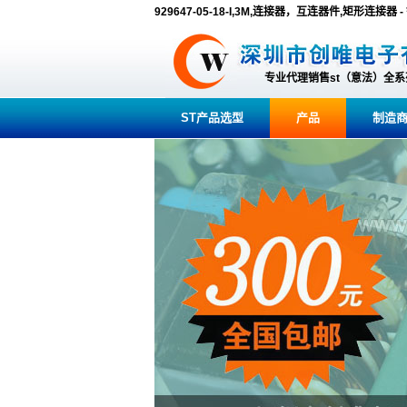
929647-05-18-I,3M,连接器，互连器件,矩形连接器
专业代理销售st（意法）全
ST产品选型
产品
制造