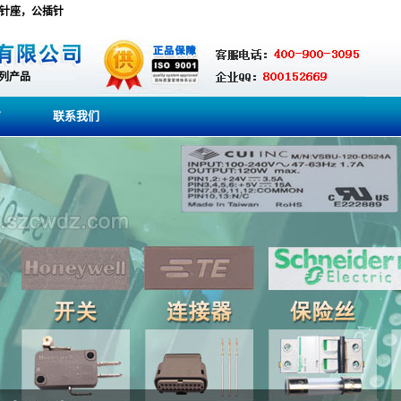
 - 针座，公插针
系列产品
商
联系我们