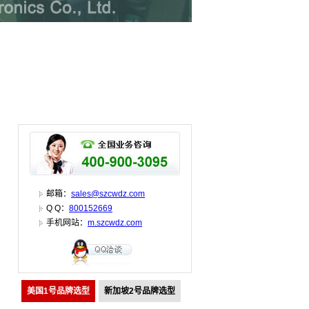
邮箱：
sales@szcwdz.com
Q Q：
800152669
手机网站：
m.szcwdz.com
美国1号品牌选型
新加坡2号品牌选型