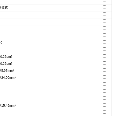
分离式
-0
（0.25μm）
（0.25μm）
"（5.97mm）
"（24.00mm）
"（15.49mm）