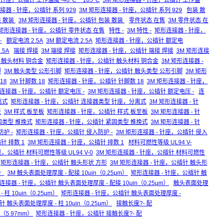
针座，公插针 工作温度 -40°C ~ 105°C
3M 矩形连接器 - 针座，公插针 工作温
接器 - 针座，公插针 系列 929
3M 矩形连接器 - 针座，公插针 系列 929
包装 散
装 散装
3M 矩形连接器 - 针座，公插针 包装 散装
零件状态 在售
3M 零件状态 在
 矩形连接器 - 针座，公插针 零件状态 在售
特性 -
3M 特性 -
矩形连接器 - 针座，
-
额定电流 2.5A
3M 额定电流 2.5A
矩形连接器 - 针座，公插针 额定电
.5A
端接 焊接
3M 端接 焊接
矩形连接器 - 针座，公插针 端接 焊接
3M 矩形连接
M 触头材料 铜合金
矩形连接器 - 针座，公插针 触头材料 铜合金
3M 矩形连接器 -
脚
3M 触头类型 公形引脚
矩形连接器 - 针座，公插针 触头类型 公形引脚
3M 矩形
18
3M 针脚数 18
矩形连接器 - 针座，公插针 针脚数 18
3M 矩形连接器 - 针座，
连接器 - 针座，公插针 额定电压 -
3M 矩形连接器 - 针座，公插针 额定电压 -
连
离式
矩形连接器 - 针座，公插针 连接器类型 针座，分离式
3M 矩形连接器 - 针
板
3M 样式 板至板
矩形连接器 - 针座，公插针 样式 板至板
3M 矩形连接器 - 针
固类型 推挽式
矩形连接器 - 针座，公插针 紧固类型 推挽式
3M 矩形连接器 - 针
防护 -
矩形连接器 - 针座，公插针 侵入防护 -
3M 矩形连接器 - 针座，公插针 侵入
针 排数 1
3M 矩形连接器 - 针座，公插针 排数 1
材料可燃性等级 UL94 V-
座，公插针 材料可燃性等级 UL94 V-0
3M 矩形连接器 - 针座，公插针 材料可燃性
矩形连接器 - 针座，公插针 触头形状 方形
3M 矩形连接器 - 针座，公插针 触头形
m）
3M 触头表面处理厚度 - 配接 10μin（0.25μm）
矩形连接器 - 针座，公插针 触
连接器 - 针座，公插针 触头表面处理厚度 - 配接 10μin（0.25μm）
触头表面处理
柱 10μin（0.25μm）
矩形连接器 - 针座，公插针 触头表面处理厚度 -
 触头表面处理厚度 - 柱 10μin（0.25μm）
接触长度?- 配
"（5.97mm）
矩形连接器 - 针座，公插针 接触长度?- 配