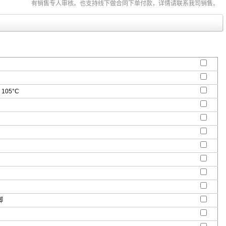
有销售专人审核。也支持线下做合同下单付款，详情请联系我司销售。
 105°C
脚