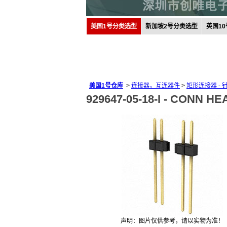
美国1号分类选型
新加坡2号分类选型
英国1
美国1号仓库
>
连接器，互连器件
>
矩形连接器 -
929647-05-18-I -
CONN HEA
声明：图片仅供参考，请以实物为准！