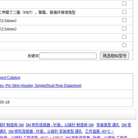
二甲酸丁二酯（PBT），聚酯，玻璃纤维增强型
"（2.54mm）
"（2.54mm）
关键词
nect Catalog
es, Pin Strip Header, Single/Dual Row Datasheet
05-18
插针 制造商 3M
3M 矩形连接器 - 针座，公插针 制造商 3M
安装类型 通孔
3M 安
 通孔
3M 矩形连接器 - 针座，公插针 安装类型 通孔
工作温度 -40°C ~