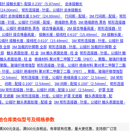
针 接触长度?- 配接 0.235"（5.97mm）
总体接触长
（24.00mm）
矩形连接器 - 针座，公插针 总体接触长
插针 总体接触长度 0.945"（24.00mm）
行间距 - 配接 -
3M 行间距 - 配接 -
矩形
器 - 针座，公插针 行间距 - 配接 -
绝缘颜色 黑色
3M 绝缘颜色 黑色
矩形连接器
 针座，公插针 绝缘颜色 黑色
接合堆叠高度 -
3M 接合堆叠高度 -
矩形连接器 - 针
座，公插针 接合堆叠高度 -
接触长度 - 接线柱 0.610"（15.49mm）
3M 接触长度 -
针 接触长度 - 接线柱 0.610"（15.49mm）
3M 矩形连接器 - 针座，公插针 接
数 全部
3M 加载的针脚数 全部
矩形连接器 - 针座，公插针 加载的针脚数 全
全部
触头表面处理 - 柱 金
3M 触头表面处理 - 柱 金
矩形连接器 - 针座，公插针 触
触头表面处理 - 柱 金
绝缘材料 聚对苯二甲酸丁二酯（PBT），聚酯，玻璃纤维增
），聚酯，玻璃纤维增强型
矩形连接器 - 针座，公插针 绝缘材料 聚对苯二甲酸丁二酯
器 - 针座，公插针 绝缘材料 聚对苯二甲酸丁二酯（PBT），聚酯，玻璃纤维增强型
"（2.54mm）
矩形连接器 - 针座，公插针 绝缘高度 0.100"（2.54mm）
3M 矩形
）
间距 - 配接 0.100"（2.54mm）
3M 间距 - 配接 0.100"（2.54mm）
矩形连接
3M 矩形连接器 - 针座，公插针 间距 - 配接 0.100"（2.54mm）
护罩 无遮
罩 无遮蔽
3M 矩形连接器 - 针座，公插针 护罩 无遮蔽
触头表面处理 - 配
座，公插针 触头表面处理 - 配接 金
3M 矩形连接器 - 针座，公插针 触头表面处理 -
他仓库类似型号及规格参数
满300元含运，满500元含税运，有单就有优惠，量大更优惠，支持原厂订货