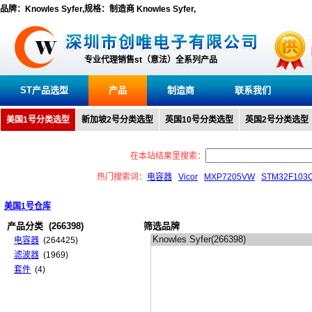
品牌：Knowles Syfer,规格：制造商 Knowles Syfer,
专业代理销售st（意法）全系列产品
ST产品选型
产品
制造商
联系我们
美国1号分类选型
新加坡2号分类选型
英国10号分类选型
英国2号分类选型
在本站结果里搜索：
热门搜索词：
电容器
Vicor
MXP7205VW
STM32F103
美国1号仓库
产品分类
(266398)
筛选品牌
电容器
(264425)
滤波器
(1969)
套件
(4)