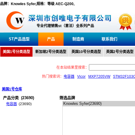
品牌：Knowles Syfer,规格：等级 AEC-Q200,
专业代理销售st（意法）全系列产品
ST产品选型
产品
制造商
联系我们
美国1号分类选型
新加坡2号分类选型
英国10号分类选型
英国2号分类选型
在本站结果里搜索：
热门搜索词：
电容器
Vicor
MXP7205VW
STM32F103
美国1号仓库
产品分类
(23690)
筛选品牌
电容器
(23690)