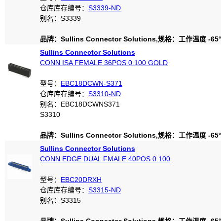
仓库库存编号：
S3339-ND
别名：S3339
品牌：Sullins Connector Solutions,规格：工作温度 -65°C
Sullins Connector Solutions
CONN ISA FEMALE 36POS 0.100 GOLD
型号：
EBC18DCWN-S371
仓库库存编号：
S3310-ND
别名：EBC18DCWNS371
S3310
品牌：Sullins Connector Solutions,规格：工作温度 -65°C
Sullins Connector Solutions
CONN EDGE DUAL FMALE 40POS 0.100
型号：
EBC20DRXH
仓库库存编号：
S3315-ND
别名：S3315