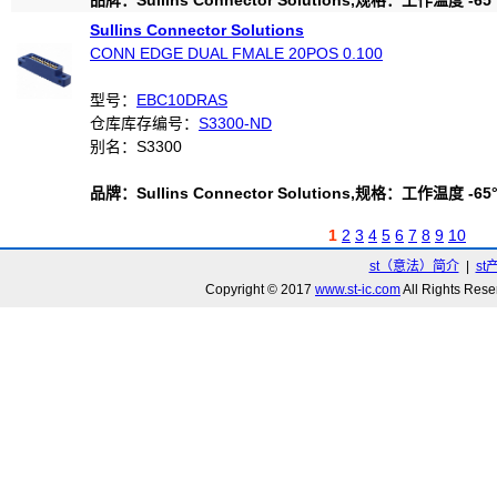
品牌：Sullins Connector Solutions,规格：工作温度 -65°C
Sullins Connector Solutions
CONN EDGE DUAL FMALE 20POS 0.100
型号：
EBC10DRAS
仓库库存编号：
S3300-ND
别名：S3300
品牌：Sullins Connector Solutions,规格：工作温度 -65°C
1
2
3
4
5
6
7
8
9
10
st（意法）简介
|
st
Copyright © 2017
www.st-ic.com
All Rights R