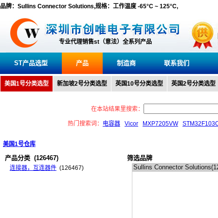
品牌：Sullins Connector Solutions,规格：工作温度 -65°C ~ 125°C,
专业代理销售st（意法）全系列产品
ST产品选型
产品
制造商
联系我们
美国1号分类选型
新加坡2号分类选型
英国10号分类选型
英国2号分类选型
在本站结果里搜索：
热门搜索词：
电容器
Vicor
MXP7205VW
STM32F103
美国1号仓库
产品分类
(126467)
筛选品牌
连接器，互连器件
(126467)