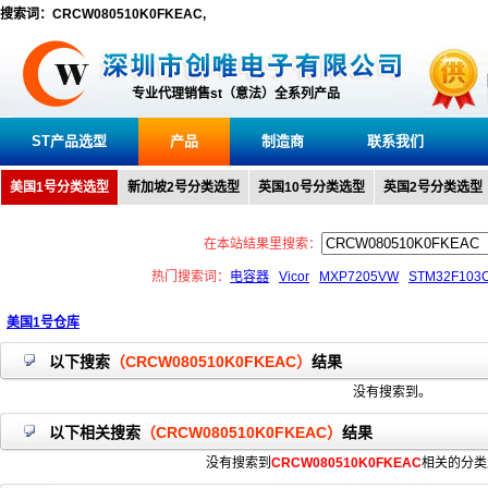
搜索词：CRCW080510K0FKEAC,
专业代理销售st（意法）全系列产品
ST产品选型
产品
制造商
联系我们
美国1号分类选型
新加坡2号分类选型
英国10号分类选型
英国2号分类选型
在本站结果里搜索：
热门搜索词：
电容器
Vicor
MXP7205VW
STM32F103
美国1号仓库
以下搜索
（CRCW080510K0FKEAC）
结果
没有搜索到。
以下相关搜索
（CRCW080510K0FKEAC）
结果
没有搜索到
CRCW080510K0FKEAC
相关的分类