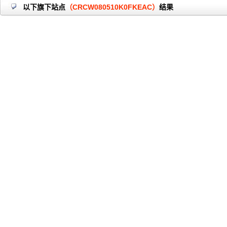
以下旗下站点
（CRCW080510K0FKEAC）
结果