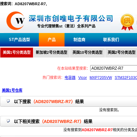
搜索词：AD8207WBRZ-R7,
专业代理销售st（意法）全系列产品
ST产品选型
产品
制造商
联系我们
美国1号分类选型
新加坡2号分类选型
英国10号分类选型
英国2号分类选型
在本站结果里搜索：
热门搜索词：
电容器
Vicor
MXP7205VW
STM32F103
美国1号仓库
以下搜索
（AD8207WBRZ-R7）
结果
没有搜索到。
以下相关搜索
（AD8207WBRZ-R7）
结果
没有搜索到
AD8207WBRZ-R7
相关的分类及