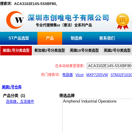
搜索词：ACA3102E14S-5SXBF80,
专业代理销售st（意法）全系列产品
ST产品选型
产品
制造商
联系我们
美国1号分类选型
新加坡2号分类选型
英国10号分类选型
英国2号分类选型
在本站结果里搜索：
热门搜索词：
电容器
Vicor
MXP7205VW
STM32F103
美国1号仓库
产品分类
(1)
筛选品牌
连接器，互连器件