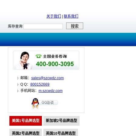
关于我们
|
联系我们
库存查询
邮箱：
sales@szcwdz.com
Q Q：
800152669
手机网站：
m.szcwdz.com
美国1号品牌选型
新加坡2号品牌选型
英国2号品牌选型
英国10号品牌选型