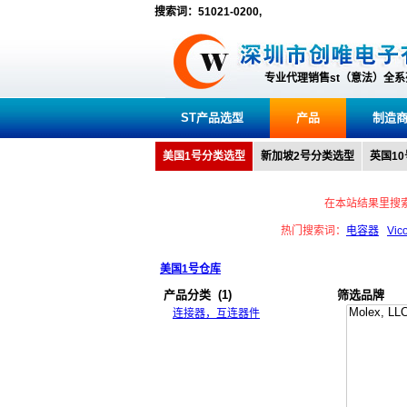
搜索词：51021-0200,
专业代理销售st（意法）全
ST产品选型
产品
制造
美国1号分类选型
新加坡2号分类选型
英国1
在本站结果里搜
热门搜索词：
电容器
Vic
美国1号仓库
产品分类
(1)
筛选品牌
连接器，互连器件