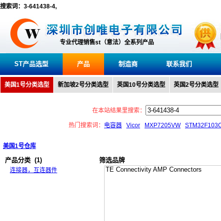
搜索词：3-641438-4,
专业代理销售st（意法）全系列产品
ST产品选型
产品
制造商
联系我们
美国1号分类选型
新加坡2号分类选型
英国10号分类选型
英国2号分类选型
在本站结果里搜索：
热门搜索词：
电容器
Vicor
MXP7205VW
STM32F103
美国1号仓库
产品分类
(1)
筛选品牌
连接器，互连器件