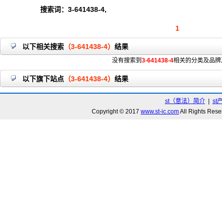
搜索词：3-641438-4,
1
以下相关搜索
（3-641438-4）
结果
没有搜索到
3-641438-4
相关的分类及品牌
以下旗下站点
（3-641438-4）
结果
st（意法）简介
|
st
Copyright © 2017
www.st-ic.com
All Rights R