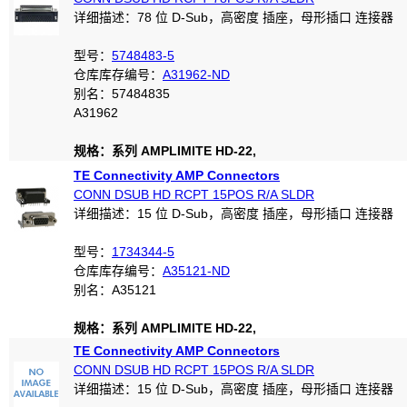
详细描述：78 位 D-Sub，高密度 插座，母形插口 连接器
型号：
5748483-5
仓库库存编号：
A31962-ND
别名：57484835
A31962
规格：系列 AMPLIMITE HD-22,
TE Connectivity AMP Connectors
CONN DSUB HD RCPT 15POS R/A SLDR
详细描述：15 位 D-Sub，高密度 插座，母形插口 连接器
型号：
1734344-5
仓库库存编号：
A35121-ND
别名：A35121
规格：系列 AMPLIMITE HD-22,
TE Connectivity AMP Connectors
CONN DSUB HD RCPT 15POS R/A SLDR
详细描述：15 位 D-Sub，高密度 插座，母形插口 连接器