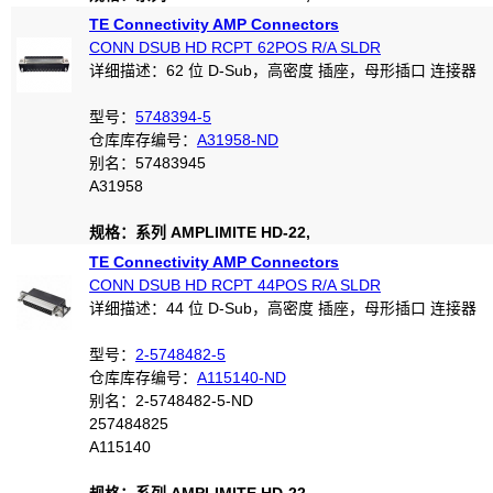
TE Connectivity AMP Connectors
CONN DSUB HD RCPT 62POS R/A SLDR
详细描述：62 位 D-Sub，高密度 插座，母形插口 连接器
型号：
5748394-5
仓库库存编号：
A31958-ND
别名：57483945
A31958
规格：系列 AMPLIMITE HD-22,
TE Connectivity AMP Connectors
CONN DSUB HD RCPT 44POS R/A SLDR
详细描述：44 位 D-Sub，高密度 插座，母形插口 连接器
型号：
2-5748482-5
仓库库存编号：
A115140-ND
别名：2-5748482-5-ND
257484825
A115140