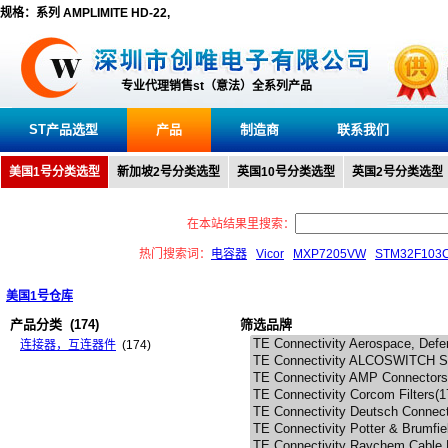
规格：系列 AMPLIMITE HD-22,
专业代理销售st（意法）全系列产品
ST产品选型
产品
制造商
联系我们
美国1号分类选型
新加坡2号分类选型
英国10号分类选型
英国2号分类选型
在本站结果里搜索：
热门搜索词：
电容器
Vicor
MXP7205VW
STM32F103
美国1号仓库
产品分类
(174)
筛选品牌
连接器，互连器件
(174)