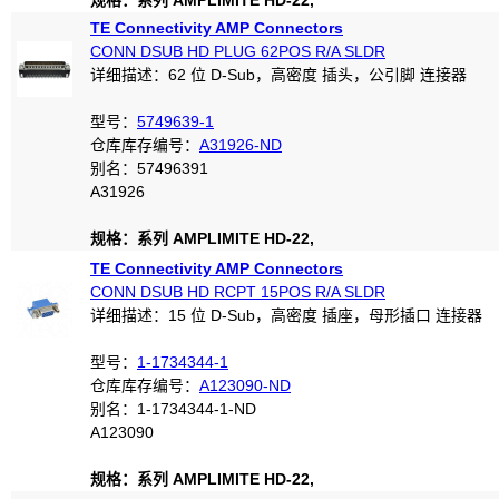
规格：系列 AMPLIMITE HD-22,
TE Connectivity AMP Connectors
CONN DSUB HD PLUG 62POS R/A SLDR
详细描述：62 位 D-Sub，高密度 插头，公引脚 连接器
型号：
5749639-1
仓库库存编号：
A31926-ND
别名：57496391
A31926
规格：系列 AMPLIMITE HD-22,
TE Connectivity AMP Connectors
CONN DSUB HD RCPT 15POS R/A SLDR
详细描述：15 位 D-Sub，高密度 插座，母形插口 连接器
型号：
1-1734344-1
仓库库存编号：
A123090-ND
别名：1-1734344-1-ND
A123090
规格：系列 AMPLIMITE HD-22,