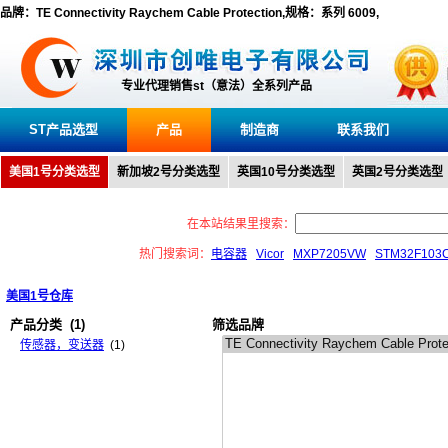
品牌：TE Connectivity Raychem Cable Protection,规格：系列 6009,
专业代理销售st（意法）全系列产品
ST产品选型
产品
制造商
联系我们
美国1号分类选型
新加坡2号分类选型
英国10号分类选型
英国2号分类选型
在本站结果里搜索：
热门搜索词：
电容器
Vicor
MXP7205VW
STM32F103
美国1号仓库
产品分类
(1)
筛选品牌
传感器，变送器
(1)